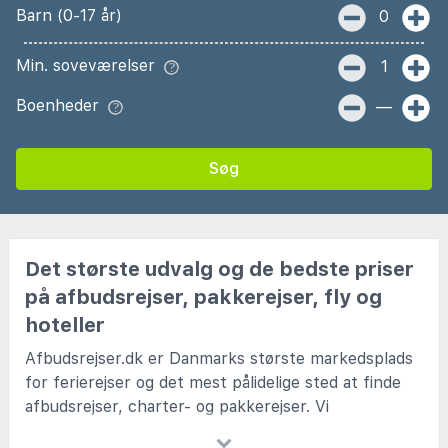
Barn (0-17 år)
0
Min. soveværelser
1
Boenheder
—
Søg
Det største udvalg og de bedste priser
på afbudsrejser, pakkerejser, fly og
hoteller
Afbudsrejser.dk er Danmarks største markedsplads
for ferierejser og det mest pålidelige sted at finde
afbudsrejser, charter- og pakkerejser. Vi
samarbejder med alle de kendte charterselskaber og