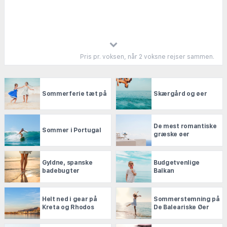
Pris pr. voksen, når 2 voksne rejser sammen.
Sommerferie tæt på
Skærgård og øer
De mest romantiske
Sommer i Portugal
græske øer
Gyldne, spanske
Budgetvenlige
badebugter
Balkan
Helt ned i gear på
Sommerstemning på
Kreta og Rhodos
De Baleariske Øer