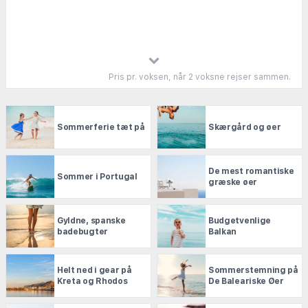
Pris pr. voksen, når 2 voksne rejser sammen.
Sommerferie tæt på
Skærgård og øer
De mest romantiske
Sommer i Portugal
græske øer
Gyldne, spanske
Budgetvenlige
badebugter
Balkan
Helt ned i gear på
Sommerstemning på
Kreta og Rhodos
De Baleariske Øer