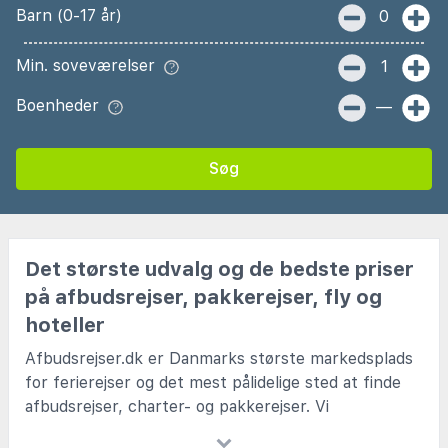
Barn (0-17 år)
0
Min. soveværelser
1
Boenheder
—
Søg
Det største udvalg og de bedste priser
på afbudsrejser, pakkerejser, fly og
hoteller
Afbudsrejser.dk er Danmarks største markedsplads
for ferierejser og det mest pålidelige sted at finde
afbudsrejser, charter- og pakkerejser. Vi
samarbejder med alle de kendte charterselskaber og