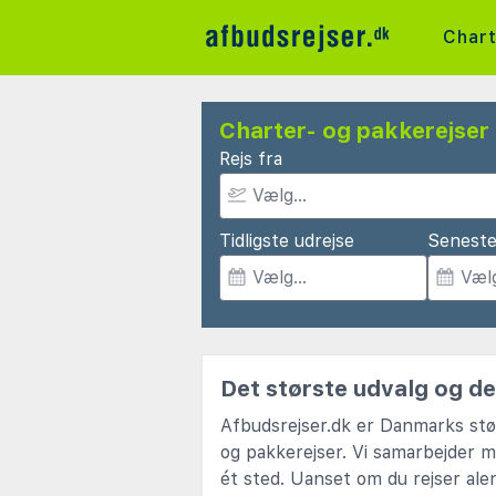
Char
Charter- og pakkerejser
Rejs fra
Tidligste udrejse
Seneste
Det største udvalg og de 
Afbudsrejser.dk er Danmarks stør
og pakkerejser. Vi samarbejder m
ét sted. Uanset om du rejser alen