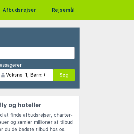
Afbudsrejser
Rejsemål
assagerer
Søg
ly og hoteller
d at finde afbudsrejser, charter-
uer og samler millioner af tilbud
er du de bedste tilbud hos os.