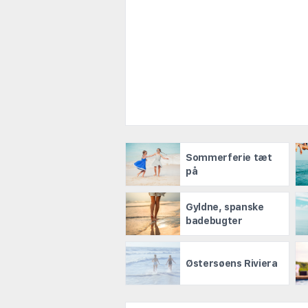
Sommerferie tæt
på
Gyldne, spanske
badebugter
Østersøens Riviera