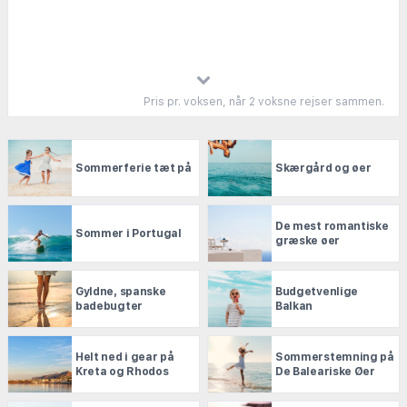
Pris pr. voksen, når 2 voksne rejser sammen.
Sommerferie tæt på
Skærgård og øer
De mest romantiske
Sommer i Portugal
græske øer
Gyldne, spanske
Budgetvenlige
badebugter
Balkan
Helt ned i gear på
Sommerstemning på
Kreta og Rhodos
De Baleariske Øer