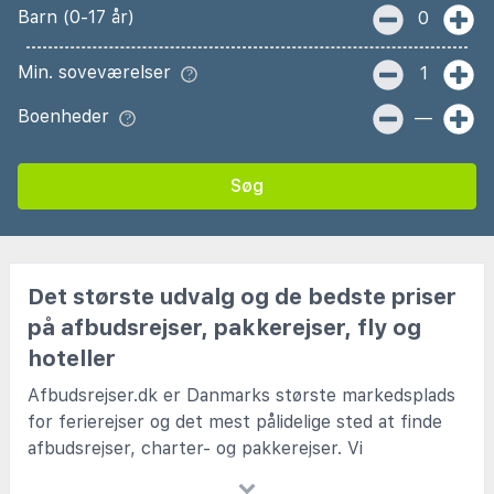
Barn (0-17 år)
0
Min. soveværelser
1
Boenheder
—
Søg
Det største udvalg og de bedste priser
på afbudsrejser, pakkerejser, fly og
hoteller
Afbudsrejser.dk er Danmarks største markedsplads
for ferierejser og det mest pålidelige sted at finde
afbudsrejser, charter- og pakkerejser. Vi
samarbejder med alle de kendte charterselskaber og