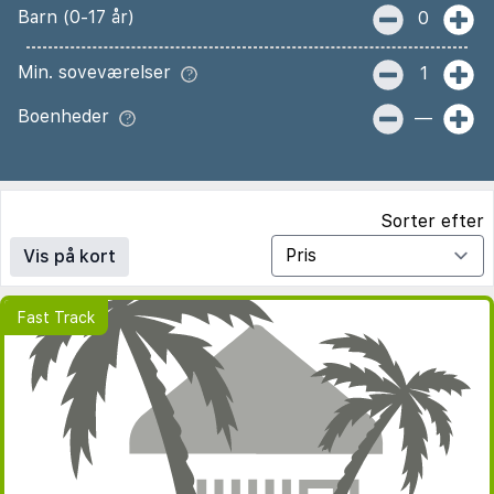
Barn (0-17 år)
0
Min. soveværelser
1
Boenheder
—
Sorter efter
Vis på kort