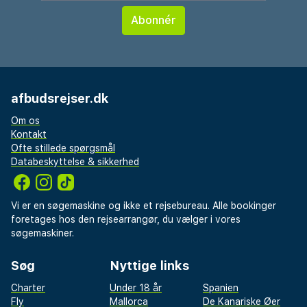
afbudsrejser.dk
Om os
Kontakt
Ofte stillede spørgsmål
Databeskyttelse & sikkerhed
Vi er en søgemaskine og ikke et rejsebureau. Alle bookinger
foretages hos den rejsearrangør, du vælger i vores
søgemaskiner.
Søg
Nyttige links
Charter
Under 18 år
Spanien
Fly
Mallorca
De Kanariske Øer