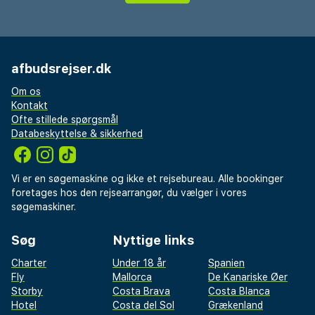
afbudsrejser.dk
Om os
Kontakt
Ofte stillede spørgsmål
Databeskyttelse & sikkerhed
Vi er en søgemaskine og ikke et rejsebureau. Alle bookinger
foretages hos den rejsearrangør, du vælger i vores
søgemaskiner.
Søg
Nyttige links
Charter
Under 18 år
Spanien
Fly
Mallorca
De Kanariske Øer
Storby
Costa Brava
Costa Blanca
Hotel
Costa del Sol
Grækenland