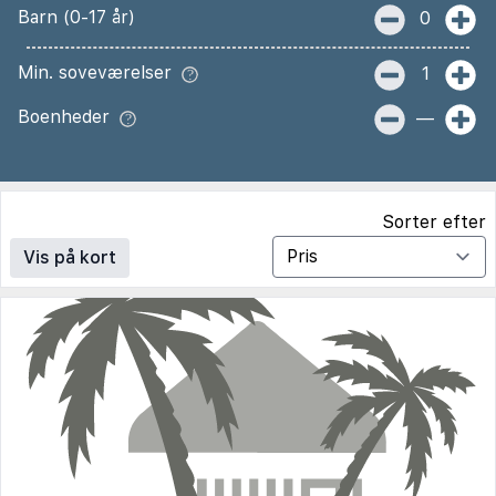
Barn (0-17 år)
0
Min. soveværelser
1
Boenheder
—
Sorter efter
Vis på kort