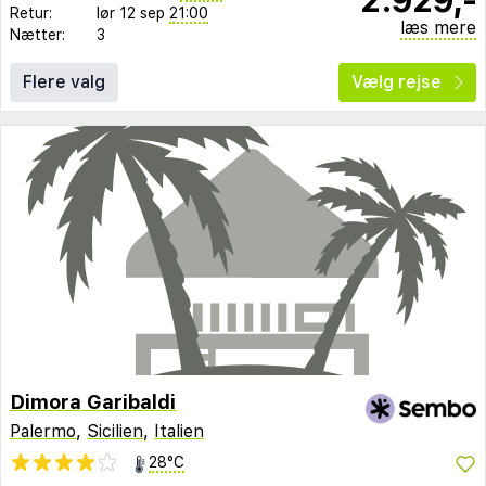
Retur:
lør 12 sep
21:00
læs mere
Nætter:
3
Flere valg
Vælg rejse
Dimora Garibaldi
Palermo
,
Sicilien
,
Italien
28°C