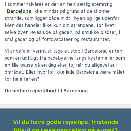
I sommerhalvåret er der en helt særlig stemning
i
Barcelona
, kke mindst på grund af de skønne
strande, som ligger både midt i byen og lige udenfor.
Men det handler ikke kun om strandene, for livet i
selve byen leves ude på gaden, på smukke pladser, i
små gader og på fortovscaféer og restauranter.
Vi anbefaler varmt at tage et stop i Barcelona, enten
som en udflugt fra badebyerne langs kysten eller som
en lille pause på en dag eller to, når du alligevel er i
området. Eller hvorfor ikke lade Barcelona være målet
for hele ferien?
De bedste rejsetilbud til Barcelona
Vil du have gode rejsetips, fristende
tilbud og rejseinspiration på e-mail?