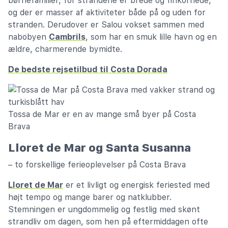
børnefamilier, for strandene er brede og finkornede,
og der er masser af aktiviteter både på og uden for
stranden. Derudover er Salou vokset sammen med
nabobyen
Cambrils
, som har en smuk lille havn og en
ældre, charmerende bymidte.
De bedste rejsetilbud til Costa Dorada
Tossa de Mar er en av mange små byer på Costa
Brava
Lloret de Mar og Santa Susanna
– to forskellige ferieoplevelser på Costa Brava
Lloret de Mar
er et livligt og energisk feriested med
højt tempo og mange barer og natklubber.
Stemningen er ungdommelig og festlig med skønt
strandliv om dagen, som hen på eftermiddagen ofte