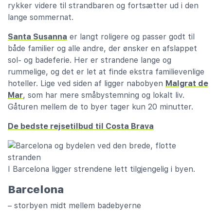
rykker videre til strandbaren og fortsætter ud i den
lange sommernat.
Santa Susanna
er langt roligere og passer godt til
både familier og alle andre, der ønsker en afslappet
sol- og badeferie. Her er strandene lange og
rummelige, og det er let at finde ekstra familievenlige
hoteller. Lige ved siden af ligger nabobyen
Malgrat de
Mar
, som har mere småbystemning og lokalt liv.
Gåturen mellem de to byer tager kun 20 minutter.
De bedste rejsetilbud til Costa Brava
I Barcelona ligger strendene lett tilgjengelig i byen.
Barcelona
– storbyen midt mellem badebyerne