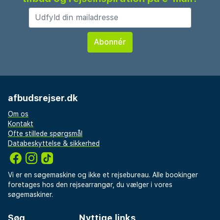
afbudsrejser.dk
Om os
Kontakt
Ofte stillede spørgsmål
Databeskyttelse & sikkerhed
Vi er en søgemaskine og ikke et rejsebureau. Alle bookinger
foretages hos den rejsearrangør, du vælger i vores
søgemaskiner.
Søg
Nyttige links