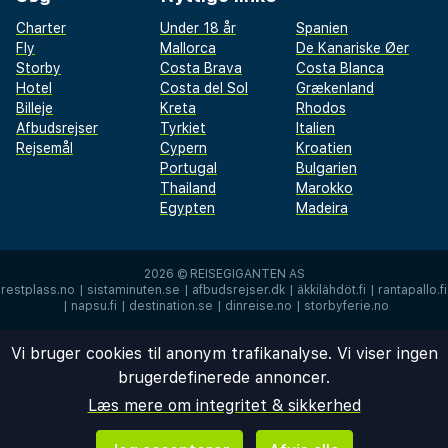
Charter
Under 18 år
Spanien
Fly
Mallorca
De Kanariske Øer
Storby
Costa Brava
Costa Blanca
Hotel
Costa del Sol
Grækenland
Billeje
Kreta
Rhodos
Afbudsrejser
Tyrkiet
Italien
Rejsemål
Cypern
Kroatien
Portugal
Bulgarien
Thailand
Marokko
Egypten
Madeira
2026 ©
REISEGIGANTEN AS
restplass.no
|
sistaminuten.se
|
afbudsrejser.dk
|
äkkilähdöt.fi
|
rantapallo.fi
|
napsu.fi
|
destination.se
|
dinreise.no
|
storbyferie.no
Vi bruger cookies til anonym trafikanalyse. Vi viser ingen
brugerdefinerede annoncer.
Læs mere om integritet & sikkerhed