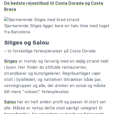
De bedste rejsetilbud til Costa Dorada og Costa
Brava
Sjarmerende Sitges ligger bare en halv time med toget
fra Barcelona
Sitges og Salou
– to forskellige ferieoplevelser på Costa Dorada
Sitges
er trendy og farverig med en dejlig strand midt
i byen. Her finder du stilfulde restauranter,
strandbarer og kunstgallerier. Regnbueflaget vajer
stolt i bybilledet, og nattelivet tiltrækker både par,
vennegrupper og alle, der ønsker en social og måske
lidt mere “voksen” ferieoplevelse.
Salou
har en helt anden profil og passer til stort set
alle. Måske er netop dette sted særligt velegnet til