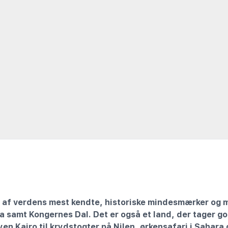
 af verdens mest kendte, historiske mindesmærker og 
a samt Kongernes Dal. Det er også et land, der tager go
en Kairo til krydstogter på Nilen, ørkensafari i Sahara o