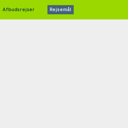
Afbudsrejser
Rejsemål