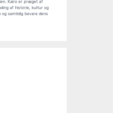
ien. Kairo er præget af
ing af historie, kultur og
en og samtidig bevare dens