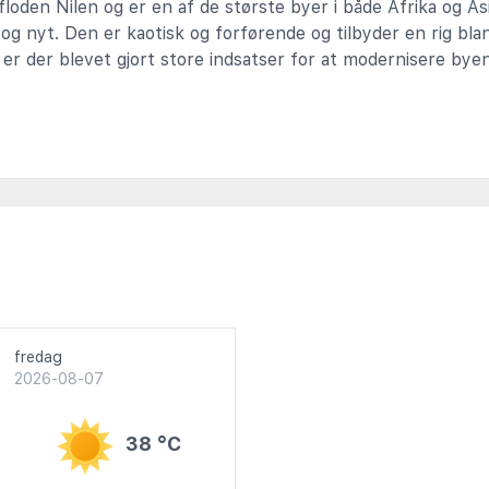
floden Nilen og er en af de største byer i både Afrika og As
 nyt. Den er kaotisk og forførende og tilbyder en rig bland
r er der blevet gjort store indsatser for at modernisere by
fredag
2026-08-07
38 °C