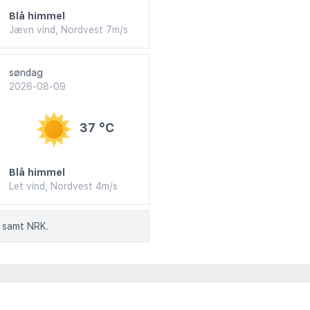
Blå himmel
Jævn vind, Nordvest 7m/s
søndag
2026-08-09
37 °C
Blå himmel
Let vind, Nordvest 4m/s
 samt NRK.