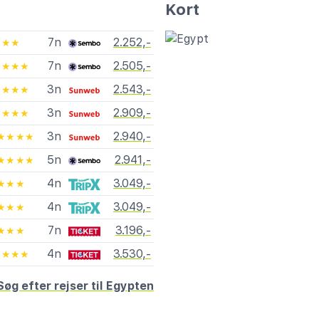
Kort
7n
2.252,-
★★
7n
2.505,-
★★★★
3n
2.543,-
★★★★
3n
2.909,-
★★★★
3n
2.940,-
★★★★
5n
2.941,-
★★★★
4n
3.049,-
★★★
4n
3.049,-
★★★
7n
3.196,-
★★★
4n
3.530,-
★★★★
Søg efter rejser til Egypten