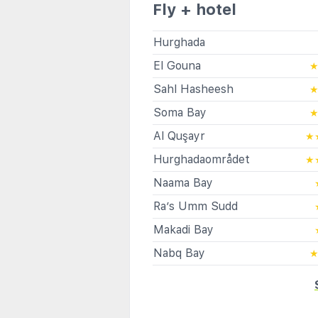
Fly + hotel
Hurghada
El Gouna
Sahl Hasheesh
Soma Bay
Al Quşayr
★
Hurghadaområdet
★
Naama Bay
Ra’s Umm Sudd
Makadi Bay
Nabq Bay