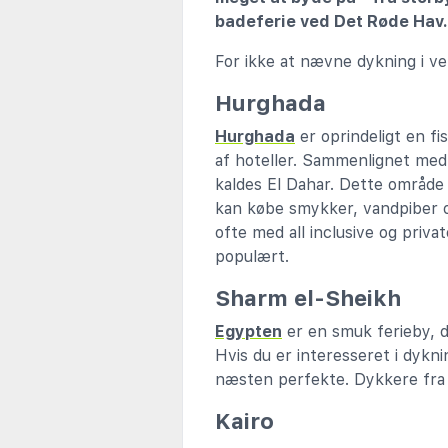
badeferie ved Det Røde Hav.
For ikke at nævne dykning i ve
Hurghada
Hurghada
er oprindeligt en fi
af hoteller. Sammenlignet med 
kaldes El Dahar. Dette område 
kan købe smykker, vandpiber o
ofte med all inclusive og priv
populært.
Sharm el-Sheikh
Egypten
er en smuk ferieby, d
Hvis du er interesseret i dykn
næsten perfekte. Dykkere fra 
Kairo