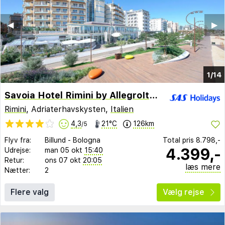
◀︎
▶︎
1/14
Savoia Hotel Rimini by AllegroItalia
Rimini
, Adriaterhavskysten,
Italien
4,3
21°C
126km
/5
Flyv fra:
Billund
-
Bologna
Total pris
8.798,-
4.399,-
Udrejse:
man 05 okt
15:40
Retur:
ons 07 okt
20:05
læs mere
Nætter:
2
Flere valg
Vælg rejse