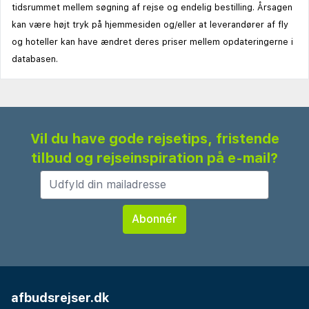
tidsrummet mellem søgning af rejse og endelig bestilling. Årsagen
kan være højt tryk på hjemmesiden og/eller at leverandører af fly
og hoteller kan have ændret deres priser mellem opdateringerne i
databasen.
Vil du have gode rejsetips, fristende
tilbud og rejseinspiration på e-mail?
afbudsrejser.dk