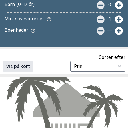
Barn (0-17 år)
0
Min. soveværelser
1
Boenheder
—
Sorter efter
Vis på kort