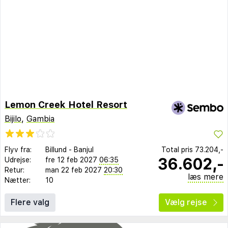
Lemon Creek Hotel Resort
Bijilo
,
Gambia
Flyv fra:
Billund
-
Banjul
Total pris
73.204,-
36.602,-
Udrejse:
fre 12 feb 2027
06:35
Retur:
man 22 feb 2027
20:30
læs mere
Nætter:
10
Flere valg
Vælg rejse