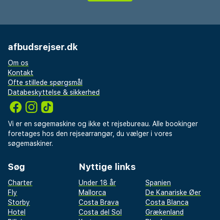
afbudsrejser.dk
Om os
Kontakt
Ofte stillede spørgsmål
Databeskyttelse & sikkerhed
Vi er en søgemaskine og ikke et rejsebureau. Alle bookinger
foretages hos den rejsearrangør, du vælger i vores
søgemaskiner.
Søg
Nyttige links
Charter
Under 18 år
Spanien
Fly
Mallorca
De Kanariske Øer
Storby
Costa Brava
Costa Blanca
Hotel
Costa del Sol
Grækenland