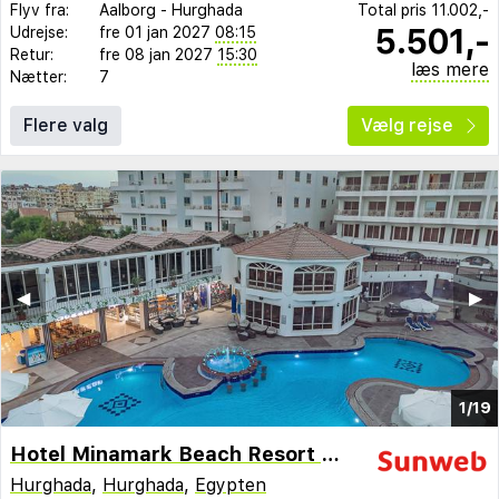
Flyv fra:
Aalborg
-
Hurghada
Total pris
11.002,-
5.501,-
Udrejse:
fre 01 jan 2027
08:15
Retur:
fre 08 jan 2027
15:30
læs mere
Nætter:
7
Flere valg
Vælg rejse
◀︎
▶︎
1/19
Hotel Minamark Beach Resort & Spa
Hurghada
,
Hurghada
,
Egypten