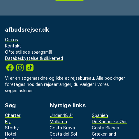
afbudsrejser.dk
Om os
Kontakt
Ofte stillede spørgsmål
Databeskyttelse & sikkerhed
Vi er en søgemaskine og ikke et rejsebureau. Alle bookinger
foretages hos den rejsearrangør, du vælger i vores
søgemaskiner.
Søg
Nyttige links
Charter
Under 18 år
Spanien
Fly
Mallorca
De Kanariske Øer
Storby
Costa Brava
Costa Blanca
Hotel
Costa del Sol
Grækenland