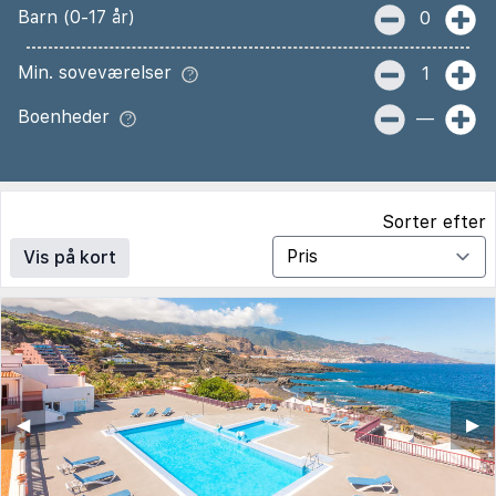
Barn (0-17 år)
0
Min. soveværelser
1
Boenheder
—
Sorter efter
Vis på kort
◀︎
▶︎