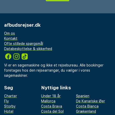
afbudsrejser.dk
Om os
Kontakt
Ofte stillede spørgsmål
Databeskyttelse & sikkerhed
Vi er en søgemaskine og ikke et rejsebureau. Alle bookinger
foretages hos den rejsearrangør, du vælger i vores
søgemaskiner.
Søg
Nyttige links
Charter
Under 18 år
Spanien
Fly
Mallorca
De Kanariske Øer
Storby
Costa Brava
Costa Blanca
Hotel
Costa del Sol
Grækenland