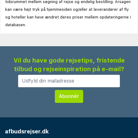
tidsrummet mellem søgning af rejse og endelig bestilling. Årsagen
kan være højt tryk på hjemmesiden og/eller at leverandører af fly
og hoteller kan have ændret deres priser mellem opdateringerne i
databasen.
Vil du have gode rejsetips, fristende
tilbud og rejseinspiration på e-mail?
afbudsrejser.dk