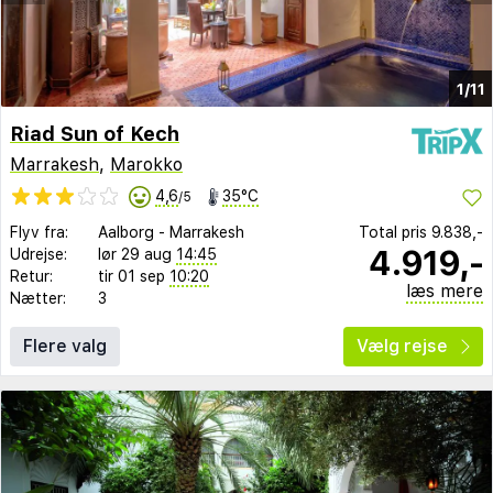
1/11
Riad Sun of Kech
Marrakesh
,
Marokko
4,6
35°C
/5
Flyv fra:
Aalborg
-
Marrakesh
Total pris
9.838,-
4.919,-
Udrejse:
lør 29 aug
14:45
Retur:
tir 01 sep
10:20
læs mere
Nætter:
3
Flere valg
Vælg rejse