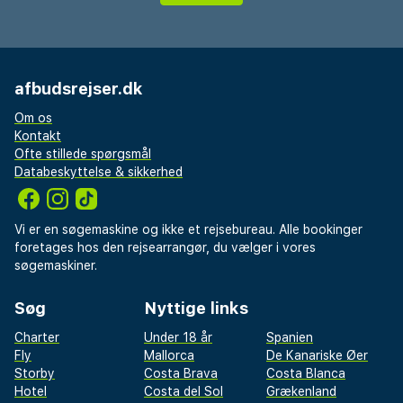
afbudsrejser.dk
Om os
Kontakt
Ofte stillede spørgsmål
Databeskyttelse & sikkerhed
Vi er en søgemaskine og ikke et rejsebureau. Alle bookinger
foretages hos den rejsearrangør, du vælger i vores
søgemaskiner.
Søg
Nyttige links
Charter
Under 18 år
Spanien
Fly
Mallorca
De Kanariske Øer
Storby
Costa Brava
Costa Blanca
Hotel
Costa del Sol
Grækenland