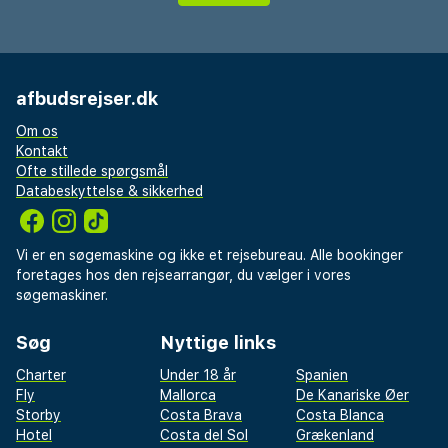
afbudsrejser.dk
Om os
Kontakt
Ofte stillede spørgsmål
Databeskyttelse & sikkerhed
Vi er en søgemaskine og ikke et rejsebureau. Alle bookinger
foretages hos den rejsearrangør, du vælger i vores
søgemaskiner.
Søg
Nyttige links
Charter
Under 18 år
Spanien
Fly
Mallorca
De Kanariske Øer
Storby
Costa Brava
Costa Blanca
Hotel
Costa del Sol
Grækenland