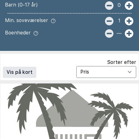
Barn (0-17 år)
0
Min. soveværelser
1
Boenheder
—
Sorter efter
Vis på kort