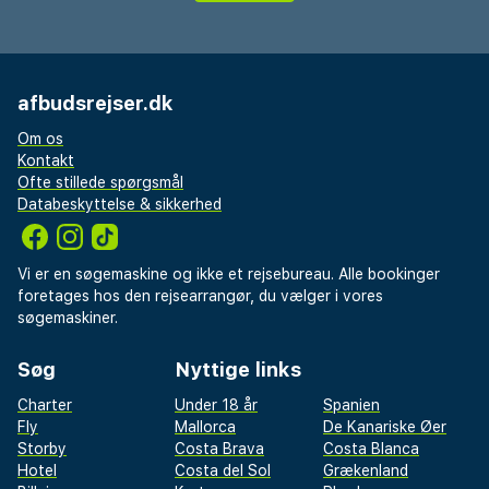
afbudsrejser.dk
Om os
Kontakt
Ofte stillede spørgsmål
Databeskyttelse & sikkerhed
Vi er en søgemaskine og ikke et rejsebureau. Alle bookinger
foretages hos den rejsearrangør, du vælger i vores
søgemaskiner.
Søg
Nyttige links
Charter
Under 18 år
Spanien
Fly
Mallorca
De Kanariske Øer
Storby
Costa Brava
Costa Blanca
Hotel
Costa del Sol
Grækenland