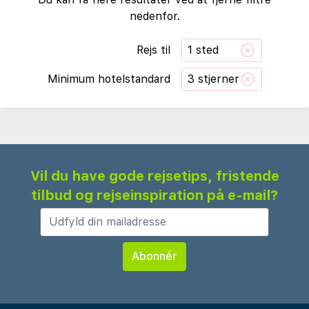
nedenfor.
Rejs til
1 sted
Minimum hotelstandard
3 stjerner
Vil du have gode rejsetips, fristende
tilbud og rejseinspiration på e-mail?