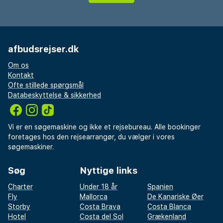
afbudsrejser.dk
Om os
Kontakt
Ofte stillede spørgsmål
Databeskyttelse & sikkerhed
Vi er en søgemaskine og ikke et rejsebureau. Alle bookinger
foretages hos den rejsearrangør, du vælger i vores
søgemaskiner.
Søg
Nyttige links
Charter
Under 18 år
Spanien
Fly
Mallorca
De Kanariske Øer
Storby
Costa Brava
Costa Blanca
Hotel
Costa del Sol
Grækenland