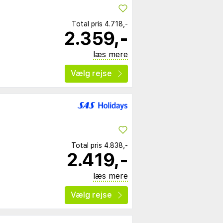
Total pris
4.718,-
2.359,-
læs mere
Vælg rejse
Total pris
4.838,-
2.419,-
læs mere
Vælg rejse