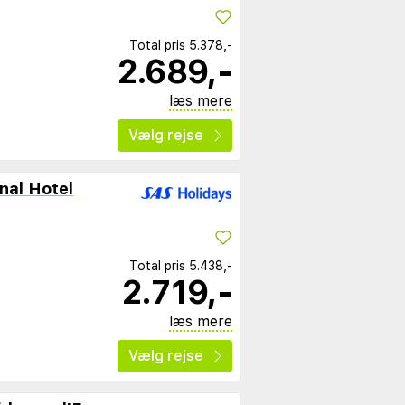
Total pris
5.378,-
2.689,-
læs mere
Vælg rejse
nal Hotel
Total pris
5.438,-
2.719,-
læs mere
Vælg rejse