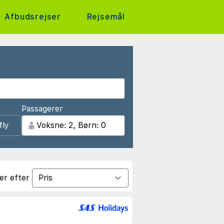
Afbudsrejser
Rejsemål
Passagerer
fly
er efter