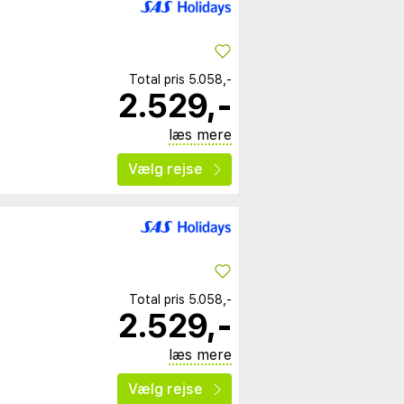
Total pris
5.058,-
2.529,-
læs mere
Vælg rejse
Total pris
5.058,-
2.529,-
læs mere
Vælg rejse