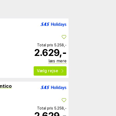
Total pris
5.258,-
2.629,-
læs mere
Vælg rejse
ntico
Total pris
5.258,-
2.629,-