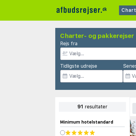
Char
Charter- og pakkerejser 
Rejs fra
Tidligste udrejse
Senes
91
resultater
Minimum hotelstandard