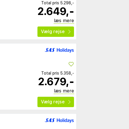
Total pris
5.298,-
2.649,-
læs mere
Vælg rejse
Total pris
5.358,-
2.679,-
læs mere
Vælg rejse