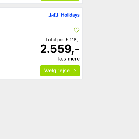
Total pris
5.118,-
2.559,-
læs mere
Vælg rejse