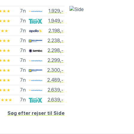
7n
1.929,-
★★★
7n
1.949,-
★★★
7n
2.198,-
★★
7n
2.238,-
★★★
7n
2.298,-
★★★
7n
2.299,-
★★★
7n
2.300,-
★★★
7n
2.489,-
★★★
7n
2.639,-
★★★
7n
2.639,-
★★★★
Søg efter rejser til Side