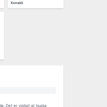
Konakli
de. Det er vigtigt at huske