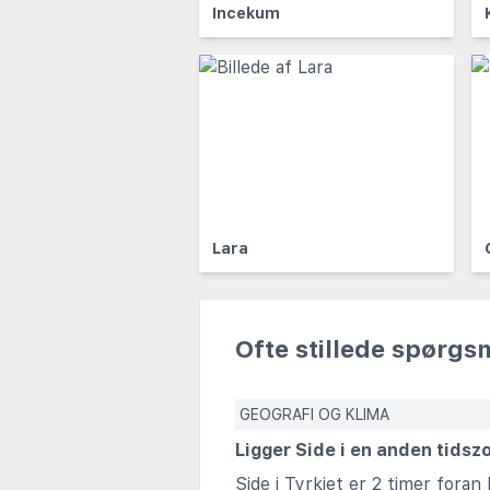
Incekum
Lara
Ofte stillede spørgs
GEOGRAFI OG KLIMA
Ligger Side i en anden tids
Side i Tyrkiet er 2 timer foran