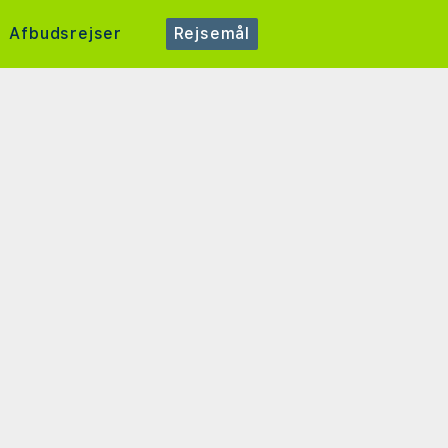
Afbudsrejser
Rejsemål