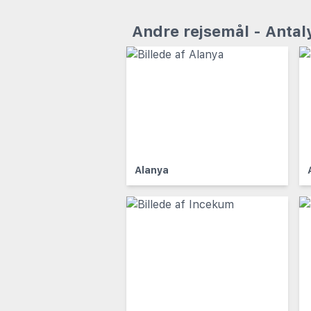
Andre rejsemål - Anta
Alanya