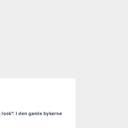
 look". I den gamle bykerne