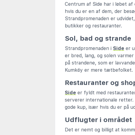
Centrum af Side har i løbet a
hvis du er en af dem, der besø
Strandpromenaden er udvidet, 
butikker og restauranter.
Sol, bad og strande
Strandpromenaden i
Side
er u
er bred, lang, og solen varmer 
på strandene, som er lavvande
Kumköy er mere tætbefolket.
Restauranter og sho
Side
er fyldt med restaurante
serverer internationale retter
gode kup, især hvis du er på u
Udflugter i området
Det er nemt og billigt at komm