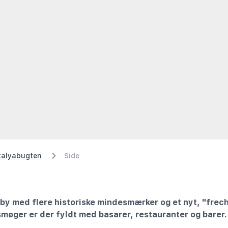
talyabugten
Side
by med flere historiske mindesmærker og et nyt, "frech
 smøger er der fyldt med basarer, restauranter og barer.