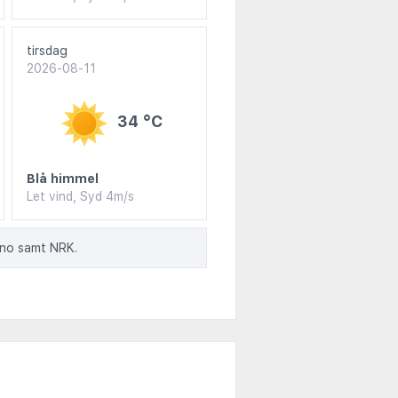
tirsdag
2026-08-11
34 °C
Blå himmel
Let vind, Syd 4m/s
.no samt NRK.