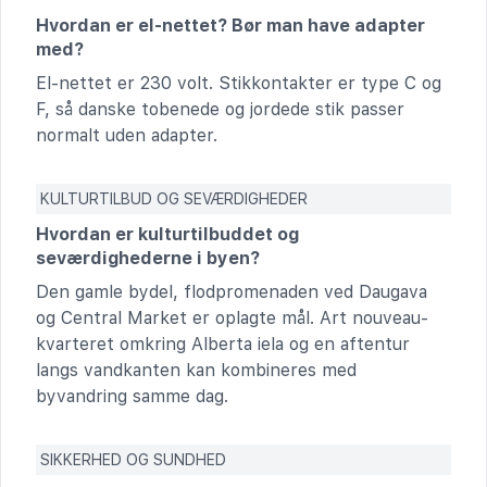
Hvordan er el-nettet? Bør man have adapter
med?
El-nettet er 230 volt. Stikkontakter er type C og
F, så danske tobenede og jordede stik passer
normalt uden adapter.
KULTURTILBUD OG SEVÆRDIGHEDER
Hvordan er kulturtilbuddet og
seværdighederne i byen?
Den gamle bydel, flodpromenaden ved Daugava
og Central Market er oplagte mål. Art nouveau-
kvarteret omkring Alberta iela og en aftentur
langs vandkanten kan kombineres med
byvandring samme dag.
SIKKERHED OG SUNDHED