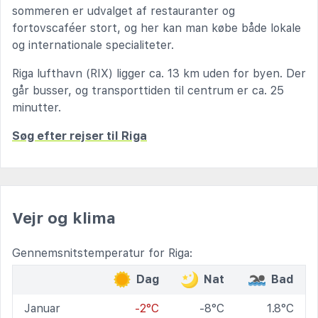
sommeren er udvalget af restauranter og
fortovscaféer stort, og her kan man købe både lokale
og internationale specialiteter.
Riga lufthavn (RIX) ligger ca. 13 km uden for byen. Der
går busser, og transporttiden til centrum er ca. 25
minutter.
Søg efter rejser til Riga
Vejr og klima
Gennemsnitstemperatur for Riga:
Dag
Nat
Bad
Januar
-2°C
-8°C
1.8°C