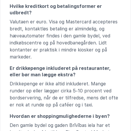
Hvilke kreditkort og betalingsformer er
udbredt?
Valutaen er euro. Visa og Mastercard accepteres
bredt, kontaktløs betaling er almindelig, og
hæveautomater findes i den gamle bydel, ved
indkøbscentre og på hovedbanegården. Lidt
kontanter er praktisk i mindre kiosker og på
markeder.
Er drikkepenge inkluderet på restauranter,
eller bør man lægge ekstra?
Drikkepenge er ikke altid inkluderet. Mange
runder op eller lægger cirka 5-10 procent ved
bordservering, når de er tilfredse, mens det ofte
er nok at runde op på caféer og i taxi.
Hvordan er shoppingmulighederne i byen?
Den gamle bydel og gaden Brīvības iela har et