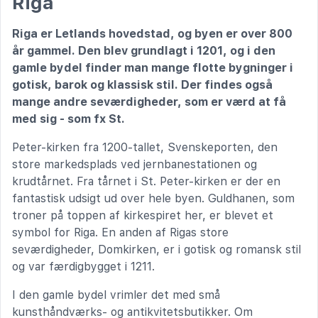
Riga
Riga er Letlands hovedstad, og byen er over 800
år gammel. Den blev grundlagt i 1201, og i den
gamle bydel finder man mange flotte bygninger i
gotisk, barok og klassisk stil. Der findes også
mange andre seværdigheder, som er værd at få
med sig - som fx St.
Peter-kirken fra 1200-tallet, Svenskeporten, den
store markedsplads ved jernbanestationen og
krudtårnet. Fra tårnet i St. Peter-kirken er der en
fantastisk udsigt ud over hele byen. Guldhanen, som
troner på toppen af kirkespiret her, er blevet et
symbol for Riga. En anden af Rigas store
seværdigheder, Domkirken, er i gotisk og romansk stil
og var færdigbygget i 1211.
I den gamle bydel vrimler det med små
kunsthåndværks- og antikvitetsbutikker. Om