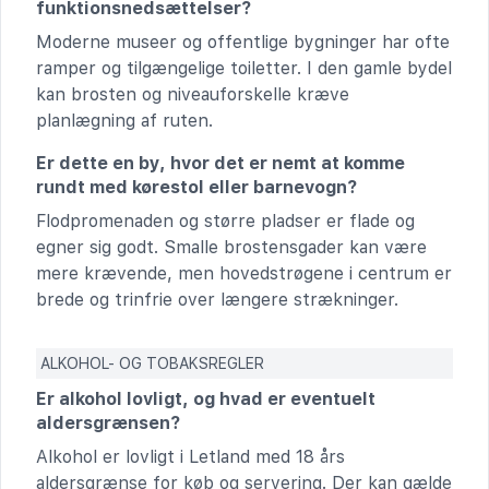
funktionsnedsættelser?
Moderne museer og offentlige bygninger har ofte
ramper og tilgængelige toiletter. I den gamle bydel
kan brosten og niveauforskelle kræve
planlægning af ruten.
Er dette en by, hvor det er nemt at komme
rundt med kørestol eller barnevogn?
Flodpromenaden og større pladser er flade og
egner sig godt. Smalle brostensgader kan være
mere krævende, men hovedstrøgene i centrum er
brede og trinfrie over længere strækninger.
ALKOHOL- OG TOBAKSREGLER
Er alkohol lovligt, og hvad er eventuelt
aldersgrænsen?
Alkohol er lovligt i Letland med 18 års
aldersgrænse for køb og servering. Der kan gælde