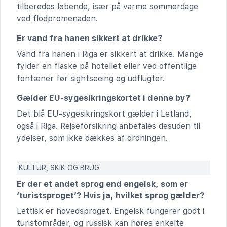
tilberedes løbende, især på varme sommerdage
ved flodpromenaden.
Er vand fra hanen sikkert at drikke?
Vand fra hanen i Riga er sikkert at drikke. Mange
fylder en flaske på hotellet eller ved offentlige
fontæner før sightseeing og udflugter.
Gælder EU-sygesikringskortet i denne by?
Det blå EU-sygesikringskort gælder i Letland,
også i Riga. Rejseforsikring anbefales desuden til
ydelser, som ikke dækkes af ordningen.
KULTUR, SKIK OG BRUG
Er der et andet sprog end engelsk, som er
‘turistsproget’? Hvis ja, hvilket sprog gælder?
Lettisk er hovedsproget. Engelsk fungerer godt i
turistområder, og russisk kan høres enkelte