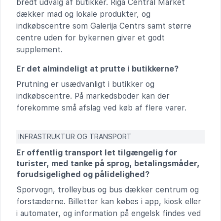
bredt udvalg af butikker. Riga Central Market
dækker mad og lokale produkter, og
indkøbscentre som Galerija Centrs samt større
centre uden for bykernen giver et godt
supplement.
Er det almindeligt at prutte i butikkerne?
Prutning er usædvanligt i butikker og
indkøbscentre. På markedsboder kan der
forekomme små afslag ved køb af flere varer.
INFRASTRUKTUR OG TRANSPORT
Er offentlig transport let tilgængelig for
turister, med tanke på sprog, betalingsmåder,
forudsigelighed og pålidelighed?
Sporvogn, trolleybus og bus dækker centrum og
forstæderne. Billetter kan købes i app, kiosk eller
i automater, og information på engelsk findes ved