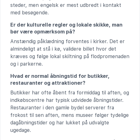
steder, men engelsk er mest udbredt i kontakt
med besøgende.
Er der kulturelle regler og lokale skikke, man
bør være opmærksom på?
Anstændig påklædning forventes i kirker. Det er
almindeligt at stå i kø, validere billet hvor det
kræves og følge lokal skiltning på flodpromenaden
og i parkerne.
Hvad er normal åbningstid for butikker,
restauranter og attraktioner?
Butikker har ofte åbent fra formiddag til aften, og
indkøbscentre har typisk udvidede åbningstider.
Restauranter i den gamle bydel serverer fra
frokost til sen aften, mens museer følger tydelige
dagåbningstider og har lukket på udvalgte
ugedage.