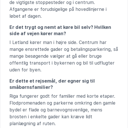
de vigtigste stoppesteder og i centrum.
Afgangene er forudsigelige på hovedlinjerne i
løbet af dagen.
Er det trygt og nemt at køre bil selv? Hvilken
side af vejen kører man?
I Letland kører man i højre side. Centrum har
mange ensrettede gader og betalingsparkering, så
mange besøgende vælger at gå eller bruge
offentlig transport i bykernen og bil til udflugter
uden for byen.
Er dette et rejsemål, der egner sig til
småbørnsfamilier?
Riga fungerer godt for familier med korte etaper.
Flodpromenaden og parkerne omkring den gamle
bydel er flade og barnevognsvenlige, mens
brosten i enkelte gader kan kræve lidt
planlægning af ruten.