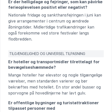
Er der helligdage og fejringer, som kan påvirke
ferieoplevelsen positivt eller negativt?
Nationale fridage og sankthansfejringen i juni kan
give arrangementer i centrum og ændrede
åbningstider. Midlertidige trafikændringer kan
også forekomme ved store festivaler langs
flodbredden.
TILGÆNGELIGHED OG UNIVERSEL TILPASNING
Er hoteller og transportmidler tilrettelagt for
bevægelseshæmmede?
Mange hoteller har elevator og nogle tilgængelige
værelser, men standarden varierer og bør
bekræftes med hotellet. En stor andel busser og
sporvogne på hovedlinjerne har lavt gulv.
Er offentlige bygninger og turistattraktioner
tilpasset personer med