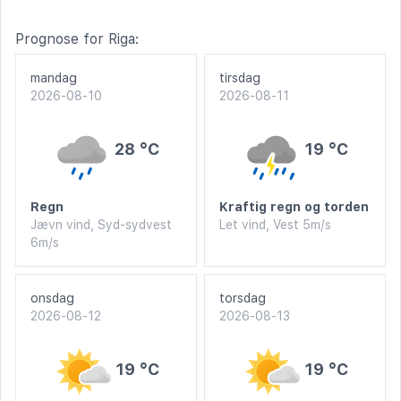
Prognose for Riga:
mandag
tirsdag
2026-08-10
2026-08-11
28 °C
19 °C
Regn
Kraftig regn og torden
Jævn vind, Syd-sydvest
Let vind, Vest 5m/s
6m/s
onsdag
torsdag
2026-08-12
2026-08-13
19 °C
19 °C