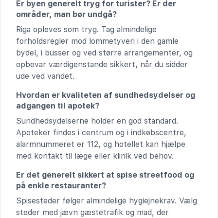
Er byen generelt tryg for turister? Er der
områder, man bør undgå?
Riga opleves som tryg. Tag almindelige
forholdsregler mod lommetyveri i den gamle
bydel, i busser og ved større arrangementer, og
opbevar værdigenstande sikkert, når du sidder
ude ved vandet.
Hvordan er kvaliteten af sundhedsydelser og
adgangen til apotek?
Sundhedsydelserne holder en god standard.
Apoteker findes i centrum og i indkøbscentre,
alarmnummeret er 112, og hotellet kan hjælpe
med kontakt til læge eller klinik ved behov.
Er det generelt sikkert at spise streetfood og
på enkle restauranter?
Spisesteder følger almindelige hygiejnekrav. Vælg
steder med jævn gæstetrafik og mad, der