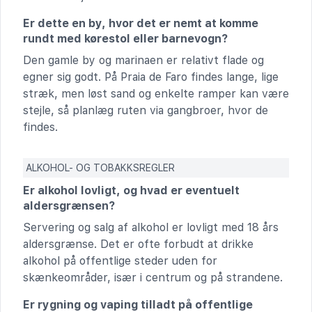
Er dette en by, hvor det er nemt at komme
rundt med kørestol eller barnevogn?
Den gamle by og marinaen er relativt flade og
egner sig godt. På Praia de Faro findes lange, lige
stræk, men løst sand og enkelte ramper kan være
stejle, så planlæg ruten via gangbroer, hvor de
findes.
ALKOHOL- OG TOBAKKSREGLER
Er alkohol lovligt, og hvad er eventuelt
aldersgrænsen?
Servering og salg af alkohol er lovligt med 18 års
aldersgrænse. Det er ofte forbudt at drikke
alkohol på offentlige steder uden for
skænkeområder, især i centrum og på strandene.
Er rygning og vaping tilladt på offentlige