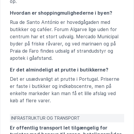
op.
Hvordan er shoppingmulighederne i byen?
Rua de Santo António er hovedgågaden med
butikker og caféer. Forum Algarve lige uden for
centrum har et stort udvalg. Mercado Municipal
byder på friske råvarer, og ved marinaen og på
Praia de Faro findes udsalg af strandudstyr og
apotek i gåafstand.
Er det almindeligt at prutte i butikkerne?
Det er usædvanligt at prutte i Portugal. Priserne
er faste i butikker og indkøbscentre, men på
enkelte markeder kan man få et lille afslag ved
køb af flere varer.
INFRASTRUKTUR OG TRANSPORT
Er offentlig transport let tilgængelig for