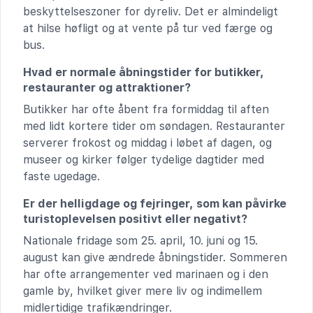
beskyttelseszoner for dyreliv. Det er almindeligt
at hilse høfligt og at vente på tur ved færge og
bus.
Hvad er normale åbningstider for butikker,
restauranter og attraktioner?
Butikker har ofte åbent fra formiddag til aften
med lidt kortere tider om søndagen. Restauranter
serverer frokost og middag i løbet af dagen, og
museer og kirker følger tydelige dagtider med
faste ugedage.
Er der helligdage og fejringer, som kan påvirke
turistoplevelsen positivt eller negativt?
Nationale fridage som 25. april, 10. juni og 15.
august kan give ændrede åbningstider. Sommeren
har ofte arrangementer ved marinaen og i den
gamle by, hvilket giver mere liv og indimellem
midlertidige trafikændringer.