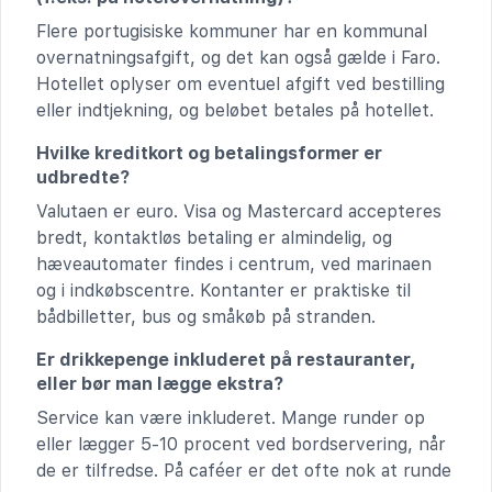
Flere portugisiske kommuner har en kommunal
overnatningsafgift, og det kan også gælde i Faro.
Hotellet oplyser om eventuel afgift ved bestilling
eller indtjekning, og beløbet betales på hotellet.
Hvilke kreditkort og betalingsformer er
udbredte?
Valutaen er euro. Visa og Mastercard accepteres
bredt, kontaktløs betaling er almindelig, og
hæveautomater findes i centrum, ved marinaen
og i indkøbscentre. Kontanter er praktiske til
bådbilletter, bus og småkøb på stranden.
Er drikkepenge inkluderet på restauranter,
eller bør man lægge ekstra?
Service kan være inkluderet. Mange runder op
eller lægger 5-10 procent ved bordservering, når
de er tilfredse. På caféer er det ofte nok at runde