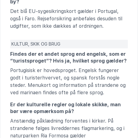
by?
Det blå EU-sygesikringskort gælder i Portugal,
også i Faro. Rejseforsikring anbefales desuden til
udgifter, som ikke dækkes af ordningen.
KULTUR, SKIK OG BRUG
Findes der et andet sprog end engelsk, som er
“turistsproget”? Hvis ja, hvilket sprog gælder?
Portugisisk er hovedsproget. Engelsk fungerer
godt i turisterhvervet, og spansk forstås nogle
steder. Menukort og information på strandene og
ved marinaen findes ofte på flere sprog.
Er der kulturelle regler og lokale skikke, man
bør være opmærksom på?
Anstændig påklædning forventes i kirker. På
strandene følges livreddernes flagmarkering, og i
naturparken Ria Formosa gælder