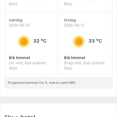
6m/s
9m/s
mandag
tirsdag
2026-08-10
2026-08-11
32 °C
33 °C
Blå himmel
Blå himmel
Let vind, Syd-sydvest
Svag vind, Syd-sydvest
4m/s
3m/s
Prognosen kommer fra Yr, met.no samt NRK.