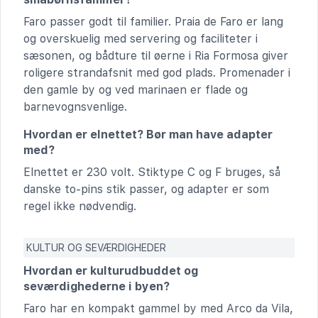
Faro passer godt til familier. Praia de Faro er lang
og overskuelig med servering og faciliteter i
sæsonen, og bådture til øerne i Ria Formosa giver
roligere strandafsnit med god plads. Promenader i
den gamle by og ved marinaen er flade og
barnevognsvenlige.
Hvordan er elnettet? Bør man have adapter
med?
Elnettet er 230 volt. Stiktype C og F bruges, så
danske to-pins stik passer, og adapter er som
regel ikke nødvendig.
KULTUR OG SEVÆRDIGHEDER
Hvordan er kulturudbuddet og
seværdighederne i byen?
Faro har en kompakt gammel by med Arco da Vila,