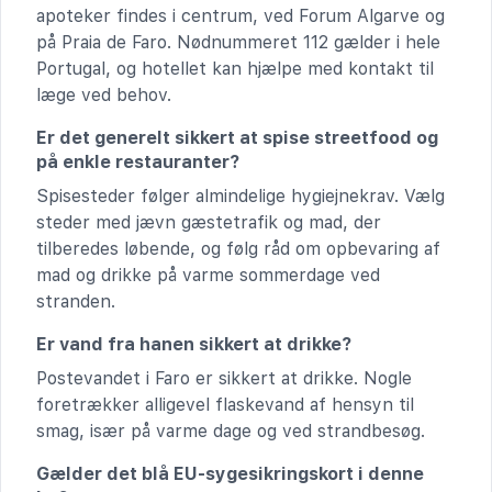
apoteker findes i centrum, ved Forum Algarve og
på Praia de Faro. Nødnummeret 112 gælder i hele
Portugal, og hotellet kan hjælpe med kontakt til
læge ved behov.
Er det generelt sikkert at spise streetfood og
på enkle restauranter?
Spisesteder følger almindelige hygiejnekrav. Vælg
steder med jævn gæstetrafik og mad, der
tilberedes løbende, og følg råd om opbevaring af
mad og drikke på varme sommerdage ved
stranden.
Er vand fra hanen sikkert at drikke?
Postevandet i Faro er sikkert at drikke. Nogle
foretrækker alligevel flaskevand af hensyn til
smag, især på varme dage og ved strandbesøg.
Gælder det blå EU-sygesikringskort i denne