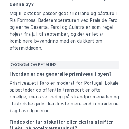
denne by?
Maj til oktober passer godt til strand og bådture i
Ria Formosa. Badetemperaturen ved Praia de Faro
og øerne Deserta, Farol og Culatra er som regel
højest fra juli til september, og det er let at
kombinere byvandring med en dukkert om
eftermiddagen.
ØKONOMI OG BETALING
Hvordan er det generelle prisniveau i byen?
Prisniveauet i Faro er moderat for Portugal. Lokale
spisesteder og offentlig transport er ofte
rimelige, mens servering på strandpromenaden og
i historiske gader kan koste mere end i områderne
bag hovedgaderne.
Findes der turistskatter eller ekstra afgifter
(f.eks. på hotelovernatning)?