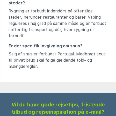
steder?
Rygning er forbudt indendørs på offentlige
steder, herunder restauranter og barer. Vaping
reguleres i høj grad på samme måde og er forbudt
i offentlig transport og dér, hvor rygning er
forbudt.
Er der specifik lovgivning om snus?
Salg af snus er forbudt i Portugal. Medbragt snus
til privat brug skal følge gældende told- og
mængderegler.
Vil du have gode rejsetips, fristende
tilbud og rejseinspiration på e-mail?