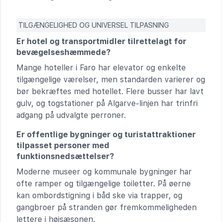
TILGÆNGELIGHED OG UNIVERSEL TILPASNING
Er hotel og transportmidler tilrettelagt for
bevægelseshæmmede?
Mange hoteller i Faro har elevator og enkelte
tilgængelige værelser, men standarden varierer og
bør bekræftes med hotellet. Flere busser har lavt
gulv, og togstationer på Algarve-linjen har trinfri
adgang på udvalgte perroner.
Er offentlige bygninger og turistattraktioner
tilpasset personer med
funktionsnedsættelser?
Moderne museer og kommunale bygninger har
ofte ramper og tilgængelige toiletter. På øerne
kan ombordstigning i båd ske via trapper, og
gangbroer på stranden gør fremkommeligheden
lettere i højsæsonen.