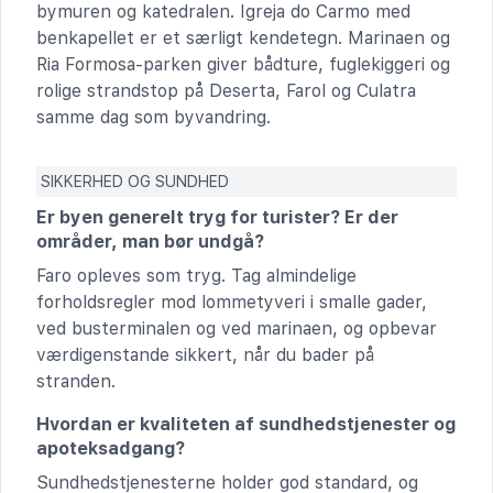
bymuren og katedralen. Igreja do Carmo med
benkapellet er et særligt kendetegn. Marinaen og
Ria Formosa-parken giver bådture, fuglekiggeri og
rolige strandstop på Deserta, Farol og Culatra
samme dag som byvandring.
SIKKERHED OG SUNDHED
Er byen generelt tryg for turister? Er der
områder, man bør undgå?
Faro opleves som tryg. Tag almindelige
forholdsregler mod lommetyveri i smalle gader,
ved busterminalen og ved marinaen, og opbevar
værdigenstande sikkert, når du bader på
stranden.
Hvordan er kvaliteten af sundhedstjenester og
apoteksadgang?
Sundhedstjenesterne holder god standard, og