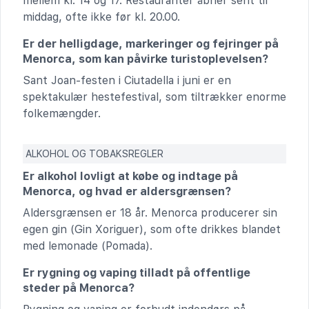
mellem kl. 14 og 17. Restauranter åbner sent til
middag, ofte ikke før kl. 20.00.
Er der helligdage, markeringer og fejringer på
Menorca, som kan påvirke turistoplevelsen?
Sant Joan-festen i Ciutadella i juni er en
spektakulær hestefestival, som tiltrækker enorme
folkemængder.
ALKOHOL OG TOBAKSREGLER
Er alkohol lovligt at købe og indtage på
Menorca, og hvad er aldersgrænsen?
Aldersgrænsen er 18 år. Menorca producerer sin
egen gin (Gin Xoriguer), som ofte drikkes blandet
med lemonade (Pomada).
Er rygning og vaping tilladt på offentlige
steder på Menorca?