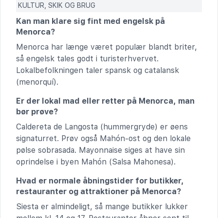
KULTUR, SKIK OG BRUG
Kan man klare sig fint med engelsk på
Menorca?
Menorca har længe været populær blandt briter,
så engelsk tales godt i turisterhvervet.
Lokalbefolkningen taler spansk og catalansk
(menorquí).
Er der lokal mad eller retter på Menorca, man
bør prøve?
Caldereta de Langosta (hummergryde) er øens
signaturret. Prøv også Mahón-ost og den lokale
pølse sobrasada. Mayonnaise siges at have sin
oprindelse i byen Mahón (Salsa Mahonesa).
Hvad er normale åbningstider for butikker,
restauranter og attraktioner på Menorca?
Siesta er almindeligt, så mange butikker lukker