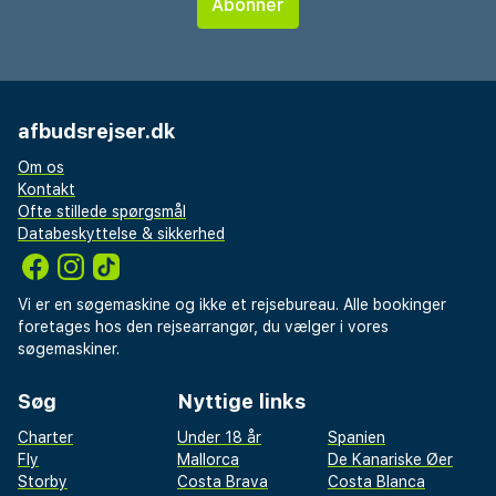
afbudsrejser.dk
Om os
Kontakt
Ofte stillede spørgsmål
Databeskyttelse & sikkerhed
Vi er en søgemaskine og ikke et rejsebureau. Alle bookinger
foretages hos den rejsearrangør, du vælger i vores
søgemaskiner.
Søg
Nyttige links
Charter
Under 18 år
Spanien
Fly
Mallorca
De Kanariske Øer
Storby
Costa Brava
Costa Blanca