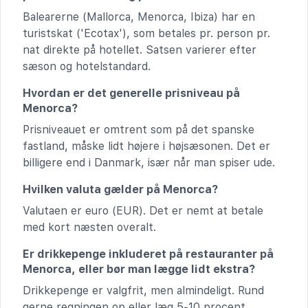
Balearerne (Mallorca, Menorca, Ibiza) har en
turistskat ('Ecotax'), som betales pr. person pr.
nat direkte på hotellet. Satsen varierer efter
sæson og hotelstandard.
Hvordan er det generelle prisniveau på
Menorca?
Prisniveauet er omtrent som på det spanske
fastland, måske lidt højere i højsæsonen. Det er
billigere end i Danmark, især når man spiser ude.
Hvilken valuta gælder på Menorca?
Valutaen er euro (EUR). Det er nemt at betale
med kort næsten overalt.
Er drikkepenge inkluderet på restauranter på
Menorca, eller bør man lægge lidt ekstra?
Drikkepenge er valgfrit, men almindeligt. Rund
gerne regningen op eller læg 5-10 procent