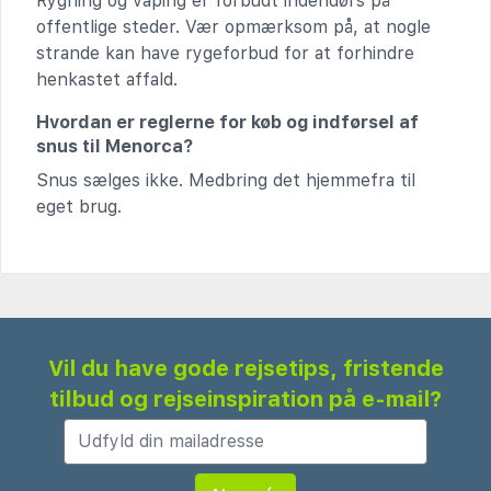
Rygning og vaping er forbudt indendørs på
offentlige steder. Vær opmærksom på, at nogle
strande kan have rygeforbud for at forhindre
henkastet affald.
Hvordan er reglerne for køb og indførsel af
snus til Menorca?
Snus sælges ikke. Medbring det hjemmefra til
eget brug.
Vil du have gode rejsetips, fristende
tilbud og rejseinspiration på e-mail?