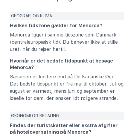
GEOGRAFI OG KLIMA
Hvilken tidszone gælder for Menorca?
Menorca ligger i samme tidszone som Danmark
(centraleuropæisk tid). Du behøver ikke at stille
uret, når du rejser hertil.
Hvornår er det bedste tidspunkt at besøge
Menorca?
Sæsonen er kortere end på De Kanariske Øer.
Det bedste tidspunkt er fra maj til oktober. Juli og
august er varmest, mens juni og september er
ideelle for dem, der ønsker lidt roligere strande.
ØKONOMI OG BETALING
Findes der turistskatter eller ekstra afgifter
på hotelovernatning på Menorca?