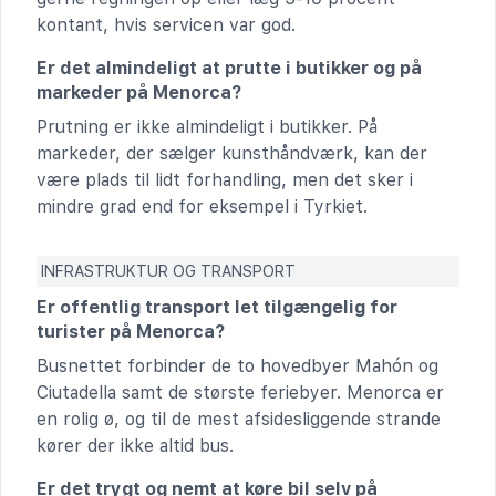
kontant, hvis servicen var god.
Er det almindeligt at prutte i butikker og på
markeder på Menorca?
Prutning er ikke almindeligt i butikker. På
markeder, der sælger kunsthåndværk, kan der
være plads til lidt forhandling, men det sker i
mindre grad end for eksempel i Tyrkiet.
INFRASTRUKTUR OG TRANSPORT
Er offentlig transport let tilgængelig for
turister på Menorca?
Busnettet forbinder de to hovedbyer Mahón og
Ciutadella samt de største feriebyer. Menorca er
en rolig ø, og til de mest afsidesliggende strande
kører der ikke altid bus.
Er det trygt og nemt at køre bil selv på