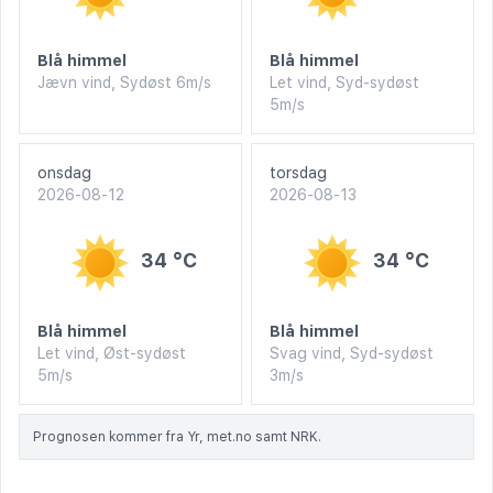
Blå himmel
Blå himmel
Jævn vind, Sydøst 6m/s
Let vind, Syd-sydøst
5m/s
onsdag
torsdag
2026-08-12
2026-08-13
34 °C
34 °C
Blå himmel
Blå himmel
Let vind, Øst-sydøst
Svag vind, Syd-sydøst
5m/s
3m/s
Prognosen kommer fra Yr, met.no samt NRK.