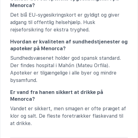
Menorca?
Det blå EU-sygesikringskort er gyldigt og giver
adgang til offentlig helsehjælp. Husk
rejseforsikring for ekstra tryghed.
Hvordan er kvaliteten af sundhedstjenester og
apoteker på Menorca?
Sundhedsvæsenet holder god spansk standard.
Der findes hospital i Mahón (Mateu Orfila).
Apoteker er tilgængelige i alle byer og mindre
bysamfund.
Er vand fra hanen sikkert at drikke på
Menorca?
Vandet er sikkert, men smagen er ofte præget af
klor og salt. De fleste foretrækker flaskevand til
at drikke.