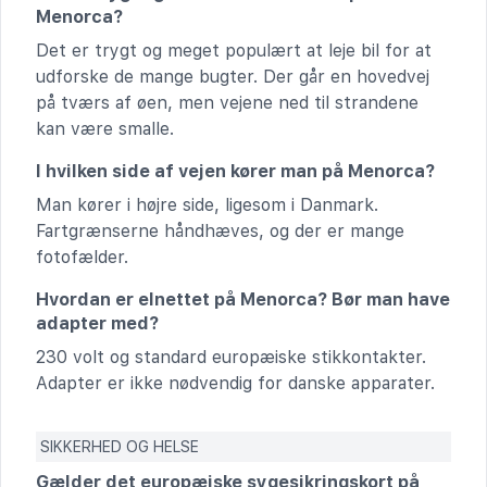
Menorca?
Det er trygt og meget populært at leje bil for at
udforske de mange bugter. Der går en hovedvej
på tværs af øen, men vejene ned til strandene
kan være smalle.
I hvilken side af vejen kører man på Menorca?
Man kører i højre side, ligesom i Danmark.
Fartgrænserne håndhæves, og der er mange
fotofælder.
Hvordan er elnettet på Menorca? Bør man have
adapter med?
230 volt og standard europæiske stikkontakter.
Adapter er ikke nødvendig for danske apparater.
SIKKERHED OG HELSE
Gælder det europæiske sygesikringskort på