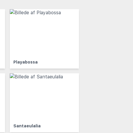
Playabossa
Santaeulalia