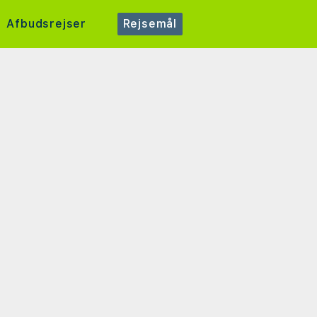
Afbudsrejser
Rejsemål