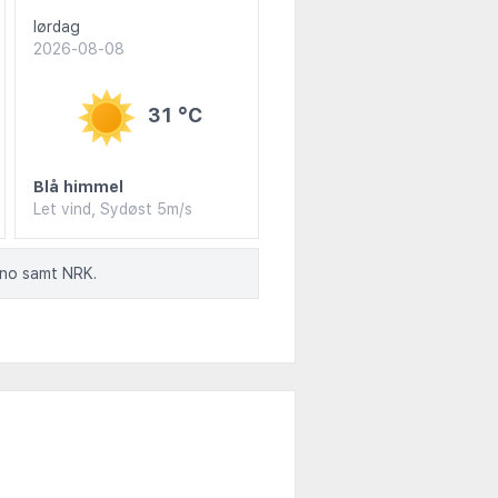
lørdag
2026-08-08
31 °C
Blå himmel
Let vind, Sydøst 5m/s
.no samt NRK.