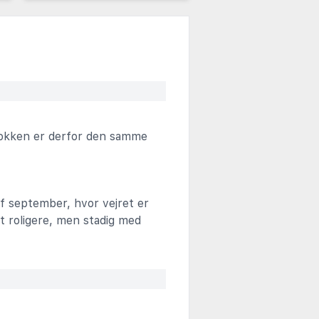
lokken er derfor den samme
 af september, hvor vejret er
dt roligere, men stadig med