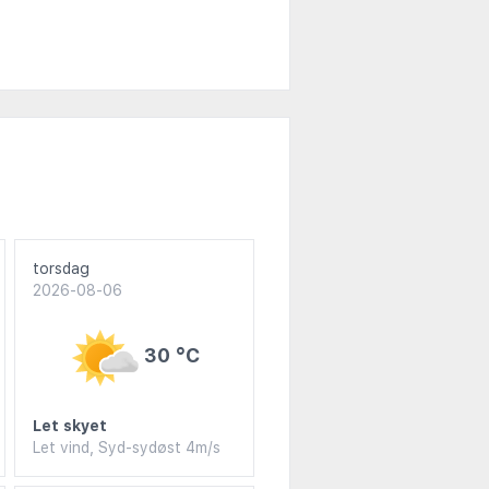
torsdag
2026-08-06
30 °C
Let skyet
Let vind, Syd-sydøst 4m/s