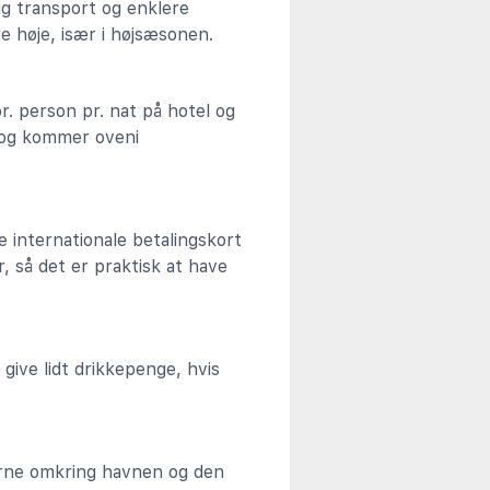
lig transport og enklere
e høje, især i højsæsonen.
pr. person pr. nat på hotel og
g og kommer oveni
ge internationale betalingskort
 så det er praktisk at have
 give lidt drikkepenge, hvis
erne omkring havnen og den