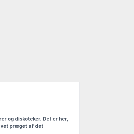
er og diskoteker. Det er her,
ivet præget af det