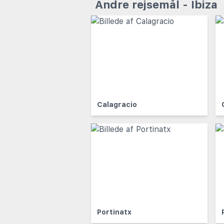
Andre rejsemål - Ibiza
Calagracio
Portinatx