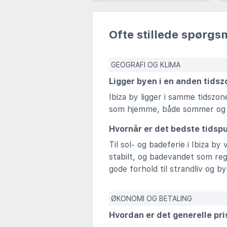
Ofte stillede spørgs
GEOGRAFI OG KLIMA
Ligger byen i en anden tids
Ibiza by ligger i samme tidsz
som hjemme, både sommer og 
Hvornår er det bedste tidsp
Til sol- og badeferie i Ibiza b
stabilt, og badevandet som rege
gode forhold til strandliv og b
ØKONOMI OG BETALING
Hvordan er det generelle pri