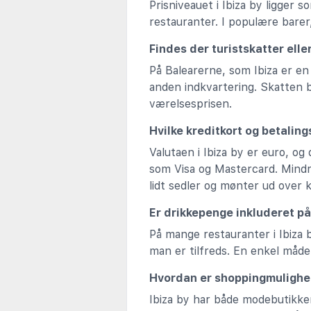
Prisniveauet i Ibiza by ligger 
restauranter. I populære barer
Findes der turistskatter elle
På Balearerne, som Ibiza er en 
anden indkvartering. Skatten b
værelsesprisen.
Hvilke kreditkort og betalin
Valutaen i Ibiza by er euro, og
som Visa og Mastercard. Mindr
lidt sedler og mønter ud over k
Er drikkepenge inkluderet på
På mange restauranter i Ibiza b
man er tilfreds. En enkel måde
Hvordan er shoppingmulighe
Ibiza by har både modebutikke