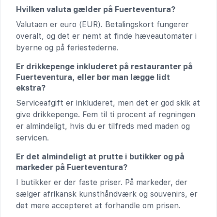
Hvilken valuta gælder på Fuerteventura?
Valutaen er euro (EUR). Betalingskort fungerer
overalt, og det er nemt at finde hæveautomater i
byerne og på feriestederne.
Er drikkepenge inkluderet på restauranter på
Fuerteventura, eller bør man lægge lidt
ekstra?
Serviceafgift er inkluderet, men det er god skik at
give drikkepenge. Fem til ti procent af regningen
er almindeligt, hvis du er tilfreds med maden og
servicen.
Er det almindeligt at prutte i butikker og på
markeder på Fuerteventura?
I butikker er der faste priser. På markeder, der
sælger afrikansk kunsthåndværk og souvenirs, er
det mere accepteret at forhandle om prisen.