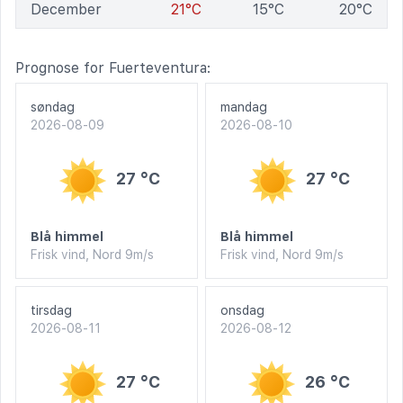
December
21°C
15°C
20°C
Prognose for Fuerteventura:
søndag
mandag
2026-08-09
2026-08-10
27 °C
27 °C
Blå himmel
Blå himmel
Frisk vind, Nord 9m/s
Frisk vind, Nord 9m/s
tirsdag
onsdag
2026-08-11
2026-08-12
27 °C
26 °C