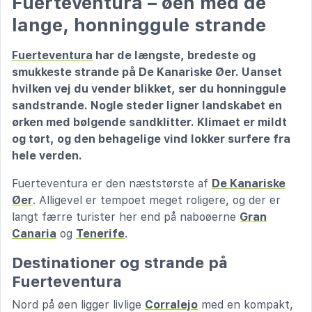
Fuerteventura – øen med de
lange, honninggule strande
Fuerteventura
har de længste, bredeste og
smukkeste strande på De Kanariske Øer. Uanset
hvilken vej du vender blikket, ser du honninggule
sandstrande. Nogle steder ligner landskabet en
ørken med bølgende sandklitter. Klimaet er mildt
og tørt, og den behagelige vind lokker surfere fra
hele verden.
Fuerteventura er den næststørste af
De Kanariske
Øer
. Alligevel er tempoet meget roligere, og der er
langt færre turister her end på naboøerne
Gran
Canaria
og
Tenerife
.
Destinationer og strande på
Fuerteventura
Nord på øen ligger livlige
Corralejo
med en kompakt,