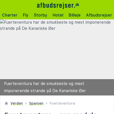
Charter
Fly
Storby
Hotel
Billeje
Afbudsrejser
Fuerteventura har de smukkeste og mest
imponerende strande på De Kanariske Øer
Verden
Spanien
Fuerteventura