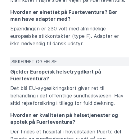
Man kører i højre side af vejen på Fuerteventura.
Hvordan er elnettet på Fuerteventura? Bør
man have adapter med?
Spændingen er 230 volt med almindelige
europæiske stikkontakter (type F). Adapter er
ikke nødvendig til dansk udstyr.
SIKKERHET OG HELSE
Gjelder Europeisk helsetrygdkort på
Fuerteventura?
Det blå EU-sygesikringskort giver ret til
behandling i det offentlige sundhedsvæsen. Hav
altid rejseforsikring i tillegg for fuld dækning.
Hvordan er kvaliteten på helsetjenester og
apotek på Fuerteventura?
Der findes et hospital i hovedstaden Puerto del