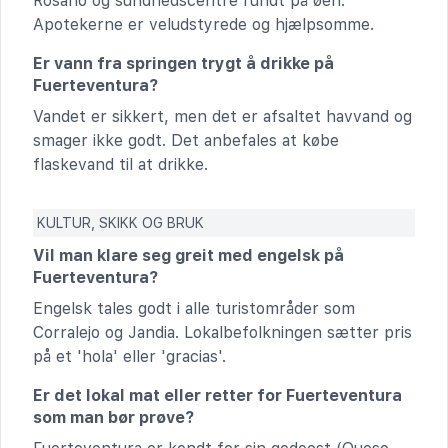
Rosario og sundhedscentre rundt på øen.
Apotekerne er veludstyrede og hjælpsomme.
Er vann fra springen trygt å drikke på
Fuerteventura?
Vandet er sikkert, men det er afsaltet havvand og
smager ikke godt. Det anbefales at købe
flaskevand til at drikke.
KULTUR, SKIKK OG BRUK
Vil man klare seg greit med engelsk på
Fuerteventura?
Engelsk tales godt i alle turistområder som
Corralejo og Jandia. Lokalbefolkningen sætter pris
på et 'hola' eller 'gracias'.
Er det lokal mat eller retter for Fuerteventura
som man bør prøve?