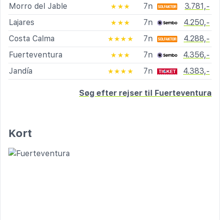
Morro del Jable
7n
3.781,-
★★★
Lajares
7n
4.250,-
★★★
Costa Calma
7n
4.288,-
★★★★
Fuerteventura
7n
4.356,-
★★★
Jandía
7n
4.383,-
★★★★
Søg efter rejser til Fuerteventura
Kort