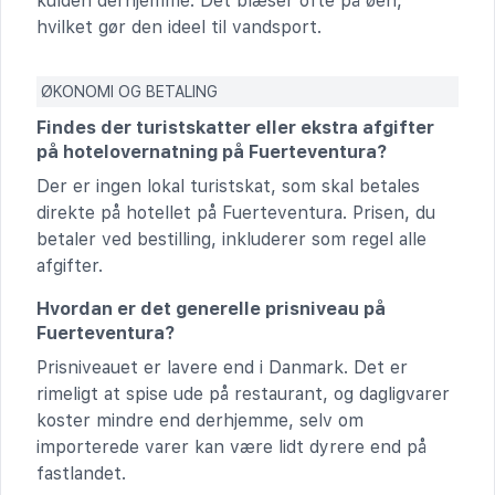
kulden derhjemme. Det blæser ofte på øen,
hvilket gør den ideel til vandsport.
ØKONOMI OG BETALING
Findes der turistskatter eller ekstra afgifter
på hotelovernatning på Fuerteventura?
Der er ingen lokal turistskat, som skal betales
direkte på hotellet på Fuerteventura. Prisen, du
betaler ved bestilling, inkluderer som regel alle
afgifter.
Hvordan er det generelle prisniveau på
Fuerteventura?
Prisniveauet er lavere end i Danmark. Det er
rimeligt at spise ude på restaurant, og dagligvarer
koster mindre end derhjemme, selv om
importerede varer kan være lidt dyrere end på
fastlandet.