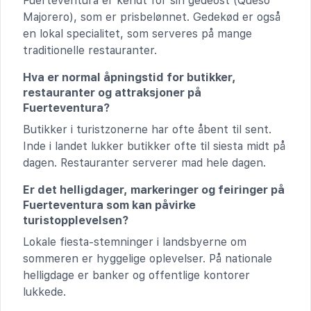
Fuerteventura er kendt for sin gedeost (Queso
Majorero), som er prisbelønnet. Gedekød er også
en lokal specialitet, som serveres på mange
traditionelle restauranter.
Hva er normal åpningstid for butikker,
restauranter og attraksjoner på
Fuerteventura?
Butikker i turistzonerne har ofte åbent til sent.
Inde i landet lukker butikker ofte til siesta midt på
dagen. Restauranter serverer mad hele dagen.
Er det helligdager, markeringer og feiringer på
Fuerteventura som kan påvirke
turistopplevelsen?
Lokale fiesta-stemninger i landsbyerne om
sommeren er hyggelige oplevelser. På nationale
helligdage er banker og offentlige kontorer
lukkede.