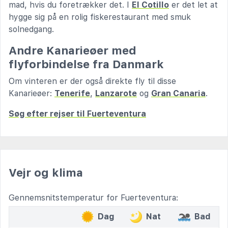
mad, hvis du foretrækker det. I
El Cotillo
er det let at
hygge sig på en rolig fiskerestaurant med smuk
solnedgang.
Andre Kanarieøer med
flyforbindelse fra Danmark
Om vinteren er der også direkte fly til disse
Kanarieøer:
Tenerife
,
Lanzarote
og
Gran Canaria
.
Søg efter rejser til Fuerteventura
Vejr og klima
Gennemsnitstemperatur for Fuerteventura:
Dag
Nat
Bad