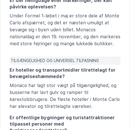
Er der helligdage eller markeringer, der kan
påvirke oplevelsen?
Under Formel 1-løbet i maj er store dele af Monte
Carlo afspærret, og det er næsten umuligt at
bevæge sig i byen uden billet. Monacos
nationaldag er den 19. november, og den markeres
med store fejringer og mange lukkede butikker.
TILGÆNGELIGHED OG UNIVERSEL TILPASNING
Er hoteller og transportmidler tilrettelagt for
bevægelseshæmmede?
Monaco har lagt stor vægt på tilgængelighed, og
busserne har lavt gulv og ramper til
kørestolsbrugere. De fleste hoteller i Monte Carlo
har elevator og tilrettelagte værelser.
Er offentlige bygninger og turistattraktioner
tilpasset personer med