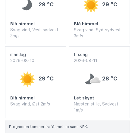
29 °C
29 °C
Blå himmel
Blå himmel
Svag vind, Vest-sydvest
Svag vind, Syd-sydvest
3m/s
3m/s
mandag
tirsdag
2026-08-10
2026-08-11
29 °C
28 °C
Blå himmel
Let skyet
Svag vind, Øst 2m/s
Næsten stille, Sydvest
1m/s
Prognosen kommer fra Yr, met.no samt NRK.