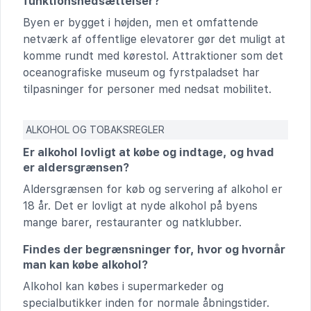
funktionsnedsættelser?
Byen er bygget i højden, men et omfattende
netværk af offentlige elevatorer gør det muligt at
komme rundt med kørestol. Attraktioner som det
oceanografiske museum og fyrstpaladset har
tilpasninger for personer med nedsat mobilitet.
ALKOHOL OG TOBAKSREGLER
Er alkohol lovligt at købe og indtage, og hvad
er aldersgrænsen?
Aldersgrænsen for køb og servering af alkohol er
18 år. Det er lovligt at nyde alkohol på byens
mange barer, restauranter og natklubber.
Findes der begrænsninger for, hvor og hvornår
man kan købe alkohol?
Alkohol kan købes i supermarkeder og
specialbutikker inden for normale åbningstider.