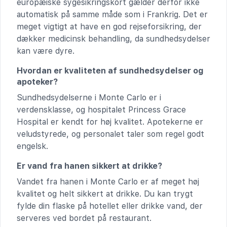
europæiske sygesikringskort gælder derfor ikke
automatisk på samme måde som i Frankrig. Det er
meget vigtigt at have en god rejseforsikring, der
dækker medicinsk behandling, da sundhedsydelser
kan være dyre.
Hvordan er kvaliteten af sundhedsydelser og
apoteker?
Sundhedsydelserne i Monte Carlo er i
verdensklasse, og hospitalet Princess Grace
Hospital er kendt for høj kvalitet. Apotekerne er
veludstyrede, og personalet taler som regel godt
engelsk.
Er vand fra hanen sikkert at drikke?
Vandet fra hanen i Monte Carlo er af meget høj
kvalitet og helt sikkert at drikke. Du kan trygt
fylde din flaske på hotellet eller drikke vand, der
serveres ved bordet på restaurant.