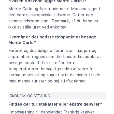
Hvilken tidszone ligger Monte Carlo i?
Monte Carlo og fyrstendømmet Monaco ligger i
den centraleuropæiske tidszone. Det er den
samme tidszone som i Danmark, så du behøver
ikke at stille uret ved ankomst.
Hvornår er det bedste tidspunkt at besøge
Monte Carlo?
Foråret og det tidlige efterår, især maj, juni og
september, regnes som det bedste tidspunkt at
besøge området. I disse måneder er
temperaturerne behagelige uden at være for
varme, mens juli og august ofte er meget travle
med mange turister og høj luftfugtighed.
ØKONOMI OG BETALING
Findes der turistskatter eller ekstra gebyrer?
I modsætning til nabolandet Frankrig kræver