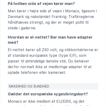
På hvilken side af vejen kører man?
Man kører i højre side af vejen i Monaco, ligesom i
Danmark og nabolandet Frankrig. Trafikreglerne
håndhæves strengt, og der er meget politi til
stede i gaderne.
Hvordan er el-nettet? Bør man have adapter
med?
El-nettet kører på 230 volt, og stikkontakterne er
af standard europæisk type (type E/F), som
passer til almindelige danske stik. Du behøver
derfor normalt ikke at medbringe adapter til at
oplade telefonen eller kameraet.
SIKKERHED OG SUNDHED
Gælder det europæiske sygesikringskort?
Monaco er ikke medlem af EU/EØS, og det