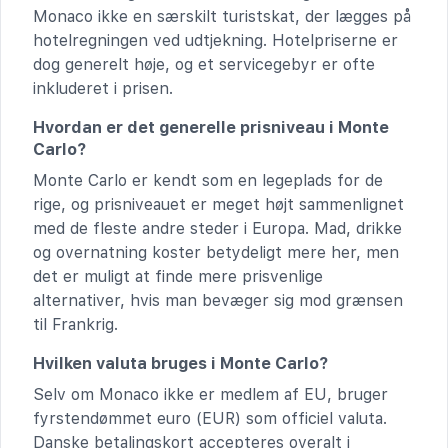
Monaco ikke en særskilt turistskat, der lægges på
hotelregningen ved udtjekning. Hotelpriserne er
dog generelt høje, og et servicegebyr er ofte
inkluderet i prisen.
Hvordan er det generelle prisniveau i Monte
Carlo?
Monte Carlo er kendt som en legeplads for de
rige, og prisniveauet er meget højt sammenlignet
med de fleste andre steder i Europa. Mad, drikke
og overnatning koster betydeligt mere her, men
det er muligt at finde mere prisvenlige
alternativer, hvis man bevæger sig mod grænsen
til Frankrig.
Hvilken valuta bruges i Monte Carlo?
Selv om Monaco ikke er medlem af EU, bruger
fyrstendømmet euro (EUR) som officiel valuta.
Danske betalingskort accepteres overalt i