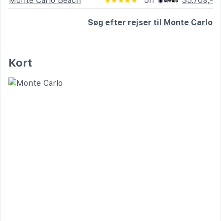
Monte Carlo Beach
5n
35.769,-
★★★★★
Søg efter rejser til Monte Carlo
Kort