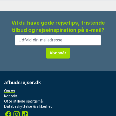
Vil du have gode rejsetips, fristende
tilbud og rejseinspiration på e-mail?
afbudsrejser.dk
Om os
Kontakt
Ofte stillede spørgsmål
Databeskyttelse & sikkerhed