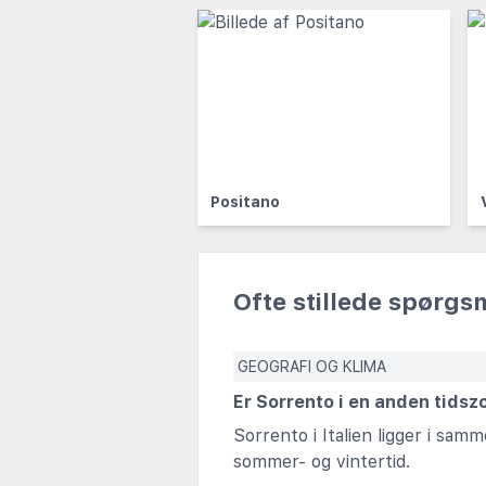
Positano
Ofte stillede spørgs
GEOGRAFI OG KLIMA
Er Sorrento i en anden tids
Sorrento i Italien ligger i sa
sommer- og vintertid.