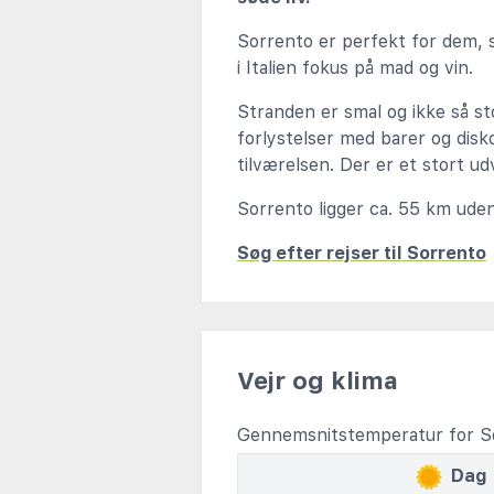
Sorrento er perfekt for dem, so
i Italien fokus på mad og vin.
Stranden er smal og ikke så st
forlystelser med barer og disk
tilværelsen. Der er et stort ud
Sorrento ligger ca. 55 km uden 
Søg efter rejser til Sorrento
Vejr og klima
Gennemsnitstemperatur for S
Dag