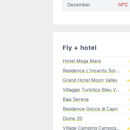
December
14°C
Fly + hotel
Hotel Mega Mare
Residence L'Incanto Sorrento
Grand Hotel Moon Valley
Villaggio Turistico Bleu Village
Baia Serena
Residence Gocce di Capri
Domo 20
Village Camping Campogaio Santafortunata