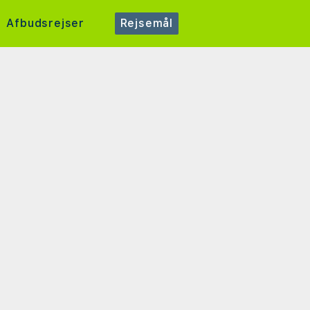
Afbudsrejser
Rejsemål