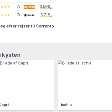
7n
3.596,-
★★★★
7n
3.718,-
★★★★
øg efter rejser til Sorrento
ikysten
Capri
Ischia