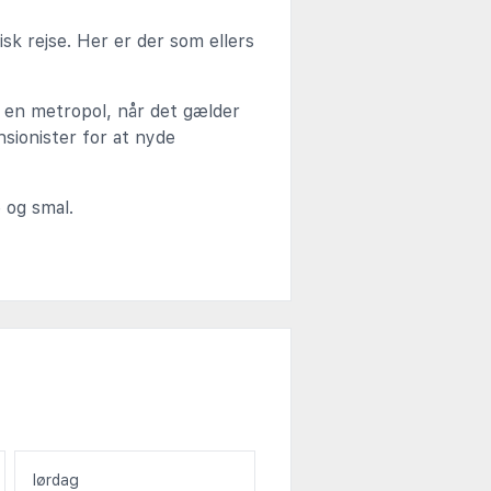
isk rejse. Her er der som ellers
e en metropol, når det gælder
nsionister for at nyde
 og smal.
lørdag