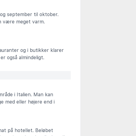
 og september til oktober.
an være meget varm.
auranter og i butikker klarer
er også almindeligt.
råde i Italien. Man kan
e med eller højere end i
 nat på hotellet. Beløbet