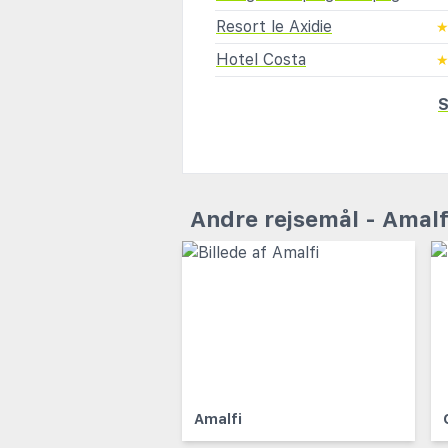
Resort le Axidie
Hotel Costa
S
Andre rejsemål - Amalf
Amalfi