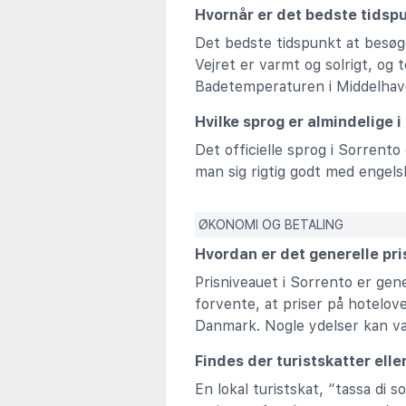
Hvornår er det bedste tidsp
Det bedste tidspunkt at besøge
Vejret er varmt og solrigt, o
Badetemperaturen i Middelhav
Hvilke sprog er almindelige i
Det officielle sprog i Sorrento 
man sig rigtig godt med engelsk
ØKONOMI OG BETALING
Hvordan er det generelle pr
Prisniveauet i Sorrento er gen
forvente, at priser på hotelov
Danmark. Nogle ydelser kan væ
Findes der turistskatter elle
En lokal turistskat, “tassa di s