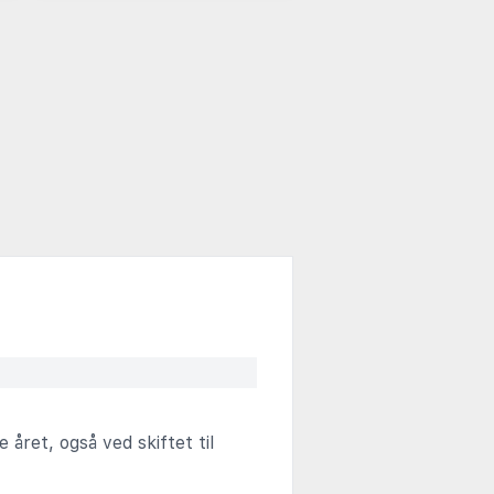
året, også ved skiftet til