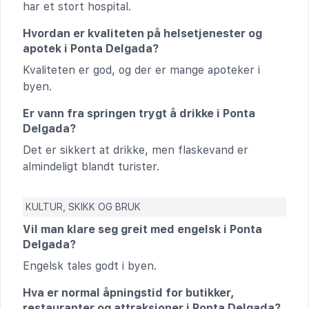
har et stort hospital.
Hvordan er kvaliteten på helsetjenester og
apotek i Ponta Delgada?
Kvaliteten er god, og der er mange apoteker i
byen.
Er vann fra springen trygt å drikke i Ponta
Delgada?
Det er sikkert at drikke, men flaskevand er
almindeligt blandt turister.
KULTUR, SKIKK OG BRUK
Vil man klare seg greit med engelsk i Ponta
Delgada?
Engelsk tales godt i byen.
Hva er normal åpningstid for butikker,
restauranter og attraksjoner i Ponta Delgada?