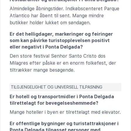
Almindelige åbningstider. Indkøbscenteret Parque
Atlantico har åbent til sent. Mange mindre
butikker holder lukket om søndagen.
Er det helligdager, markeringer og feiringer
som kan påvirke turistopplevelsen positivt
eller negativt i Ponta Delgada?
Den store festival Senhor Santo Cristo dos
Milagres efter påske er en enorm folkefest, der
tiltrækker mange besøgende.
TILGJENGELIGHET OG UNIVERSELL TILPASNING
Er hotell og transportmidler i Ponta Delgada
tilrettelagt for bevegelseshemmede?
Mange hoteller i byen er tilrettelagt med elevator.
Er offentlige bygninger og turistattraksjoner i
Ponta Delgada tilpasset personer med