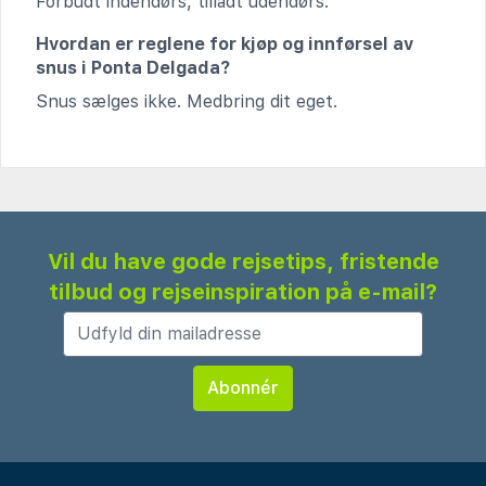
Forbudt indendørs, tilladt udendørs.
Hvordan er reglene for kjøp og innførsel av
snus i Ponta Delgada?
Snus sælges ikke. Medbring dit eget.
Vil du have gode rejsetips, fristende
tilbud og rejseinspiration på e-mail?