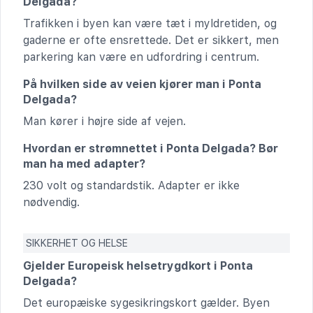
Delgada?
Trafikken i byen kan være tæt i myldretiden, og
gaderne er ofte ensrettede. Det er sikkert, men
parkering kan være en udfordring i centrum.
På hvilken side av veien kjører man i Ponta
Delgada?
Man kører i højre side af vejen.
Hvordan er strømnettet i Ponta Delgada? Bør
man ha med adapter?
230 volt og standardstik. Adapter er ikke
nødvendig.
SIKKERHET OG HELSE
Gjelder Europeisk helsetrygdkort i Ponta
Delgada?
Det europæiske sygesikringskort gælder. Byen