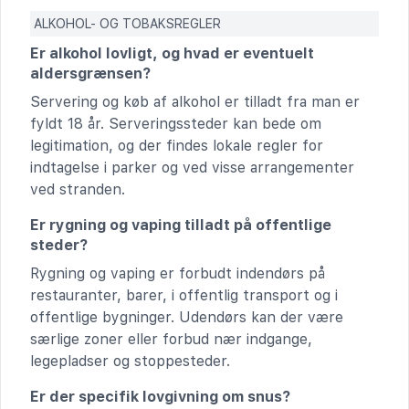
ALKOHOL- OG TOBAKSREGLER
Er alkohol lovligt, og hvad er eventuelt
aldersgrænsen?
Servering og køb af alkohol er tilladt fra man er
fyldt 18 år. Serveringssteder kan bede om
legitimation, og der findes lokale regler for
indtagelse i parker og ved visse arrangementer
ved stranden.
Er rygning og vaping tilladt på offentlige
steder?
Rygning og vaping er forbudt indendørs på
restauranter, barer, i offentlig transport og i
offentlige bygninger. Udendørs kan der være
særlige zoner eller forbud nær indgange,
legepladser og stoppesteder.
Er der specifik lovgivning om snus?