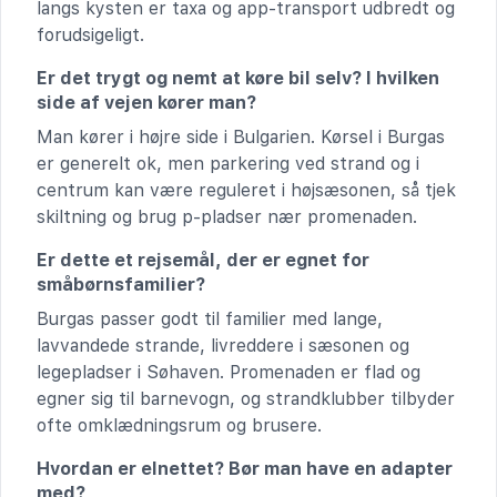
langs kysten er taxa og app-transport udbredt og
forudsigeligt.
Er det trygt og nemt at køre bil selv? I hvilken
side af vejen kører man?
Man kører i højre side i Bulgarien. Kørsel i Burgas
er generelt ok, men parkering ved strand og i
centrum kan være reguleret i højsæsonen, så tjek
skiltning og brug p-pladser nær promenaden.
Er dette et rejsemål, der er egnet for
småbørnsfamilier?
Burgas passer godt til familier med lange,
lavvandede strande, livreddere i sæsonen og
legepladser i Søhaven. Promenaden er flad og
egner sig til barnevogn, og strandklubber tilbyder
ofte omklædningsrum og brusere.
Hvordan er elnettet? Bør man have en adapter
med?