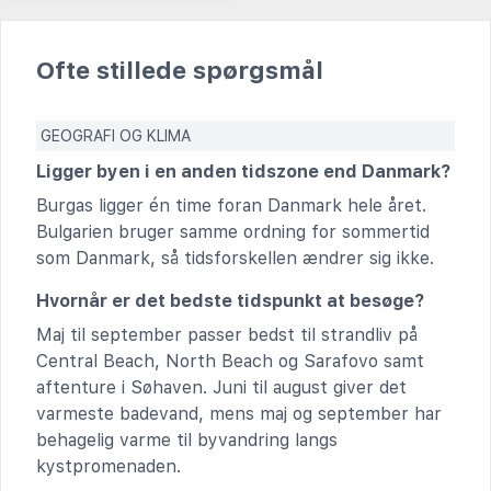
Ofte stillede spørgsmål
GEOGRAFI OG KLIMA
Ligger byen i en anden tidszone end Danmark?
Burgas ligger én time foran Danmark hele året.
Bulgarien bruger samme ordning for sommertid
som Danmark, så tidsforskellen ændrer sig ikke.
Hvornår er det bedste tidspunkt at besøge?
Maj til september passer bedst til strandliv på
Central Beach, North Beach og Sarafovo samt
aftenture i Søhaven. Juni til august giver det
varmeste badevand, mens maj og september har
behagelig varme til byvandring langs
kystpromenaden.