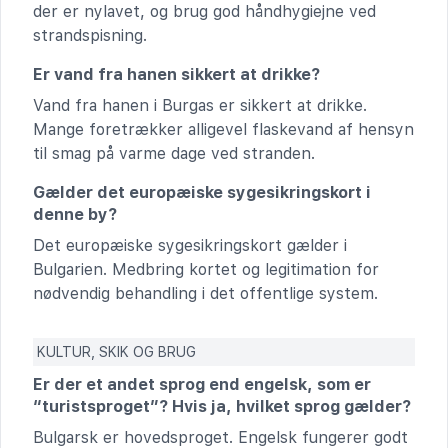
der er nylavet, og brug god håndhygiejne ved
strandspisning.
Er vand fra hanen sikkert at drikke?
Vand fra hanen i Burgas er sikkert at drikke.
Mange foretrækker alligevel flaskevand af hensyn
til smag på varme dage ved stranden.
Gælder det europæiske sygesikringskort i
denne by?
Det europæiske sygesikringskort gælder i
Bulgarien. Medbring kortet og legitimation for
nødvendig behandling i det offentlige system.
KULTUR, SKIK OG BRUG
Er der et andet sprog end engelsk, som er
“turistsproget”? Hvis ja, hvilket sprog gælder?
Bulgarsk er hovedsproget. Engelsk fungerer godt