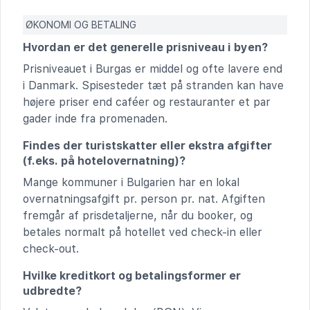
ØKONOMI OG BETALING
Hvordan er det generelle prisniveau i byen?
Prisniveauet i Burgas er middel og ofte lavere end
i Danmark. Spisesteder tæt på stranden kan have
højere priser end caféer og restauranter et par
gader inde fra promenaden.
Findes der turistskatter eller ekstra afgifter
(f.eks. på hotelovernatning)?
Mange kommuner i Bulgarien har en lokal
overnatningsafgift pr. person pr. nat. Afgiften
fremgår af prisdetaljerne, når du booker, og
betales normalt på hotellet ved check-in eller
check-out.
Hvilke kreditkort og betalingsformer er
udbredte?