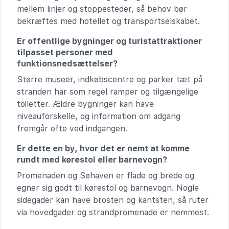
mellem linjer og stoppesteder, så behov bør
bekræftes med hotellet og transportselskabet.
Er offentlige bygninger og turistattraktioner
tilpasset personer med
funktionsnedsættelser?
Større museer, indkøbscentre og parker tæt på
stranden har som regel ramper og tilgængelige
toiletter. Ældre bygninger kan have
niveauforskelle, og information om adgang
fremgår ofte ved indgangen.
Er dette en by, hvor det er nemt at komme
rundt med kørestol eller barnevogn?
Promenaden og Søhaven er flade og brede og
egner sig godt til kørestol og barnevogn. Nogle
sidegader kan have brosten og kantsten, så ruter
via hovedgader og strandpromenade er nemmest.