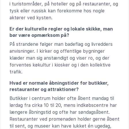
i turistområder, på hoteller og på restauranter, og
tysk eller russisk kan forekomme hos nogle
aktører ved kysten.
Er der kulturelle regler og lokale skikke, man
bør være opmærksom på?
På strandene følger man badeflag og livredders
anvisninger. I kirker og offentlige bygninger
klæder man sig anstændigt og viser ro, og der
forventes køkultur i kiosker og i den kollektive
trafik.
Hvad er normale åbningstider for butikker,
restauranter og attraktioner?
Butikker i centrum holder ofte åbent mandag til
lørdag fra cirka 10 til 20, mens indkøbscentre har
længere åbningstid og ofte har søndagsåbent.
Restauranter ved promenaden holder gerne åbent
til sent, og museer kan have lukket én ugedag,