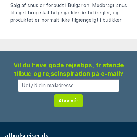
Salg af snus er forbudt i Bulgarien. Medbragt snus
til eget brug skal følge gældende toldregler, og
produktet er normalt ikke tilgængeligt i butikker.
Vil du have gode rejsetips, fristende
tilbud og rejseinspiration på e-mail?
afbudsrejser.dk