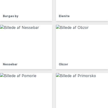
Burgas by
Elenite
Nessebar
Obzor