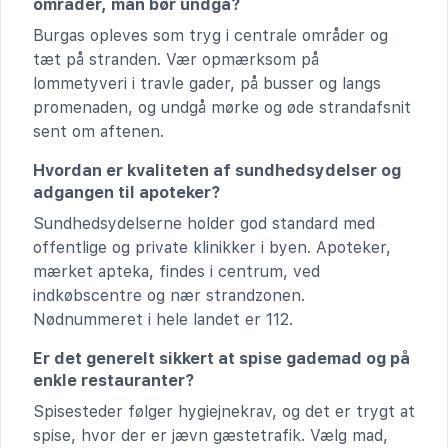
områder, man bør undgå?
Burgas opleves som tryg i centrale områder og
tæt på stranden. Vær opmærksom på
lommetyveri i travle gader, på busser og langs
promenaden, og undgå mørke og øde strandafsnit
sent om aftenen.
Hvordan er kvaliteten af sundhedsydelser og
adgangen til apoteker?
Sundhedsydelserne holder god standard med
offentlige og private klinikker i byen. Apoteker,
mærket apteka, findes i centrum, ved
indkøbscentre og nær strandzonen.
Nødnummeret i hele landet er 112.
Er det generelt sikkert at spise gademad og på
enkle restauranter?
Spisesteder følger hygiejnekrav, og det er trygt at
spise, hvor der er jævn gæstetrafik. Vælg mad,