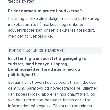
tæt på kysten.
Er det normalt at prutte i butikkerne?
Prutning er ikke almindeligt i normale butikker og
indkøbscentre. På markeder og i enkelte
souvenirboder kan prisen diskuteres forsigtigt,
men det forventes ikke.
INFRASTRUKTUR OG TRANSPORT
Er offentlig transport let tilgængelig for
turister, med hensyn til sprog,
betalingsmåder, forudsigelighed og
pålidelighed?
Burgas har et overskueligt busnet, som dækker
centrum, Sarafovo og hovedstrandene. Billetter
kan købes i kiosk, app eller hos chaufføren, og
ved de største stoppesteder findes der ofte
information på engelsk. Til korte strækninger