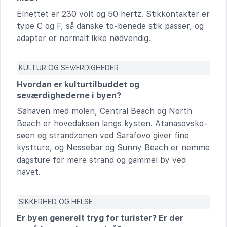
Elnettet er 230 volt og 50 hertz. Stikkontakter er
type C og F, så danske to-benede stik passer, og
adapter er normalt ikke nødvendig.
KULTUR OG SEVÆRDIGHEDER
Hvordan er kulturtilbuddet og
seværdighederne i byen?
Søhaven med molen, Central Beach og North
Beach er hovedaksen langs kysten. Atanasovsko-
søen og strandzonen ved Sarafovo giver fine
kystture, og Nessebar og Sunny Beach er nemme
dagsture for mere strand og gammel by ved
havet.
SIKKERHED OG HELSE
Er byen generelt tryg for turister? Er der