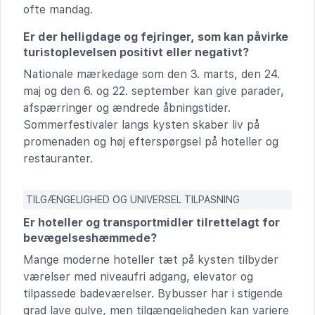
ofte mandag.
Er der helligdage og fejringer, som kan påvirke
turistoplevelsen positivt eller negativt?
Nationale mærkedage som den 3. marts, den 24.
maj og den 6. og 22. september kan give parader,
afspærringer og ændrede åbningstider.
Sommerfestivaler langs kysten skaber liv på
promenaden og høj efterspørgsel på hoteller og
restauranter.
TILGÆNGELIGHED OG UNIVERSEL TILPASNING
Er hoteller og transportmidler tilrettelagt for
bevægelseshæmmede?
Mange moderne hoteller tæt på kysten tilbyder
værelser med niveaufri adgang, elevator og
tilpassede badeværelser. Bybusser har i stigende
grad lave gulve, men tilgængeligheden kan variere