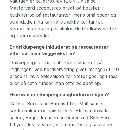
Valutaen er bulgarsk lev (BGN). Visa og
Mastercard accepteres bredt på hoteller, i
butikker og på restauranter, mens små boder og
strandudlejning kan foretrække kontanter.
Kontaktløs betaling er almindelig i indkøbscentre
og supermarkeder.
Er drikkepenge inkluderet på restauranter,
eller bør man lægge ekstra?
Drikkepenge er normalt ikke inkluderet på
regningen. Ved bordservering giver mange 5 til 10
procent, hvis oplevelsen har været god, og i taxa
eller på café runder man ofte beløbet op.
Hvordan er shoppingmulighederne i byen?
Galleria Burgas og Burgas Plaza Mall samler
kædebutikker og spisesteder. Aleksandrovska-
gaden, Bogoridi-gaden og boder ved Søhaven
tilbyder lokale varer, strandudstyr og souvenirs