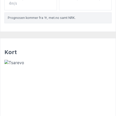
4m/s
Prognosen kommer fra Yr, met.no samt NRK.
Kort