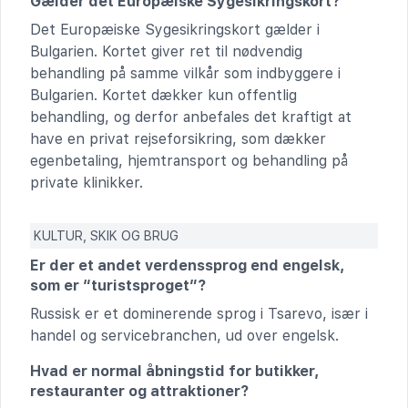
Gælder det Europæiske Sygesikringskort?
Det Europæiske Sygesikringskort gælder i
Bulgarien. Kortet giver ret til nødvendig
behandling på samme vilkår som indbyggere i
Bulgarien. Kortet dækker kun offentlig
behandling, og derfor anbefales det kraftigt at
have en privat rejseforsikring, som dækker
egenbetaling, hjemtransport og behandling på
private klinikker.
KULTUR, SKIK OG BRUG
Er der et andet verdenssprog end engelsk,
som er “turistsproget”?
Russisk er et dominerende sprog i Tsarevo, især i
handel og servicebranchen, ud over engelsk.
Hvad er normal åbningstid for butikker,
restauranter og attraktioner?