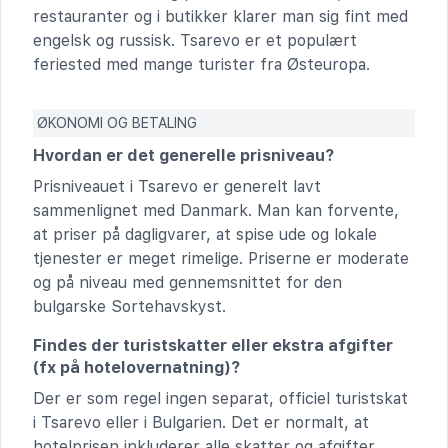
restauranter og i butikker klarer man sig fint med
engelsk og russisk. Tsarevo er et populært
feriested med mange turister fra Østeuropa.
ØKONOMI OG BETALING
Hvordan er det generelle prisniveau?
Prisniveauet i Tsarevo er generelt lavt
sammenlignet med Danmark. Man kan forvente,
at priser på dagligvarer, at spise ude og lokale
tjenester er meget rimelige. Priserne er moderate
og på niveau med gennemsnittet for den
bulgarske Sortehavskyst.
Findes der turistskatter eller ekstra afgifter
(fx på hotelovernatning)?
Der er som regel ingen separat, officiel turistskat
i Tsarevo eller i Bulgarien. Det er normalt, at
hotelprisen inkluderer alle skatter og afgifter,