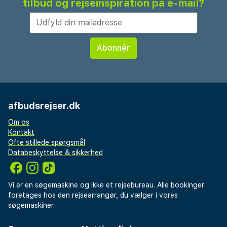
tilbud og rejseinspiration på e-mail?
afbudsrejser.dk
Om os
Kontakt
Ofte stillede spørgsmål
Databeskyttelse & sikkerhed
Vi er en søgemaskine og ikke et rejsebureau. Alle bookinger
foretages hos den rejsearrangør, du vælger i vores
søgemaskiner.