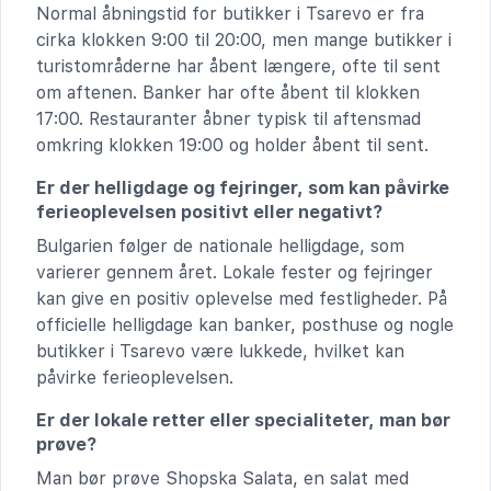
Normal åbningstid for butikker i Tsarevo er fra
cirka klokken 9:00 til 20:00, men mange butikker i
turistområderne har åbent længere, ofte til sent
om aftenen. Banker har ofte åbent til klokken
17:00. Restauranter åbner typisk til aftensmad
omkring klokken 19:00 og holder åbent til sent.
Er der helligdage og fejringer, som kan påvirke
ferieoplevelsen positivt eller negativt?
Bulgarien følger de nationale helligdage, som
varierer gennem året. Lokale fester og fejringer
kan give en positiv oplevelse med festligheder. På
officielle helligdage kan banker, posthuse og nogle
butikker i Tsarevo være lukkede, hvilket kan
påvirke ferieoplevelsen.
Er der lokale retter eller specialiteter, man bør
prøve?
Man bør prøve Shopska Salata, en salat med