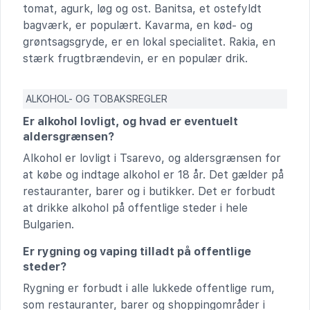
tomat, agurk, løg og ost. Banitsa, et ostefyldt
bagværk, er populært. Kavarma, en kød- og
grøntsagsgryde, er en lokal specialitet. Rakia, en
stærk frugtbrændevin, er en populær drik.
ALKOHOL- OG TOBAKSREGLER
Er alkohol lovligt, og hvad er eventuelt
aldersgrænsen?
Alkohol er lovligt i Tsarevo, og aldersgrænsen for
at købe og indtage alkohol er 18 år. Det gælder på
restauranter, barer og i butikker. Det er forbudt
at drikke alkohol på offentlige steder i hele
Bulgarien.
Er rygning og vaping tilladt på offentlige
steder?
Rygning er forbudt i alle lukkede offentlige rum,
som restauranter, barer og shoppingområder i