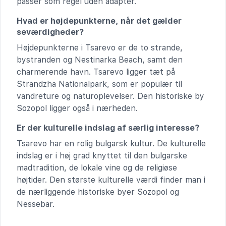
passer som regel uden adapter.
Hvad er højdepunkterne, når det gælder
seværdigheder?
Højdepunkterne i Tsarevo er de to strande,
bystranden og Nestinarka Beach, samt den
charmerende havn. Tsarevo ligger tæt på
Strandzha Nationalpark, som er populær til
vandreture og naturoplevelser. Den historiske by
Sozopol ligger også i nærheden.
Er der kulturelle indslag af særlig interesse?
Tsarevo har en rolig bulgarsk kultur. De kulturelle
indslag er i høj grad knyttet til den bulgarske
madtradition, de lokale vine og de religiøse
højtider. Den største kulturelle værdi finder man i
de nærliggende historiske byer Sozopol og
Nessebar.