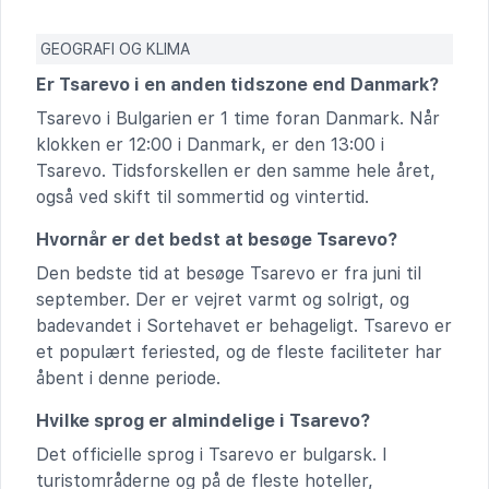
GEOGRAFI OG KLIMA
Er Tsarevo i en anden tidszone end Danmark?
Tsarevo i Bulgarien er 1 time foran Danmark. Når
klokken er 12:00 i Danmark, er den 13:00 i
Tsarevo. Tidsforskellen er den samme hele året,
også ved skift til sommertid og vintertid.
Hvornår er det bedst at besøge Tsarevo?
Den bedste tid at besøge Tsarevo er fra juni til
september. Der er vejret varmt og solrigt, og
badevandet i Sortehavet er behageligt. Tsarevo er
et populært feriested, og de fleste faciliteter har
åbent i denne periode.
Hvilke sprog er almindelige i Tsarevo?
Det officielle sprog i Tsarevo er bulgarsk. I
turistområderne og på de fleste hoteller,