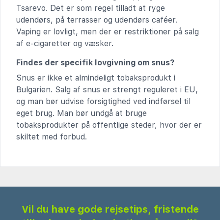
Tsarevo. Det er som regel tilladt at ryge
udendørs, på terrasser og udendørs caféer.
Vaping er lovligt, men der er restriktioner på salg
af e-cigaretter og væsker.
Findes der specifik lovgivning om snus?
Snus er ikke et almindeligt tobaksprodukt i
Bulgarien. Salg af snus er strengt reguleret i EU,
og man bør udvise forsigtighed ved indførsel til
eget brug. Man bør undgå at bruge
tobaksprodukter på offentlige steder, hvor der er
skiltet med forbud.
Vil du have gode rejsetips, fristende