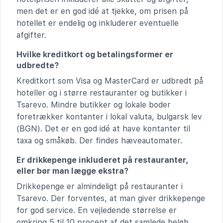
men det er en god idé at tjekke, om prisen på
hotellet er endelig og inkluderer eventuelle
afgifter.
Hvilke kreditkort og betalingsformer er
udbredte?
Kreditkort som Visa og MasterCard er udbredt på
hoteller og i større restauranter og butikker i
Tsarevo. Mindre butikker og lokale boder
foretrækker kontanter i lokal valuta, bulgarsk lev
(BGN). Det er en god idé at have kontanter til
taxa og småkøb. Der findes hæveautomater.
Er drikkepenge inkluderet på restauranter,
eller bør man lægge ekstra?
Drikkepenge er almindeligt på restauranter i
Tsarevo. Der forventes, at man giver drikkepenge
for god service. En vejledende størrelse er
omkring 5 til 10 procent af det samlede beløb.