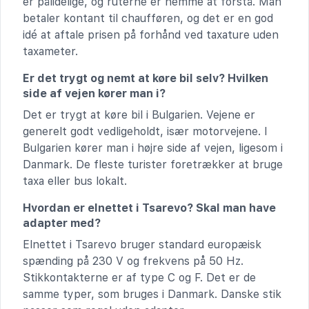
er pålidelige, og ruterne er nemme at forstå. Man
betaler kontant til chaufføren, og det er en god
idé at aftale prisen på forhånd ved taxature uden
taxameter.
Er det trygt og nemt at køre bil selv? Hvilken
side af vejen kører man i?
Det er trygt at køre bil i Bulgarien. Vejene er
generelt godt vedligeholdt, især motorvejene. I
Bulgarien kører man i højre side af vejen, ligesom i
Danmark. De fleste turister foretrækker at bruge
taxa eller bus lokalt.
Hvordan er elnettet i Tsarevo? Skal man have
adapter med?
Elnettet i Tsarevo bruger standard europæisk
spænding på 230 V og frekvens på 50 Hz.
Stikkontakterne er af type C og F. Det er de
samme typer, som bruges i Danmark. Danske stik