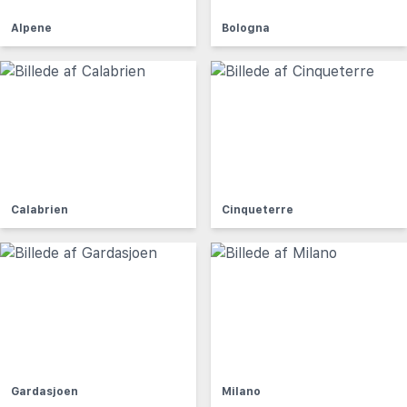
Alpene
Bologna
Calabrien
Cinqueterre
Gardasjoen
Milano