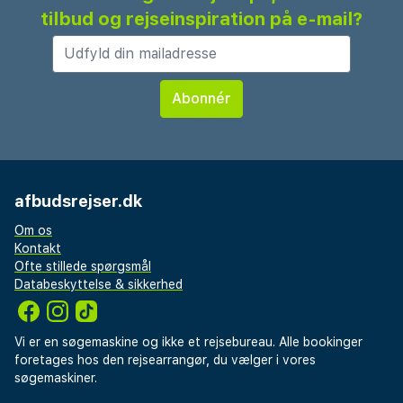
tilbud og rejseinspiration på e-mail?
afbudsrejser.dk
Om os
Kontakt
Ofte stillede spørgsmål
Databeskyttelse & sikkerhed
Vi er en søgemaskine og ikke et rejsebureau. Alle bookinger
foretages hos den rejsearrangør, du vælger i vores
søgemaskiner.