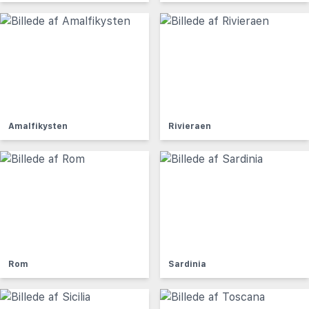
Amalfikysten
Rivieraen
Rom
Sardinia