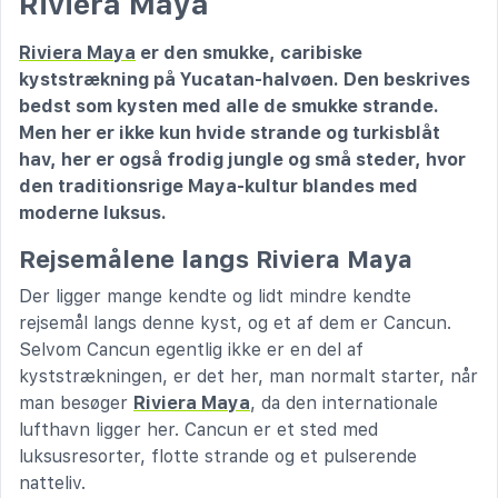
Riviera Maya
Riviera Maya
er den smukke, caribiske
kyststrækning på Yucatan-halvøen. Den beskrives
bedst som kysten med alle de smukke strande.
Men her er ikke kun hvide strande og turkisblåt
hav, her er også frodig jungle og små steder, hvor
den traditionsrige Maya-kultur blandes med
moderne luksus.
Rejsemålene langs Riviera Maya
Der ligger mange kendte og lidt mindre kendte
rejsemål langs denne kyst, og et af dem er Cancun.
Selvom Cancun egentlig ikke er en del af
kyststrækningen, er det her, man normalt starter, når
man besøger
Riviera Maya
, da den internationale
lufthavn ligger her. Cancun er et sted med
luksusresorter, flotte strande og et pulserende
natteliv.