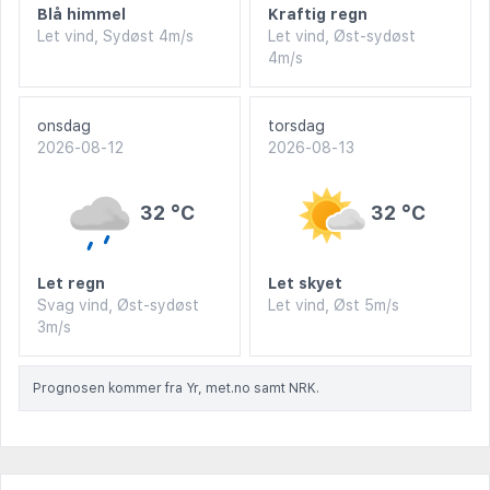
Blå himmel
Kraftig regn
Let vind, Sydøst 4m/s
Let vind, Øst-sydøst
4m/s
onsdag
torsdag
2026-08-12
2026-08-13
32 °C
32 °C
Let regn
Let skyet
Svag vind, Øst-sydøst
Let vind, Øst 5m/s
3m/s
Prognosen kommer fra Yr, met.no samt NRK.