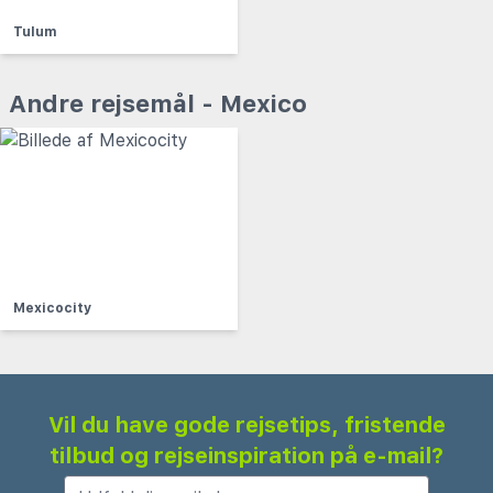
Tulum
Andre rejsemål - Mexico
Mexicocity
Vil du have gode rejsetips, fristende
tilbud og rejseinspiration på e-mail?