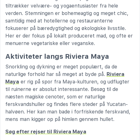
tiltrækker velvære- og yogaentusiaster fra hele
verden. Stemningen er bohemeagtig og meget chic,
samtidig med at hotellerne og restauranterne
fokuserer på bæredygtighed og økologiske livsstile.
Her er der fokus på lokalt produceret mad, og ofte er
menuerne vegetariske eller veganske.
Aktiviteter langs Riviera Maya
Snorkling og dykning er meget populært, da de
naturlige forhold har så meget at byde på.
Riviera
Maya
er rig på spor fra Maya-kulturen, og udflugter
til ruinerne er absolut interessante. Besøg til de
næsten magiske cenoter, som er naturlige
ferskvandshuller og findes flere steder på Yucatan-
halvøen. Her kan man bade i forfriskende ferskvand,
mens man kigger op på himlen gennem hullet.
Søg efter rejser til Riviera Maya