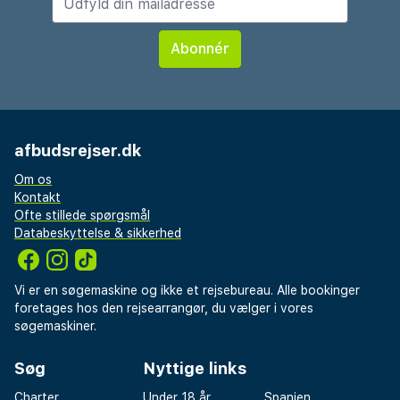
afbudsrejser.dk
Om os
Kontakt
Ofte stillede spørgsmål
Databeskyttelse & sikkerhed
Vi er en søgemaskine og ikke et rejsebureau. Alle bookinger
foretages hos den rejsearrangør, du vælger i vores
søgemaskiner.
Søg
Nyttige links
Charter
Under 18 år
Spanien