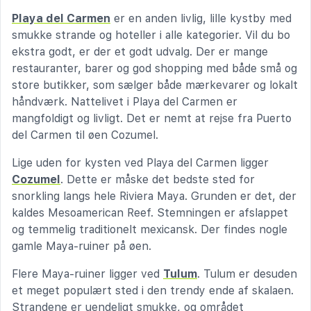
Playa del Carmen
er en anden livlig, lille kystby med
smukke strande og hoteller i alle kategorier. Vil du bo
ekstra godt, er der et godt udvalg. Der er mange
restauranter, barer og god shopping med både små og
store butikker, som sælger både mærkevarer og lokalt
håndværk. Nattelivet i Playa del Carmen er
mangfoldigt og livligt. Det er nemt at rejse fra Puerto
del Carmen til øen Cozumel.
Lige uden for kysten ved Playa del Carmen ligger
Cozumel
. Dette er måske det bedste sted for
snorkling langs hele Riviera Maya. Grunden er det, der
kaldes Mesoamerican Reef. Stemningen er afslappet
og temmelig traditionelt mexicansk. Der findes nogle
gamle Maya-ruiner på øen.
Flere Maya-ruiner ligger ved
Tulum
. Tulum er desuden
et meget populært sted i den trendy ende af skalaen.
Strandene er uendeligt smukke, og området