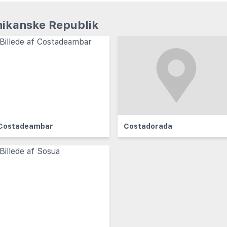
nikanske Republik
Costadeambar
Costadorada