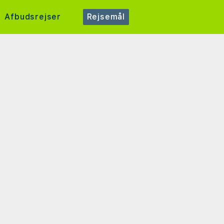
Afbudsrejser
Rejsemål