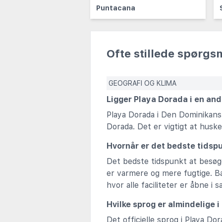
Puntacana
Ofte stillede spørgs
GEOGRAFI OG KLIMA
Ligger Playa Dorada i en an
Playa Dorada i Den Dominikans
Dorada. Det er vigtigt at huske
Hvornår er det bedste tidsp
Det bedste tidspunkt at besøge
er varmere og mere fugtige. B
hvor alle faciliteter er åbne i 
Hvilke sprog er almindelige 
Det officielle sprog i Playa Do