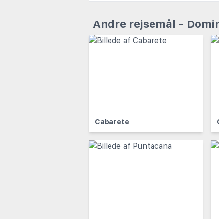
Andre rejsemål - Domi
Cabarete