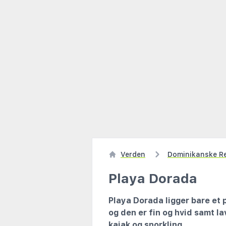
Verden
Dominikanske Re
Playa Dorada
Playa Dorada ligger bare et 
og den er fin og hvid samt 
kajak og snorkling.