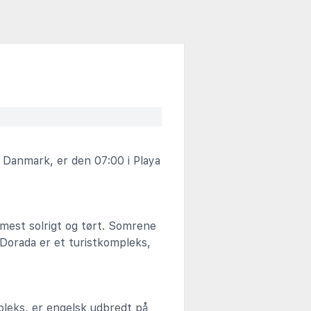
 Danmark, er den 07:00 i Playa
 mest solrigt og tørt. Somrene
Dorada er et turistkompleks,
mpleks, er engelsk udbredt på