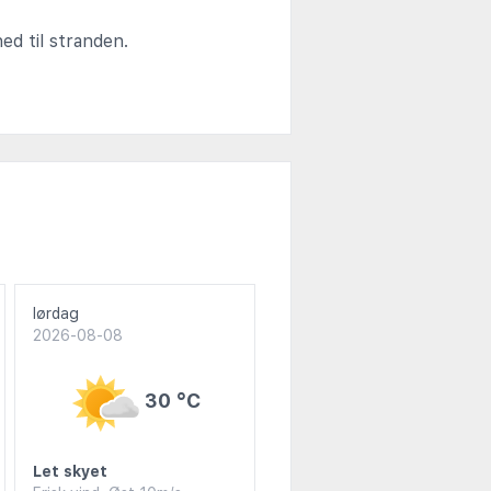
ed til stranden.
lørdag
2026-08-08
30 °C
Let skyet