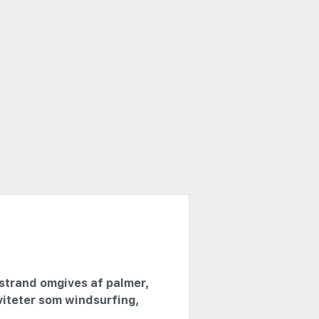
 strand omgives af palmer,
viteter som windsurfing,