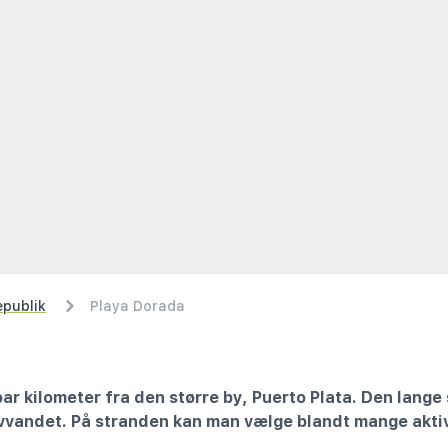
publik
Playa Dorada
par kilometer fra den større by, Puerto Plata. Den lange
lavvandet. På stranden kan man vælge blandt mange akti