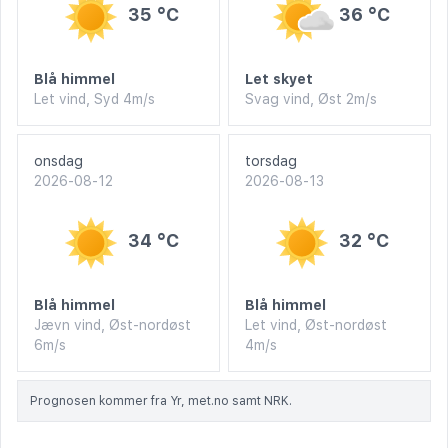
35 °C
36 °C
Blå himmel
Let skyet
Let vind, Syd 4m/s
Svag vind, Øst 2m/s
onsdag
torsdag
2026-08-12
2026-08-13
34 °C
32 °C
Blå himmel
Blå himmel
Jævn vind, Øst-nordøst
Let vind, Øst-nordøst
6m/s
4m/s
Prognosen kommer fra Yr, met.no samt NRK.