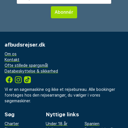
afbudsrejser.dk
Om os
Kontakt
Ofte stillede spørgsmål
Databeskyttelse & sikkerhed
Vi er en søgemaskine og ikke et rejsebureau. Alle bookinger
foretages hos den rejsearrangør, du vælger i vores
søgemaskiner.
Søg
Nyttige links
Charter
Under 18 år
Spanien