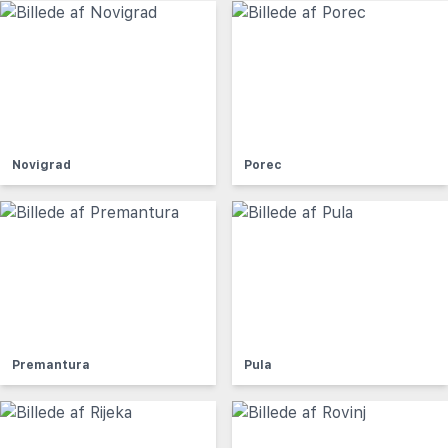
Novigrad
Porec
Premantura
Pula