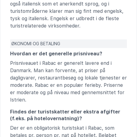
også italiensk som et anerkendt sprog, og i
turistområderne klarer man sig fint med engelsk,
tysk og italiensk. Engelsk er udbredt i de fleste
turistrelaterede virksomheder.
ØKONOMI OG BETALING
Hvordan er det generelle prisniveau?
Prisniveauet i Rabac er generelt lavere end i
Danmark. Man kan forvente, at priser på
dagligvarer, restaurantbesøg og lokale tjenester er
moderate. Rabac er en populær ferieby. Priserne
er moderate og på niveau med gennemsnittet for
Istrien.
Findes der turistskatter eller ekstra afgifter
(f.eks. på hotelovernatning)?
Der er en obligatorisk turistskat i Rabac, som
betales pr. person pr. nat på hotellet. Beløbet