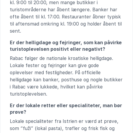
kl. 9:00 til 20:00, men mange butikker i
turistområderne har åbent længere. Banker har
ofte åbent til kl. 17:00. Restauranter åbner typisk
til aftensmad omkring kl. 19:00 og holder åbent til
sent.
Er der helligdage og fejringer, som kan påvirke
turistoplevelsen positivt eller negativt?
Rabac følger de nationale kroatiske helligdage.
Lokale fester og fejringer kan give gode
oplevelser med festligheder. På officielle
helligdage kan banker, posthuse og nogle butikker
i Rabac være lukkede, hvilket kan påvirke
turistoplevelsen.
Er der lokale retter eller specialiteter, man bør
prøve?
Lokale specialiteter fra Istrien er værd at prøve,
som “fuži” (lokal pasta), trøfler og frisk fisk og