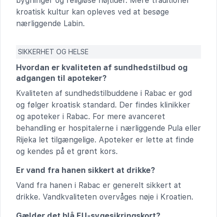
bygninger og religiøse højtider. Mere traditionel
kroatisk kultur kan opleves ved at besøge
nærliggende Labin.
SIKKERHET OG HELSE
Hvordan er kvaliteten af sundhedstilbud og
adgangen til apoteker?
Kvaliteten af sundhedstilbuddene i Rabac er god
og følger kroatisk standard. Der findes klinikker
og apoteker i Rabac. For mere avanceret
behandling er hospitalerne i nærliggende Pula eller
Rijeka let tilgængelige. Apoteker er lette at finde
og kendes på et grønt kors.
Er vand fra hanen sikkert at drikke?
Vand fra hanen i Rabac er generelt sikkert at
drikke. Vandkvaliteten overvåges nøje i Kroatien.
Gælder det blå EU-sygesikringskort?