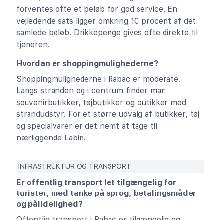
forventes ofte et beløb for god service. En
vejledende sats ligger omkring 10 procent af det
samlede beløb. Drikkepenge gives ofte direkte til
tjeneren.
Hvordan er shoppingmulighederne?
Shoppingmulighederne i Rabac er moderate.
Langs stranden og i centrum finder man
souvenirbutikker, tøjbutikker og butikker med
strandudstyr. For et større udvalg af butikker, tøj
og specialvarer er det nemt at tage til
nærliggende Labin.
INFRASTRUKTUR OG TRANSPORT
Er offentlig transport let tilgængelig for
turister, med tanke på sprog, betalingsmåder
og pålidelighed?
Offentlig transport i Rabac er tilgængelig og