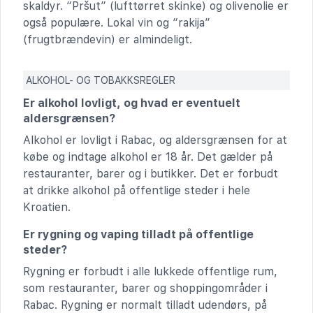
skaldyr. “Pršut” (lufttørret skinke) og olivenolie er
også populære. Lokal vin og “rakija”
(frugtbrændevin) er almindeligt.
ALKOHOL- OG TOBAKKSREGLER
Er alkohol lovligt, og hvad er eventuelt
aldersgrænsen?
Alkohol er lovligt i Rabac, og aldersgrænsen for at
købe og indtage alkohol er 18 år. Det gælder på
restauranter, barer og i butikker. Det er forbudt
at drikke alkohol på offentlige steder i hele
Kroatien.
Er rygning og vaping tilladt på offentlige
steder?
Rygning er forbudt i alle lukkede offentlige rum,
som restauranter, barer og shoppingområder i
Rabac. Rygning er normalt tilladt udendørs, på