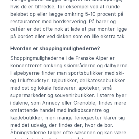
hvis de er tilfredse, for eksempel ved at runde
beløbet op eller lægge omkring 5-10 procent på
restauranter med bordservering. På barer og
caféer er det ofte nok at lade et par mønter ligge
på bordet eller ved disken som en lille ekstra tak.
Hvordan er shoppingmulighederne?
Shoppingmulighederne i de Franske Alper er
koncentreret omkring skiområderne og dalbyerne.
I alpebyerne finder man sportsbutikker med ski-
og friluftsudstyr, tøjbutikker, delikatessebutikker
med ost og lokale fødevarer, apoteker, små
supermarkeder og souvenirbutikker. I større byer
i dalene, som Annecy eller Grenoble, findes mere
omfattende handel med indkøbscentre og
kædebutikker, men mange feriegæster klarer sig
med det udvalg, der findes der, hvor de bor.
Åbningstiderne følger ofte sæsonen og kan være