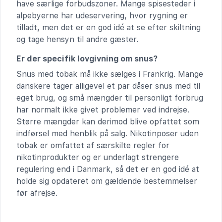
have særlige forbudszoner. Mange spisesteder i
alpebyerne har udeservering, hvor rygning er
tilladt, men det er en god idé at se efter skiltning
og tage hensyn til andre gæster.
Er der specifik lovgivning om snus?
Snus med tobak må ikke sælges i Frankrig. Mange
danskere tager alligevel et par dåser snus med til
eget brug, og små mængder til personligt forbrug
har normalt ikke givet problemer ved indrejse.
Større mængder kan derimod blive opfattet som
indførsel med henblik på salg. Nikotinposer uden
tobak er omfattet af særskilte regler for
nikotinprodukter og er underlagt strengere
regulering end i Danmark, så det er en god idé at
holde sig opdateret om gældende bestemmelser
før afrejse.