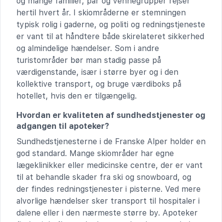
og mange familier, par og vennegrupper rejser
hertil hvert år. I skiområderne er stemningen
typisk rolig i gaderne, og politi og redningstjeneste
er vant til at håndtere både skirelateret sikkerhed
og almindelige hændelser. Som i andre
turistområder bør man stadig passe på
værdigenstande, især i større byer og i den
kollektive transport, og bruge værdiboks på
hotellet, hvis den er tilgængelig.
Hvordan er kvaliteten af sundhedstjenester og
adgangen til apoteker?
Sundhedstjenesterne i de Franske Alper holder en
god standard. Mange skiområder har egne
lægeklinikker eller medicinske centre, der er vant
til at behandle skader fra ski og snowboard, og
der findes redningstjenester i pisterne. Ved mere
alvorlige hændelser sker transport til hospitaler i
dalene eller i den nærmeste større by. Apoteker