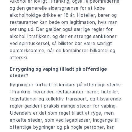
Alkohol er lovligt i Frankrig, også i alpeområderne,
og den generelle aldersgrænse for at købe
alkoholholdige drikke er 18 år. Hoteller, barer og
restauranter kan bede om legitimation, hvis man
ser ung ud. Der gælder også særlige regler for
alkohol i trafikken, og der er strenge sanktioner
ved spirituskørsel, så bilister bør være særligt
opmærksomme, når de kombinerer bilkørsel og
afterski.
Er rygning og vaping tilladt på offentlige
steder?
Rygning er forbudt indendørs på offentlige steder
i Frankrig, herunder restauranter, barer, hoteller,
togstationer og kollektiv transport, og tilsvarende
regler gælder i praksis mange steder for vaping.
Udendørs er det som regel tilladt at ryge, men
enkelte steder, som ved legepladser, indgange til
offentlige bygninger og på nogle perroner, kan