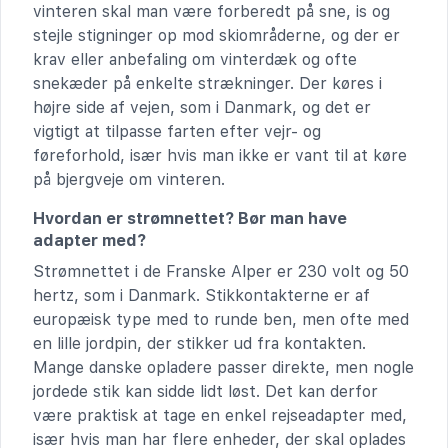
vinteren skal man være forberedt på sne, is og
stejle stigninger op mod skiområderne, og der er
krav eller anbefaling om vinterdæk og ofte
snekæder på enkelte strækninger. Der køres i
højre side af vejen, som i Danmark, og det er
vigtigt at tilpasse farten efter vejr- og
føreforhold, især hvis man ikke er vant til at køre
på bjergveje om vinteren.
Hvordan er strømnettet? Bør man have
adapter med?
Strømnettet i de Franske Alper er 230 volt og 50
hertz, som i Danmark. Stikkontakterne er af
europæisk type med to runde ben, men ofte med
en lille jordpin, der stikker ud fra kontakten.
Mange danske opladere passer direkte, men nogle
jordede stik kan sidde lidt løst. Det kan derfor
være praktisk at tage en enkel rejseadapter med,
især hvis man har flere enheder, der skal oplades