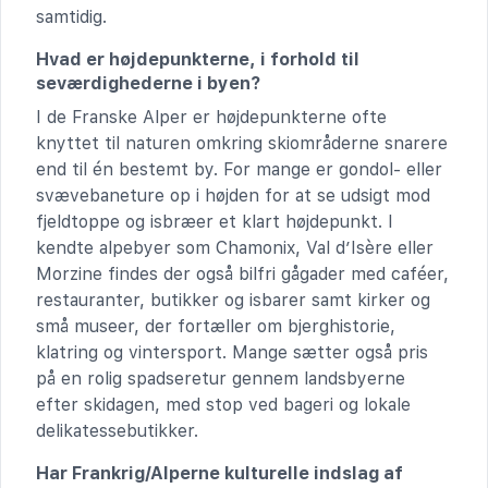
samtidig.
Hvad er højdepunkterne, i forhold til
seværdighederne i byen?
I de Franske Alper er højdepunkterne ofte
knyttet til naturen omkring skiområderne snarere
end til én bestemt by. For mange er gondol- eller
svævebaneture op i højden for at se udsigt mod
fjeldtoppe og isbræer et klart højdepunkt. I
kendte alpebyer som Chamonix, Val d’Isère eller
Morzine findes der også bilfri gågader med caféer,
restauranter, butikker og isbarer samt kirker og
små museer, der fortæller om bjerghistorie,
klatring og vintersport. Mange sætter også pris
på en rolig spadseretur gennem landsbyerne
efter skidagen, med stop ved bageri og lokale
delikatessebutikker.
Har Frankrig/Alperne kulturelle indslag af