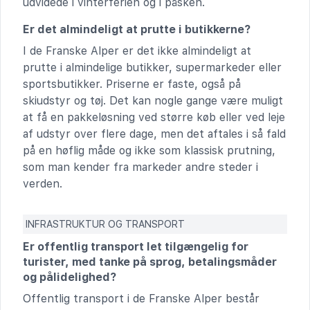
udvidede i vinterferien og i påsken.
Er det almindeligt at prutte i butikkerne?
I de Franske Alper er det ikke almindeligt at
prutte i almindelige butikker, supermarkeder eller
sportsbutikker. Priserne er faste, også på
skiudstyr og tøj. Det kan nogle gange være muligt
at få en pakkeløsning ved større køb eller ved leje
af udstyr over flere dage, men det aftales i så fald
på en høflig måde og ikke som klassisk prutning,
som man kender fra markeder andre steder i
verden.
INFRASTRUKTUR OG TRANSPORT
Er offentlig transport let tilgængelig for
turister, med tanke på sprog, betalingsmåder
og pålidelighed?
Offentlig transport i de Franske Alper består