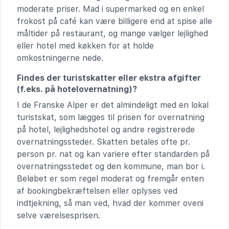
moderate priser. Mad i supermarked og en enkel
frokost på café kan være billigere end at spise alle
måltider på restaurant, og mange vælger lejlighed
eller hotel med køkken for at holde
omkostningerne nede.
Findes der turistskatter eller ekstra afgifter
(f.eks. på hotelovernatning)?
I de Franske Alper er det almindeligt med en lokal
turistskat, som lægges til prisen for overnatning
på hotel, lejlighedshotel og andre registrerede
overnatningssteder. Skatten betales ofte pr.
person pr. nat og kan variere efter standarden på
overnatningsstedet og den kommune, man bor i.
Beløbet er som regel moderat og fremgår enten
af bookingbekræftelsen eller oplyses ved
indtjekning, så man ved, hvad der kommer oveni
selve værelsesprisen.