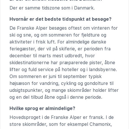
Der er samme tidszone som i Danmark.
Hvornår er det bedste tidspunkt at besøge?
De Franske Alper besøges oftest om vinteren for
ski og sne, og om sommeren for fjeldture og
aktiviteter i frisk luft. For almindelige danske
feriegæster, der vil på skiferie, er perioden fra
december til marts mest udbredt, hvor
skidestinationerne har præparerede pister, åbne
lifter og fuld service på hoteller og i landsbyerne.
Om sommeren er juni til september typisk
højsæson for vandring, cykling og gondolture til
udsigtspunkter, og mange skiområder holder lifter
og en del tilbud åbne også i denne periode.
Hvilke sprog er almindelige?
Hovedsproget i de Franske Alper er fransk. I de
store skiområder, som for eksempel Chamonix,