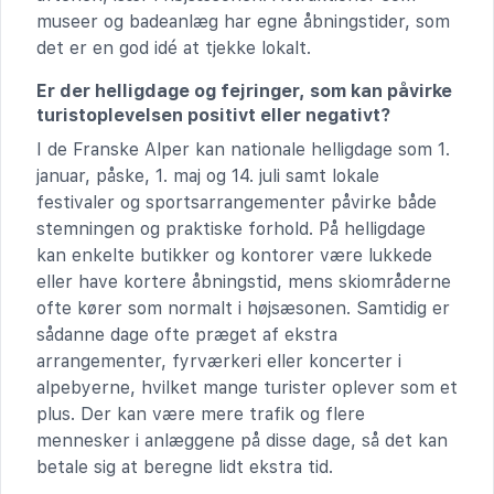
museer og badeanlæg har egne åbningstider, som
det er en god idé at tjekke lokalt.
Er der helligdage og fejringer, som kan påvirke
turistoplevelsen positivt eller negativt?
I de Franske Alper kan nationale helligdage som 1.
januar, påske, 1. maj og 14. juli samt lokale
festivaler og sportsarrangementer påvirke både
stemningen og praktiske forhold. På helligdage
kan enkelte butikker og kontorer være lukkede
eller have kortere åbningstid, mens skiområderne
ofte kører som normalt i højsæsonen. Samtidig er
sådanne dage ofte præget af ekstra
arrangementer, fyrværkeri eller koncerter i
alpebyerne, hvilket mange turister oplever som et
plus. Der kan være mere trafik og flere
mennesker i anlæggene på disse dage, så det kan
betale sig at beregne lidt ekstra tid.