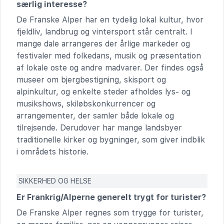
særlig interesse?
De Franske Alper har en tydelig lokal kultur, hvor
fjeldliv, landbrug og vintersport står centralt. I
mange dale arrangeres der årlige markeder og
festivaler med folkedans, musik og præsentation
af lokale oste og andre madvarer. Der findes også
museer om bjergbestigning, skisport og
alpinkultur, og enkelte steder afholdes lys- og
musikshows, skiløbskonkurrencer og
arrangementer, der samler både lokale og
tilrejsende. Derudover har mange landsbyer
traditionelle kirker og bygninger, som giver indblik
i områdets historie.
SIKKERHED OG HELSE
Er Frankrig/Alperne generelt trygt for turister?
De Franske Alper regnes som trygge for turister,