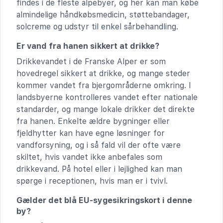
findes i de fleste alpebyer, og her kan man købe
almindelige håndkøbsmedicin, støttebandager,
solcreme og udstyr til enkel sårbehandling.
Er vand fra hanen sikkert at drikke?
Drikkevandet i de Franske Alper er som
hovedregel sikkert at drikke, og mange steder
kommer vandet fra bjergområderne omkring. I
landsbyerne kontrolleres vandet efter nationale
standarder, og mange lokale drikker det direkte
fra hanen. Enkelte ældre bygninger eller
fjeldhytter kan have egne løsninger for
vandforsyning, og i så fald vil der ofte være
skiltet, hvis vandet ikke anbefales som
drikkevand. På hotel eller i lejlighed kan man
spørge i receptionen, hvis man er i tvivl.
Gælder det blå EU-sygesikringskort i denne
by?