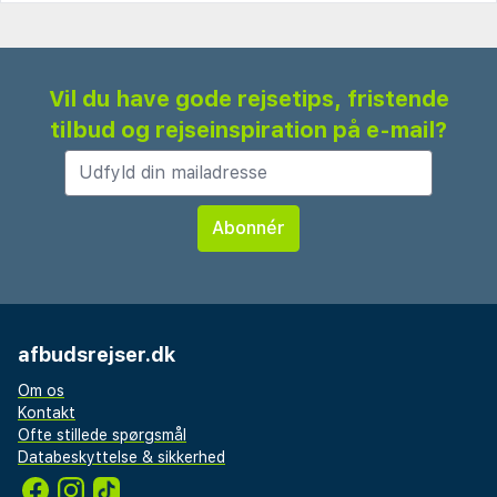
Vil du have gode rejsetips, fristende
tilbud og rejseinspiration på e-mail?
afbudsrejser.dk
Om os
Kontakt
Ofte stillede spørgsmål
Databeskyttelse & sikkerhed