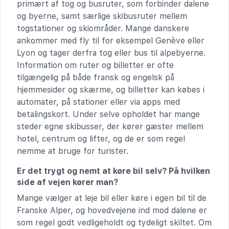
primært af tog og busruter, som forbinder dalene
og byerne, samt særlige skibusruter mellem
togstationer og skiområder. Mange danskere
ankommer med fly til for eksempel Genève eller
Lyon og tager derfra tog eller bus til alpebyerne.
Information om ruter og billetter er ofte
tilgængelig på både fransk og engelsk på
hjemmesider og skærme, og billetter kan købes i
automater, på stationer eller via apps med
betalingskort. Under selve opholdet har mange
steder egne skibusser, der kører gæster mellem
hotel, centrum og lifter, og de er som regel
nemme at bruge for turister.
Er det trygt og nemt at køre bil selv? På hvilken
side af vejen kører man?
Mange vælger at leje bil eller køre i egen bil til de
Franske Alper, og hovedvejene ind mod dalene er
som regel godt vedligeholdt og tydeligt skiltet. Om