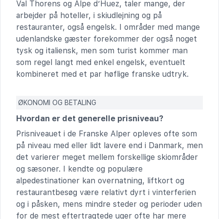
Val Thorens og Alpe d’Huez, taler mange, der
arbejder på hoteller, i skiudlejning og på
restauranter, også engelsk. I områder med mange
udenlandske gæster forekommer der også noget
tysk og italiensk, men som turist kommer man
som regel langt med enkel engelsk, eventuelt
kombineret med et par høflige franske udtryk.
ØKONOMI OG BETALING
Hvordan er det generelle prisniveau?
Prisniveauet i de Franske Alper opleves ofte som
på niveau med eller lidt lavere end i Danmark, men
det varierer meget mellem forskellige skiområder
og sæsoner. I kendte og populære
alpedestinationer kan overnatning, liftkort og
restaurantbesøg være relativt dyrt i vinterferien
og i påsken, mens mindre steder og perioder uden
for de mest eftertragtede uger ofte har mere