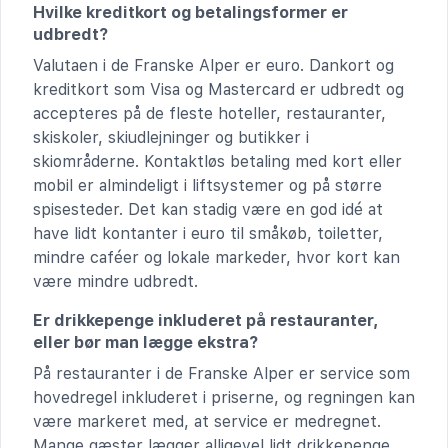
Hvilke kreditkort og betalingsformer er
udbredt?
Valutaen i de Franske Alper er euro. Dankort og
kreditkort som Visa og Mastercard er udbredt og
accepteres på de fleste hoteller, restauranter,
skiskoler, skiudlejninger og butikker i
skiområderne. Kontaktløs betaling med kort eller
mobil er almindeligt i liftsystemer og på større
spisesteder. Det kan stadig være en god idé at
have lidt kontanter i euro til småkøb, toiletter,
mindre caféer og lokale markeder, hvor kort kan
være mindre udbredt.
Er drikkepenge inkluderet på restauranter,
eller bør man lægge ekstra?
På restauranter i de Franske Alper er service som
hovedregel inkluderet i priserne, og regningen kan
være markeret med, at service er medregnet.
Mange gæster lægger alligevel lidt drikkepenge,