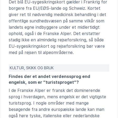
Det blå EU-sygesikringskort gælder i Frankrig for
borgere fra EU/EØS-lande og Schweiz. Kortet
giver ret til nødvendig medicinsk behandling i det
offentlige sundhedsvæsen på samme vilkår som
landets egne indbyggere under et midlertidigt
ophold, også i de Franske Alper. Det erstatter
stadig ikke en almindelig rejseforsikring, så både
EU-sygesikringskort og rejseforsikring bør være
med på rejsen til alpeområderne.
KULTUR, SKIKK OG BRUK
Findes der et andet verdenssprog end
engelsk, som er “turistsproget”?
I de Franske Alper er fransk det dominerende
sprog i hverdagen, mens engelsk er det vigtigste
turistsprog. I nogle områder med mange
besøgende fra andre europæiske lande kan man
også høre tyske, italienske eller nederlandske