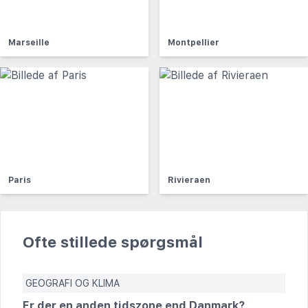
Marseille
Montpellier
Paris
Rivieraen
Ofte stillede spørgsmål
GEOGRAFI OG KLIMA
Er der en anden tidszone end Danmark?