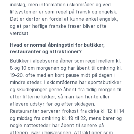
indslag, men information i skiområder og ved
liftsystemer er som regel på fransk og engelsk.
Det er derfor en fordel at kunne enkel engelsk,
og et par høflige franske fraser bliver ofte
værdsat.
Hvad er normal åbningstid for butikker,
restauranter og attraktioner?
Butikker i alpebyerne åbner som regel mellem kl.
8 og 10 om morgenen og har åbent til omkring kl.
19-20, ofte med en kort pause midt på dagen i
mindre steder. I skiområderne har sportsbutikker
og skiudlejninger gerne åbent fra tidlig morgen til
efter lifterne lukker, så man kan hente eller
aflevere udstyr før og efter skidagen.
Restauranter serverer frokost fra cirka kl. 12 til 14
og middag fra omkring kl. 19 til 22, mens barer og
nogle nattesteder har åbent til senere på
aftenen, især i højsæsonen. Attraktioner som