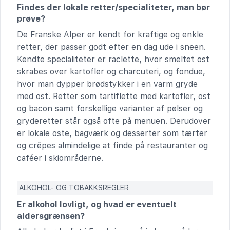
Findes der lokale retter/specialiteter, man bør
prøve?
De Franske Alper er kendt for kraftige og enkle
retter, der passer godt efter en dag ude i sneen.
Kendte specialiteter er raclette, hvor smeltet ost
skrabes over kartofler og charcuteri, og fondue,
hvor man dypper brødstykker i en varm gryde
med ost. Retter som tartiflette med kartofler, ost
og bacon samt forskellige varianter af pølser og
gryderetter står også ofte på menuen. Derudover
er lokale oste, bagværk og desserter som tærter
og crêpes almindelige at finde på restauranter og
caféer i skiområderne.
ALKOHOL- OG TOBAKKSREGLER
Er alkohol lovligt, og hvad er eventuelt
aldersgrænsen?