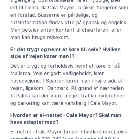
tilgængelig. Busforbindelserne er hyppige, især
ind til Palma, da Cala Mayor i praksis fungerer som
en forstad. Busserne er pålidelige, og
ruteinformation findes ofte på spansk og engelsk.
Man betaler enten kontant til chaufføren, eller
man kan bruge rejsekort.
Er det trygt og nemt at køre bil selv? Hvilken
side af vejen kører man i?
Det er trygt og forholdsvis nemt at køre bil på
Mallorca. Veje er godt vedligeholdt, især
hovedvejene. I Spanien kører man i højre side af
vejen, ligesom i Danmark. På grund af nærheden
til Palma kan der være meget trafik i myldretiden,
og parkering kan være vanskelig i Cala Mayor.
Hvordan er el-nettet i Cala Mayor? Skal man
have adapter med?
El-nettet i Cala Mayor bruger standard europæisk