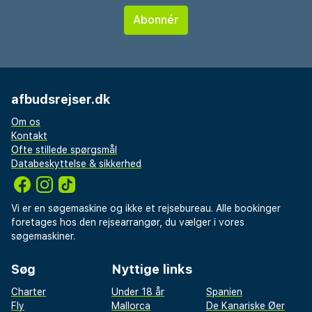
afbudsrejser.dk
Om os
Kontakt
Ofte stillede spørgsmål
Databeskyttelse & sikkerhed
Vi er en søgemaskine og ikke et rejsebureau. Alle bookinger
foretages hos den rejsearrangør, du vælger i vores
søgemaskiner.
Søg
Nyttige links
Charter
Under 18 år
Spanien
Fly
Mallorca
De Kanariske Øer