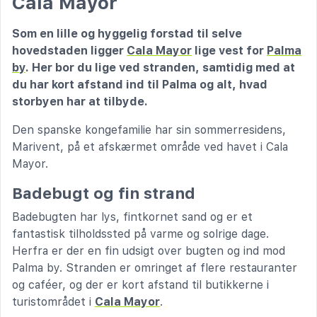
Cala Mayor
Som en lille og hyggelig forstad til selve
hovedstaden ligger
Cala Mayor
lige vest for
Palma
by
. Her bor du lige ved stranden, samtidig med at
du har kort afstand ind til Palma og alt, hvad
storbyen har at tilbyde.
Den spanske kongefamilie har sin sommerresidens,
Marivent, på et afskærmet område ved havet i Cala
Mayor.
Badebugt og fin strand
Badebugten har lys, fintkornet sand og er et
fantastisk tilholdssted på varme og solrige dage.
Herfra er der en fin udsigt over bugten og ind mod
Palma by. Stranden er omringet af flere restauranter
og caféer, og der er kort afstand til butikkerne i
turistområdet i
Cala Mayor
.