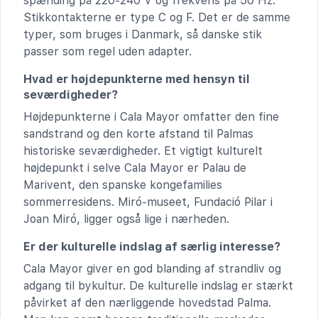
spænding på 220-240 V og frekvens på 50 Hz.
Stikkontakterne er type C og F. Det er de samme
typer, som bruges i Danmark, så danske stik
passer som regel uden adapter.
Hvad er højdepunkterne med hensyn til
seværdigheder?
Højdepunkterne i Cala Mayor omfatter den fine
sandstrand og den korte afstand til Palmas
historiske seværdigheder. Et vigtigt kulturelt
højdepunkt i selve Cala Mayor er Palau de
Marivent, den spanske kongefamilies
sommerresidens. Miró-museet, Fundació Pilar i
Joan Miró, ligger også lige i nærheden.
Er der kulturelle indslag af særlig interesse?
Cala Mayor giver en god blanding af strandliv og
adgang til bykultur. De kulturelle indslag er stærkt
påvirket af den nærliggende hovedstad Palma.