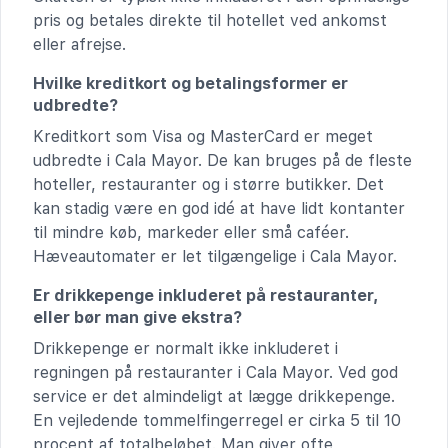
pris og betales direkte til hotellet ved ankomst
eller afrejse.
Hvilke kreditkort og betalingsformer er
udbredte?
Kreditkort som Visa og MasterCard er meget
udbredte i Cala Mayor. De kan bruges på de fleste
hoteller, restauranter og i større butikker. Det
kan stadig være en god idé at have lidt kontanter
til mindre køb, markeder eller små caféer.
Hæveautomater er let tilgængelige i Cala Mayor.
Er drikkepenge inkluderet på restauranter,
eller bør man give ekstra?
Drikkepenge er normalt ikke inkluderet i
regningen på restauranter i Cala Mayor. Ved god
service er det almindeligt at lægge drikkepenge.
En vejledende tommelfingerregel er cirka 5 til 10
procent af totalbeløbet. Man giver ofte