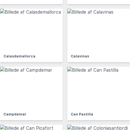
Calasdemallorca
Calavinas
Campdemar
Can Pastilla