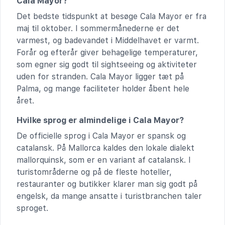
Cala Mayor?
Det bedste tidspunkt at besøge Cala Mayor er fra
maj til oktober. I sommermånederne er det
varmest, og badevandet i Middelhavet er varmt.
Forår og efterår giver behagelige temperaturer,
som egner sig godt til sightseeing og aktiviteter
uden for stranden. Cala Mayor ligger tæt på
Palma, og mange faciliteter holder åbent hele
året.
Hvilke sprog er almindelige i Cala Mayor?
De officielle sprog i Cala Mayor er spansk og
catalansk. På Mallorca kaldes den lokale dialekt
mallorquinsk, som er en variant af catalansk. I
turistområderne og på de fleste hoteller,
restauranter og butikker klarer man sig godt på
engelsk, da mange ansatte i turistbranchen taler
sproget.