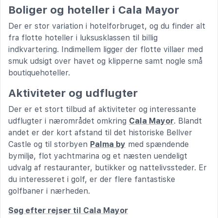
Boliger og hoteller i Cala Mayor
Der er stor variation i hotelforbruget, og du finder alt
fra flotte hoteller i luksusklassen til billig
indkvartering. Indimellem ligger der flotte villaer med
smuk udsigt over havet og klipperne samt nogle små
boutiquehoteller.
Aktiviteter og udflugter
Der er et stort tilbud af aktiviteter og interessante
udflugter i nærområdet omkring
Cala Mayor
. Blandt
andet er der kort afstand til det historiske Bellver
Castle og til storbyen
Palma by
med spændende
bymiljø, flot yachtmarina og et næsten uendeligt
udvalg af restauranter, butikker og nattelivssteder. Er
du interesseret i golf, er der flere fantastiske
golfbaner i nærheden.
Søg efter rejser til Cala Mayor