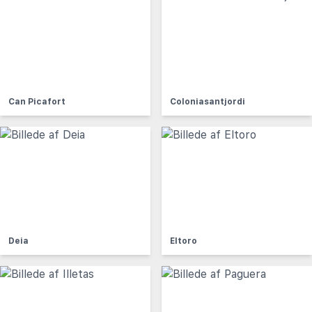
Can Picafort
Coloniasantjordi
Deia
Eltoro