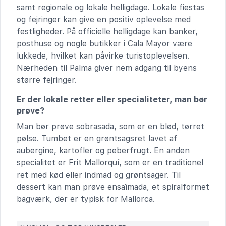
samt regionale og lokale helligdage. Lokale fiestas
og fejringer kan give en positiv oplevelse med
festligheder. På officielle helligdage kan banker,
posthuse og nogle butikker i Cala Mayor være
lukkede, hvilket kan påvirke turistoplevelsen.
Nærheden til Palma giver nem adgang til byens
større fejringer.
Er der lokale retter eller specialiteter, man bør
prøve?
Man bør prøve sobrasada, som er en blød, tørret
pølse. Tumbet er en grøntsagsret lavet af
aubergine, kartofler og peberfrugt. En anden
specialitet er Frit Mallorquí, som er en traditionel
ret med kød eller indmad og grøntsager. Til
dessert kan man prøve ensaïmada, et spiralformet
bagværk, der er typisk for Mallorca.