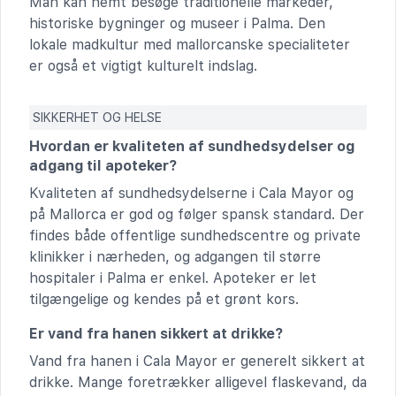
Man kan nemt besøge traditionelle markeder,
historiske bygninger og museer i Palma. Den
lokale madkultur med mallorcanske specialiteter
er også et vigtigt kulturelt indslag.
SIKKERHET OG HELSE
Hvordan er kvaliteten af sundhedsydelser og
adgang til apoteker?
Kvaliteten af sundhedsydelserne i Cala Mayor og
på Mallorca er god og følger spansk standard. Der
findes både offentlige sundhedscentre og private
klinikker i nærheden, og adgangen til større
hospitaler i Palma er enkel. Apoteker er let
tilgængelige og kendes på et grønt kors.
Er vand fra hanen sikkert at drikke?
Vand fra hanen i Cala Mayor er generelt sikkert at
drikke. Mange foretrækker alligevel flaskevand, da