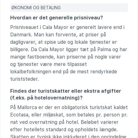
ØKONOMI OG BETALING
Hvordan er det generelle prisniveau?
Prisniveauet i Cala Mayor er generelt lavere end i
Danmark. Man kan forvente, at priser på
dagligvarer, at spise ude og lokale tjenester er
billigere. Da Cala Mayor ligger tæt på Palma og har
mange fastboende, kan priserne på nogle varer
og tjenester være mere tilpasset
lokalbefolkningen end på de mest rendyrkede
turiststeder.
Findes der turistskatter eller ekstra afgifter
(f.eks. på hotelovernatning)?
På Mallorca er der en obligatorisk turistskat kaldet
Ecotasa, eller miljøskat, som betales pr. person pr.
nat ved overnatning på hotel. Beløbet varierer
efter hotellets standard og opholdets længde.
Skatten er typisk ikke inkluderet i den oprindelige