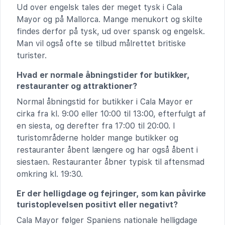
Ud over engelsk tales der meget tysk i Cala
Mayor og på Mallorca. Mange menukort og skilte
findes derfor på tysk, ud over spansk og engelsk.
Man vil også ofte se tilbud målrettet britiske
turister.
Hvad er normale åbningstider for butikker,
restauranter og attraktioner?
Normal åbningstid for butikker i Cala Mayor er
cirka fra kl. 9:00 eller 10:00 til 13:00, efterfulgt af
en siesta, og derefter fra 17:00 til 20:00. I
turistområderne holder mange butikker og
restauranter åbent længere og har også åbent i
siestaen. Restauranter åbner typisk til aftensmad
omkring kl. 19:30.
Er der helligdage og fejringer, som kan påvirke
turistoplevelsen positivt eller negativt?
Cala Mayor følger Spaniens nationale helligdage