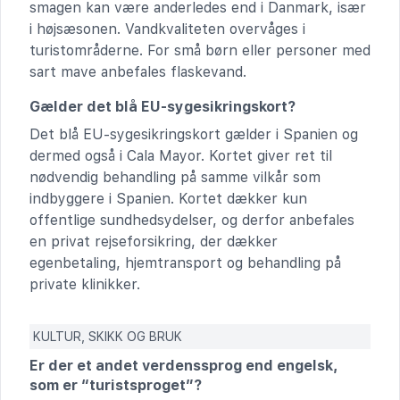
smagen kan være anderledes end i Danmark, især
i højsæsonen. Vandkvaliteten overvåges i
turistområderne. For små børn eller personer med
sart mave anbefales flaskevand.
Gælder det blå EU-sygesikringskort?
Det blå EU-sygesikringskort gælder i Spanien og
dermed også i Cala Mayor. Kortet giver ret til
nødvendig behandling på samme vilkår som
indbyggere i Spanien. Kortet dækker kun
offentlige sundhedsydelser, og derfor anbefales
en privat rejseforsikring, der dækker
egenbetaling, hjemtransport og behandling på
private klinikker.
KULTUR, SKIKK OG BRUK
Er der et andet verdenssprog end engelsk,
som er “turistsproget”?