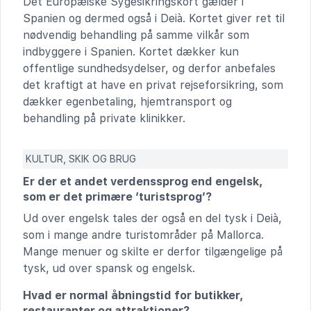
Det Europæiske Sygesikringskort gælder i
Spanien og dermed også i Deià. Kortet giver ret til
nødvendig behandling på samme vilkår som
indbyggere i Spanien. Kortet dækker kun
offentlige sundhedsydelser, og derfor anbefales
det kraftigt at have en privat rejseforsikring, som
dækker egenbetaling, hjemtransport og
behandling på private klinikker.
KULTUR, SKIK OG BRUG
Er der et andet verdenssprog end engelsk,
som er det primære ‘turistsprog’?
Ud over engelsk tales der også en del tysk i Deià,
som i mange andre turistområder på Mallorca.
Mange menuer og skilte er derfor tilgængelige på
tysk, ud over spansk og engelsk.
Hvad er normal åbningstid for butikker,
restauranter og attraktioner?