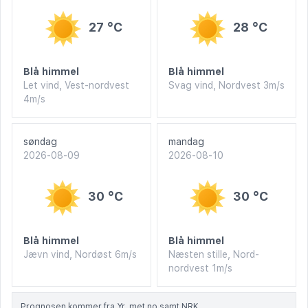
27 °C
28 °C
Blå himmel
Blå himmel
Let vind, Vest-nordvest
Svag vind, Nordvest 3m/s
4m/s
søndag
mandag
2026-08-09
2026-08-10
30 °C
30 °C
Blå himmel
Blå himmel
Jævn vind, Nordøst 6m/s
Næsten stille, Nord-
nordvest 1m/s
Prognosen kommer fra Yr, met.no samt NRK.