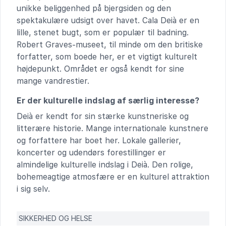
unikke beliggenhed på bjergsiden og den
spektakulære udsigt over havet. Cala Deià er en
lille, stenet bugt, som er populær til badning.
Robert Graves-museet, til minde om den britiske
forfatter, som boede her, er et vigtigt kulturelt
højdepunkt. Området er også kendt for sine
mange vandrestier.
Er der kulturelle indslag af særlig interesse?
Deià er kendt for sin stærke kunstneriske og
litterære historie. Mange internationale kunstnere
og forfattere har boet her. Lokale gallerier,
koncerter og udendørs forestillinger er
almindelige kulturelle indslag i Deià. Den rolige,
bohemeagtige atmosfære er en kulturel attraktion
i sig selv.
SIKKERHED OG HELSE