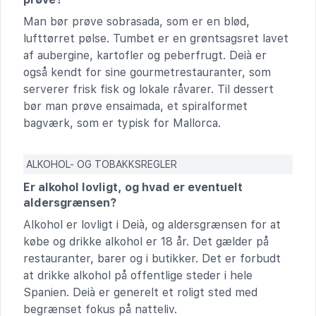
Man bør prøve sobrasada, som er en blød,
lufttørret pølse. Tumbet er en grøntsagsret lavet
af aubergine, kartofler og peberfrugt. Deià er
også kendt for sine gourmetrestauranter, som
serverer frisk fisk og lokale råvarer. Til dessert
bør man prøve ensaimada, et spiralformet
bagværk, som er typisk for Mallorca.
ALKOHOL- OG TOBAKKSREGLER
Er alkohol lovligt, og hvad er eventuelt
aldersgrænsen?
Alkohol er lovligt i Deià, og aldersgrænsen for at
købe og drikke alkohol er 18 år. Det gælder på
restauranter, barer og i butikker. Det er forbudt
at drikke alkohol på offentlige steder i hele
Spanien. Deià er generelt et roligt sted med
begrænset fokus på natteliv.