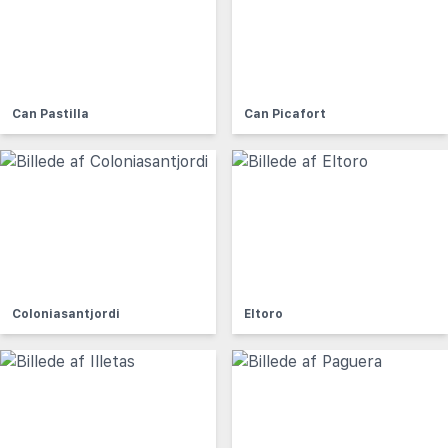
Can Pastilla
Can Picafort
Coloniasantjordi
Eltoro