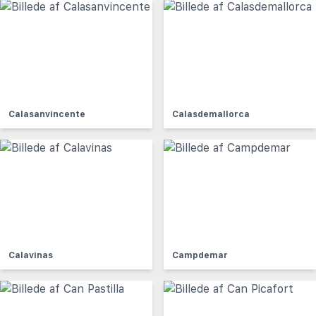
Calasanvincente
Calasdemallorca
Calavinas
Campdemar