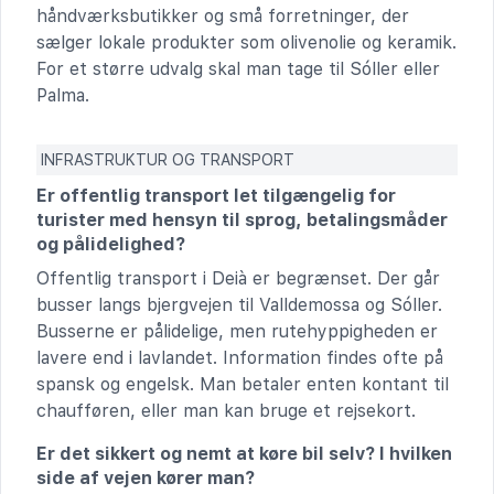
håndværksbutikker og små forretninger, der
sælger lokale produkter som olivenolie og keramik.
For et større udvalg skal man tage til Sóller eller
Palma.
INFRASTRUKTUR OG TRANSPORT
Er offentlig transport let tilgængelig for
turister med hensyn til sprog, betalingsmåder
og pålidelighed?
Offentlig transport i Deià er begrænset. Der går
busser langs bjergvejen til Valldemossa og Sóller.
Busserne er pålidelige, men rutehyppigheden er
lavere end i lavlandet. Information findes ofte på
spansk og engelsk. Man betaler enten kontant til
chaufføren, eller man kan bruge et rejsekort.
Er det sikkert og nemt at køre bil selv? I hvilken
side af vejen kører man?