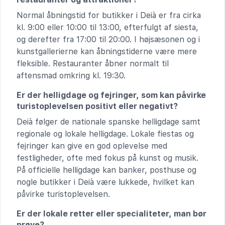
Normal åbningstid for butikker i Deià er fra cirka
kl. 9:00 eller 10:00 til 13:00, efterfulgt af siesta,
og derefter fra 17:00 til 20:00. I højsæsonen og i
kunstgallerierne kan åbningstiderne være mere
fleksible. Restauranter åbner normalt til
aftensmad omkring kl. 19:30.
Er der helligdage og fejringer, som kan påvirke
turistoplevelsen positivt eller negativt?
Deià følger de nationale spanske helligdage samt
regionale og lokale helligdage. Lokale fiestas og
fejringer kan give en god oplevelse med
festligheder, ofte med fokus på kunst og musik.
På officielle helligdage kan banker, posthuse og
nogle butikker i Deià være lukkede, hvilket kan
påvirke turistoplevelsen.
Er der lokale retter eller specialiteter, man bør
prøve?