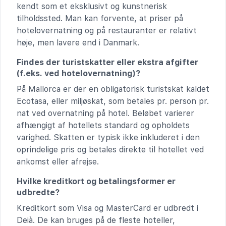
kendt som et eksklusivt og kunstnerisk
tilholdssted. Man kan forvente, at priser på
hotelovernatning og på restauranter er relativt
høje, men lavere end i Danmark.
Findes der turistskatter eller ekstra afgifter
(f.eks. ved hotelovernatning)?
På Mallorca er der en obligatorisk turistskat kaldet
Ecotasa, eller miljøskat, som betales pr. person pr.
nat ved overnatning på hotel. Beløbet varierer
afhængigt af hotellets standard og opholdets
varighed. Skatten er typisk ikke inkluderet i den
oprindelige pris og betales direkte til hotellet ved
ankomst eller afrejse.
Hvilke kreditkort og betalingsformer er
udbredte?
Kreditkort som Visa og MasterCard er udbredt i
Deià. De kan bruges på de fleste hoteller,