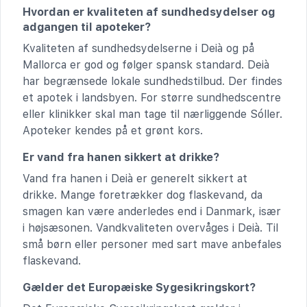
Hvordan er kvaliteten af sundhedsydelser og
adgangen til apoteker?
Kvaliteten af sundhedsydelserne i Deià og på
Mallorca er god og følger spansk standard. Deià
har begrænsede lokale sundhedstilbud. Der findes
et apotek i landsbyen. For større sundhedscentre
eller klinikker skal man tage til nærliggende Sóller.
Apoteker kendes på et grønt kors.
Er vand fra hanen sikkert at drikke?
Vand fra hanen i Deià er generelt sikkert at
drikke. Mange foretrækker dog flaskevand, da
smagen kan være anderledes end i Danmark, især
i højsæsonen. Vandkvaliteten overvåges i Deià. Til
små børn eller personer med sart mave anbefales
flaskevand.
Gælder det Europæiske Sygesikringskort?