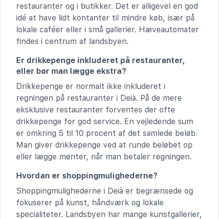
restauranter og i butikker. Det er alligevel en god
idé at have lidt kontanter til mindre køb, især på
lokale caféer eller i små gallerier. Hæveautomater
findes i centrum af landsbyen.
Er drikkepenge inkluderet på restauranter,
eller bør man lægge ekstra?
Drikkepenge er normalt ikke inkluderet i
regningen på restauranter i Deià. På de mere
eksklusive restauranter forventes der ofte
drikkepenge for god service. En vejledende sum
er omkring 5 til 10 procent af det samlede beløb.
Man giver drikkepenge ved at runde beløbet op
eller lægge mønter, når man betaler regningen.
Hvordan er shoppingmulighederne?
Shoppingmulighederne i Deià er begrænsede og
fokuserer på kunst, håndværk og lokale
specialiteter. Landsbyen har mange kunstgallerier,