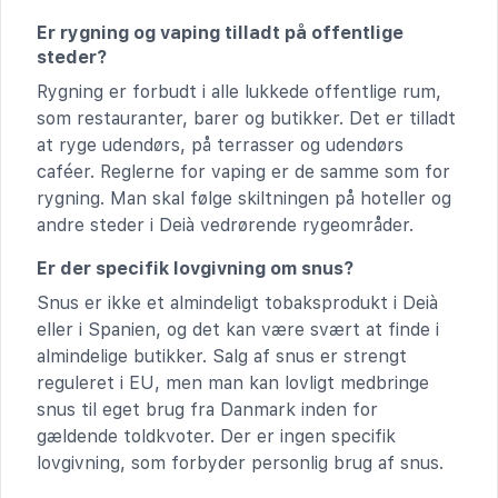
Er rygning og vaping tilladt på offentlige
steder?
Rygning er forbudt i alle lukkede offentlige rum,
som restauranter, barer og butikker. Det er tilladt
at ryge udendørs, på terrasser og udendørs
caféer. Reglerne for vaping er de samme som for
rygning. Man skal følge skiltningen på hoteller og
andre steder i Deià vedrørende rygeområder.
Er der specifik lovgivning om snus?
Snus er ikke et almindeligt tobaksprodukt i Deià
eller i Spanien, og det kan være svært at finde i
almindelige butikker. Salg af snus er strengt
reguleret i EU, men man kan lovligt medbringe
snus til eget brug fra Danmark inden for
gældende toldkvoter. Der er ingen specifik
lovgivning, som forbyder personlig brug af snus.