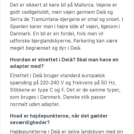
Det er sikkert at køre bil på Mallorca. Vejene er
godt vedligeholdt, men vejen gennem Deià og
Serra de Tramuntana-bjergene er smal og snoet. I
Spanien kører man i højre side af vejen, ligesom i
Danmark. En bil er en fordel, hvis man vil
udforske bjerglandsbyerne. Parkering kan være
meget begrænset og dyr i Deià.
Hvordan er elnettet i Deià? Skal man have en
adapter med?
Elnettet i Deià bruger standard europæisk
spænding på 220-240 V og frekvens på 50 Hz.
Stikkene er type C og F. Det er de samme typer,
som bruges i Danmark. Danske stik passer
normalt uden adapter.
Hvad er højdepunkterne, når det gælder
seværdigheder?
Højdepunkterne i Deià er selve landsbyen med sin