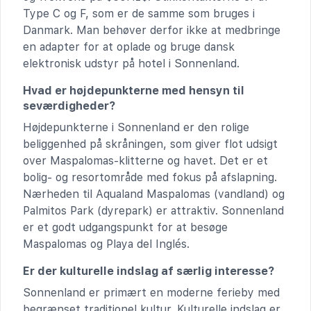
Type C og F, som er de samme som bruges i
Danmark. Man behøver derfor ikke at medbringe
en adapter for at oplade og bruge dansk
elektronisk udstyr på hotel i Sonnenland.
Hvad er højdepunkterne med hensyn til
seværdigheder?
Højdepunkterne i Sonnenland er den rolige
beliggenhed på skråningen, som giver flot udsigt
over Maspalomas-klitterne og havet. Det er et
bolig- og resortområde med fokus på afslapning.
Nærheden til Aqualand Maspalomas (vandland) og
Palmitos Park (dyrepark) er attraktiv. Sonnenland
er et godt udgangspunkt for at besøge
Maspalomas og Playa del Inglés.
Er der kulturelle indslag af særlig interesse?
Sonnenland er primært en moderne ferieby med
begrænset traditionel kultur. Kulturelle indslag er