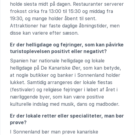
holde siesta midt på dagen. Restauranter serverer
frokost cirka fra 13:00 til 15:30 og middag fra
19:30, og mange holder åbent til sent.
Attraktioner har faste daglige åbningstider, men
disse kan variere efter sæson.
Er der helligdage og fejringer, som kan påvirke
turistoplevelsen positivt eller negativt?
Spanien har nationale helligdage og lokale
helligdage på De Kanariske Øer, som kan betyde,
at nogle butikker og banker i Sonnenland holder
lukket. Samtidig arrangeres der lokale fiestas
(festivaler) og religiøse fejringer i løbet af året i
nærliggende byer, som kan være positive
kulturelle indslag med musik, dans og madboder.
Er der lokale retter eller specialiteter, man bør
prøve?
I Sonnenland bør man prøve kanariske