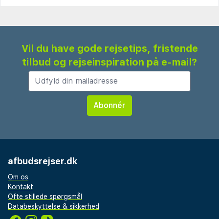
Vil du have gode rejsetips, fristende
tilbud og rejseinspiration på e-mail?
afbudsrejser.dk
Om os
Kontakt
Ofte stillede spørgsmål
Databeskyttelse & sikkerhed