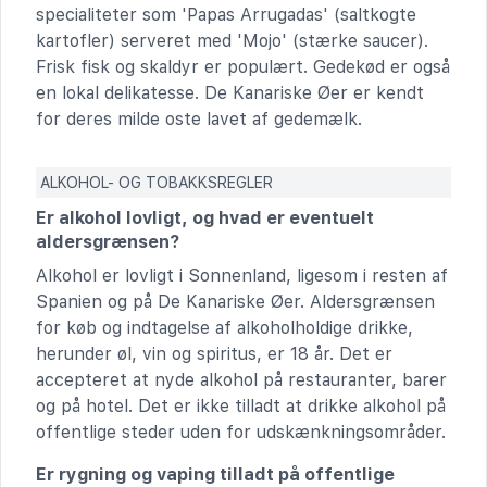
specialiteter som 'Papas Arrugadas' (saltkogte
kartofler) serveret med 'Mojo' (stærke saucer).
Frisk fisk og skaldyr er populært. Gedekød er også
en lokal delikatesse. De Kanariske Øer er kendt
for deres milde oste lavet af gedemælk.
ALKOHOL- OG TOBAKKSREGLER
Er alkohol lovligt, og hvad er eventuelt
aldersgrænsen?
Alkohol er lovligt i Sonnenland, ligesom i resten af
Spanien og på De Kanariske Øer. Aldersgrænsen
for køb og indtagelse af alkoholholdige drikke,
herunder øl, vin og spiritus, er 18 år. Det er
accepteret at nyde alkohol på restauranter, barer
og på hotel. Det er ikke tilladt at drikke alkohol på
offentlige steder uden for udskænkningsområder.
Er rygning og vaping tilladt på offentlige