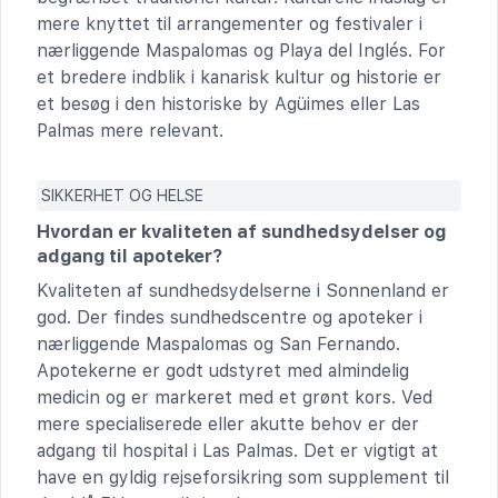
mere knyttet til arrangementer og festivaler i
nærliggende Maspalomas og Playa del Inglés. For
et bredere indblik i kanarisk kultur og historie er
et besøg i den historiske by Agüimes eller Las
Palmas mere relevant.
SIKKERHET OG HELSE
Hvordan er kvaliteten af sundhedsydelser og
adgang til apoteker?
Kvaliteten af sundhedsydelserne i Sonnenland er
god. Der findes sundhedscentre og apoteker i
nærliggende Maspalomas og San Fernando.
Apotekerne er godt udstyret med almindelig
medicin og er markeret med et grønt kors. Ved
mere specialiserede eller akutte behov er der
adgang til hospital i Las Palmas. Det er vigtigt at
have en gyldig rejseforsikring som supplement til