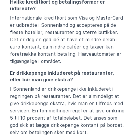
Hvilke kreditkort og betalingsformer er
udbredte?
Internationale kreditkort som Visa og MasterCard
er udbredte i Sonnenland og accepteres på de
fleste hoteller, restauranter og større butikker.
Det er dog en god idé at have et mindre beløb i
euro kontant, da mindre caféer og taxaer kan
foretrække kontant betaling. Hæveautomater er
tilgængelige i området.
Er drikkepenge inkluderet på restauranter,
eller bør man give ekstra?
I Sonnenland er drikkepenge ikke inkluderet i
regningen på restauranter. Det er almindeligt at
give drikkepenge ekstra, hvis man er tilfreds med
servicen. En tommelfingerregel er at give omkring
5 til 10 procent af totalbeløbet. Det anses som
god skik at lægge drikkepenge kontant på bordet,
selv om betalingen sker med kort.