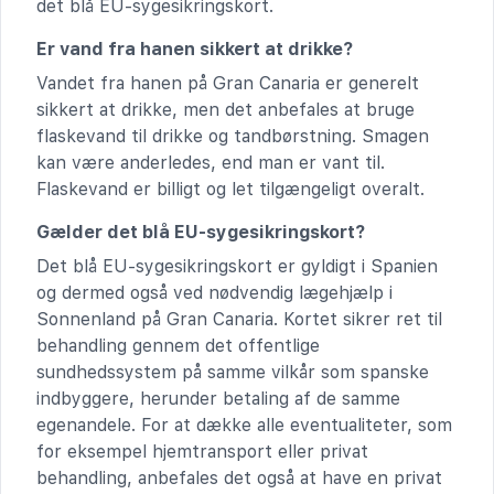
det blå EU-sygesikringskort.
Er vand fra hanen sikkert at drikke?
Vandet fra hanen på Gran Canaria er generelt
sikkert at drikke, men det anbefales at bruge
flaskevand til drikke og tandbørstning. Smagen
kan være anderledes, end man er vant til.
Flaskevand er billigt og let tilgængeligt overalt.
Gælder det blå EU-sygesikringskort?
Det blå EU-sygesikringskort er gyldigt i Spanien
og dermed også ved nødvendig lægehjælp i
Sonnenland på Gran Canaria. Kortet sikrer ret til
behandling gennem det offentlige
sundhedssystem på samme vilkår som spanske
indbyggere, herunder betaling af de samme
egenandele. For at dække alle eventualiteter, som
for eksempel hjemtransport eller privat
behandling, anbefales det også at have en privat