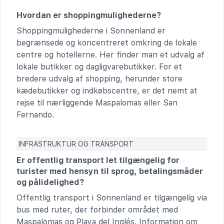
Hvordan er shoppingmulighederne?
Shoppingmulighederne i Sonnenland er
begrænsede og koncentreret omkring de lokale
centre og hotellerne. Her finder man et udvalg af
lokale butikker og dagligvarebutikker. For et
bredere udvalg af shopping, herunder store
kædebutikker og indkøbscentre, er det nemt at
rejse til nærliggende Maspalomas eller San
Fernando.
INFRASTRUKTUR OG TRANSPORT
Er offentlig transport let tilgængelig for
turister med hensyn til sprog, betalingsmåder
og pålidelighed?
Offentlig transport i Sonnenland er tilgængelig via
bus med ruter, der forbinder området med
Maspalomas og Playa del Inglés. Information om