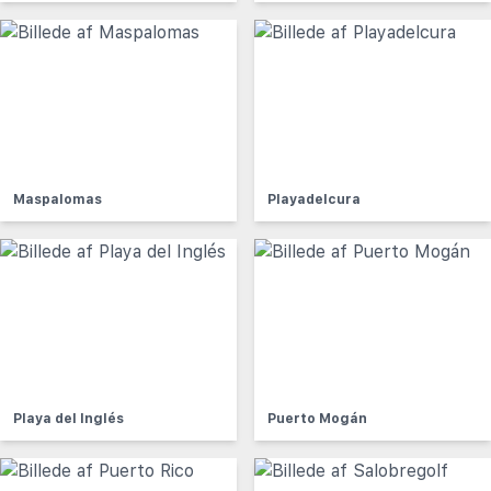
Maspalomas
Playadelcura
Playa del Inglés
Puerto Mogán