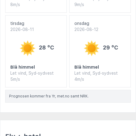
8m/s
9m/s
tirsdag
onsdag
2026-08-11
2026-08-12
28 °C
29 °C
Blå himmel
Blå himmel
Let vind, Syd-sydvest
Let vind, Syd-sydvest
5m/s
4m/s
Prognosen kommer fra Yr, met.no samt NRK.