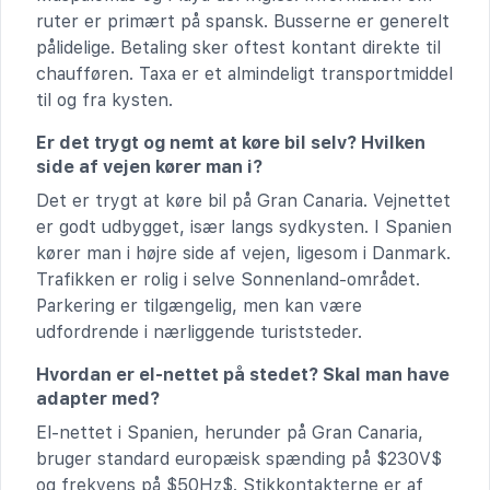
ruter er primært på spansk. Busserne er generelt
pålidelige. Betaling sker oftest kontant direkte til
chaufføren. Taxa er et almindeligt transportmiddel
til og fra kysten.
Er det trygt og nemt at køre bil selv? Hvilken
side af vejen kører man i?
Det er trygt at køre bil på Gran Canaria. Vejnettet
er godt udbygget, især langs sydkysten. I Spanien
kører man i højre side af vejen, ligesom i Danmark.
Trafikken er rolig i selve Sonnenland-området.
Parkering er tilgængelig, men kan være
udfordrende i nærliggende turiststeder.
Hvordan er el-nettet på stedet? Skal man have
adapter med?
El-nettet i Spanien, herunder på Gran Canaria,
bruger standard europæisk spænding på $230V$
og frekvens på $50Hz$. Stikkontakterne er af