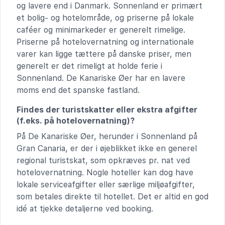
og lavere end i Danmark. Sonnenland er primært
et bolig- og hotelområde, og priserne på lokale
caféer og minimarkeder er generelt rimelige.
Priserne på hotelovernatning og internationale
varer kan ligge tættere på danske priser, men
generelt er det rimeligt at holde ferie i
Sonnenland. De Kanariske Øer har en lavere
moms end det spanske fastland.
Findes der turistskatter eller ekstra afgifter
(f.eks. på hotelovernatning)?
På De Kanariske Øer, herunder i Sonnenland på
Gran Canaria, er der i øjeblikket ikke en generel
regional turistskat, som opkræves pr. nat ved
hotelovernatning. Nogle hoteller kan dog have
lokale serviceafgifter eller særlige miljøafgifter,
som betales direkte til hotellet. Det er altid en god
idé at tjekke detaljerne ved booking.