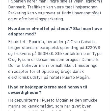
I Spanien kører man i højre side af vejen, ligesom i
Danmark. Trafikken kan være tæt i højsæsonen.
Parkering kan være svær at finde i havneområdet
og er ofte betalingsparkering.
Hvordan er el-nettet på stedet? Skal man have
adapter med?
El-nettet i Spanien, herunder på Gran Canaria,
bruger standard europæisk spænding på $230V$
og frekvens på $50Hz$. Stikkontakterne er Type
C og F, som er de samme som bruges i Danmark.
Derfor behøver man normalt ikke at medbringe
en adapter for at oplade og bruge dansk
elektronisk udstyr på hotel i Puerto Mogán.
Hvad er højdepunkterne med hensyn til
seværdigheder?
Højdepunkterne i Puerto Mogán er den smukke
marina og kanalområdet, som har givet byen