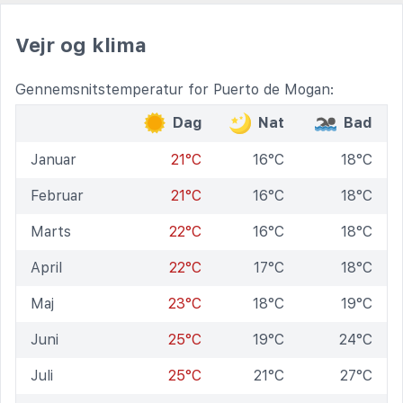
Vejr og klima
Gennemsnitstemperatur for Puerto de Mogan:
Dag
Nat
Bad
Januar
21°C
16°C
18°C
Februar
21°C
16°C
18°C
Marts
22°C
16°C
18°C
April
22°C
17°C
18°C
Maj
23°C
18°C
19°C
Juni
25°C
19°C
24°C
Juli
25°C
21°C
27°C