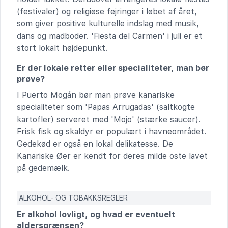
(festivaler) og religiøse fejringer i løbet af året,
som giver positive kulturelle indslag med musik,
dans og madboder. 'Fiesta del Carmen' i juli er et
stort lokalt højdepunkt.
Er der lokale retter eller specialiteter, man bør
prøve?
I Puerto Mogán bør man prøve kanariske
specialiteter som 'Papas Arrugadas' (saltkogte
kartofler) serveret med 'Mojo' (stærke saucer).
Frisk fisk og skaldyr er populært i havneområdet.
Gedekød er også en lokal delikatesse. De
Kanariske Øer er kendt for deres milde oste lavet
på gedemælk.
ALKOHOL- OG TOBAKKSREGLER
Er alkohol lovligt, og hvad er eventuelt
aldersgrænsen?