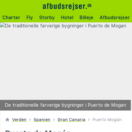
Charter
Fly
Storby
Hotel
Billeje
Afbudsrejser
De traditionelle farverige bygninger i Puerto de Mogan
Verden
Spanien
Gran Canaria
Puerto Mogán