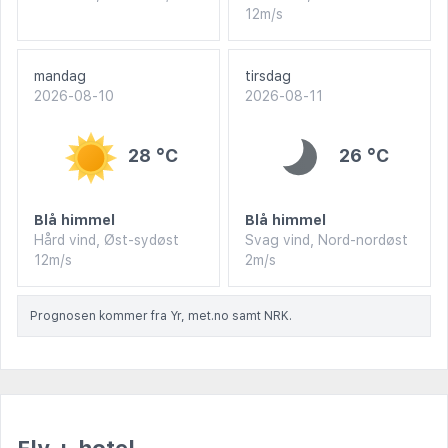
12m/s
mandag
tirsdag
2026-08-10
2026-08-11
28 °C
26 °C
Blå himmel
Blå himmel
Hård vind, Øst-sydøst
Svag vind, Nord-nordøst
12m/s
2m/s
Prognosen kommer fra Yr, met.no samt NRK.
Fly + hotel