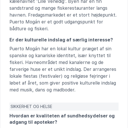
kælenavnet 'Lille Venedig'. Byen har en fin
sandstrand og mange fiskerestauranter langs
havnen. Fredagsmarkedet er et stort højdepunkt.
Puerto Mogán er et godt udgangspunkt for
bådture og fiskeri.
Er der kulturelle indslag af særlig interesse?
Puerto Mogán har en lokal kultur præget af sin
spanske og kanariske identitet, især knyttet til
fiskeri. Havneområdet med kanalerne og de
farverige huse er et unikt indslag. Der arrangeres
lokale fiestas (festivaler) og religiøse fejringer i
løbet af året, som giver positive kulturelle indslag
med musik, dans og madboder.
SIKKERHET OG HELSE
Hvordan er kvaliteten af sundhedsydelser og
adgang til apoteker?