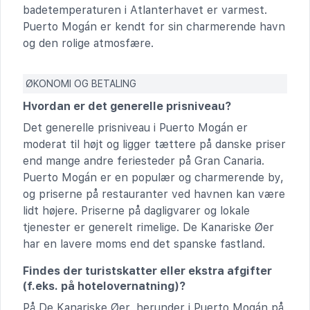
badetemperaturen i Atlanterhavet er varmest.
Puerto Mogán er kendt for sin charmerende havn
og den rolige atmosfære.
ØKONOMI OG BETALING
Hvordan er det generelle prisniveau?
Det generelle prisniveau i Puerto Mogán er
moderat til højt og ligger tættere på danske priser
end mange andre feriesteder på Gran Canaria.
Puerto Mogán er en populær og charmerende by,
og priserne på restauranter ved havnen kan være
lidt højere. Priserne på dagligvarer og lokale
tjenester er generelt rimelige. De Kanariske Øer
har en lavere moms end det spanske fastland.
Findes der turistskatter eller ekstra afgifter
(f.eks. på hotelovernatning)?
På De Kanariske Øer, herunder i Puerto Mogán på