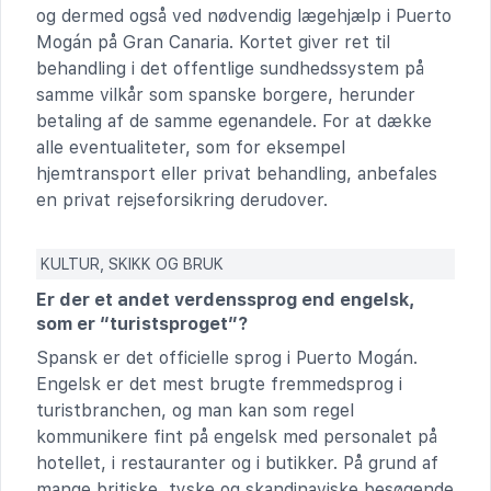
og dermed også ved nødvendig lægehjælp i Puerto
Mogán på Gran Canaria. Kortet giver ret til
behandling i det offentlige sundhedssystem på
samme vilkår som spanske borgere, herunder
betaling af de samme egenandele. For at dække
alle eventualiteter, som for eksempel
hjemtransport eller privat behandling, anbefales
en privat rejseforsikring derudover.
KULTUR, SKIKK OG BRUK
Er der et andet verdenssprog end engelsk,
som er “turistsproget”?
Spansk er det officielle sprog i Puerto Mogán.
Engelsk er det mest brugte fremmedsprog i
turistbranchen, og man kan som regel
kommunikere fint på engelsk med personalet på
hotellet, i restauranter og i butikker. På grund af
mange britiske, tyske og skandinaviske besøgende