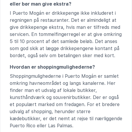
eller bør man give ekstra?
I Puerto Mogán er drikkepenge ikke inkluderet i
regningen på restauranter. Det er almindeligt at
give drikkepenge ekstra, hvis man er tilfreds med
servicen. En tommelfingerregel er at give omkring
5 til 10 procent af det samlede beløb. Det anses
som god skik at lægge drikkepengene kontant på
bordet, også selv om betalingen sker med kort.
Hvordan er shoppingmulighederne?
Shoppingmulighederne i Puerto Mogán er samlet
omkring havneområdet og langs kanalerne. Her
finder man et udvalg af lokale butikker,
kunsthåndværk og souvenirbutikker. Der er også
et populært marked om fredagen. For et bredere
udvalg af shopping, herunder større
kædebutikker, er det nemt at rejse til nærliggende
Puerto Rico eller Las Palmas.