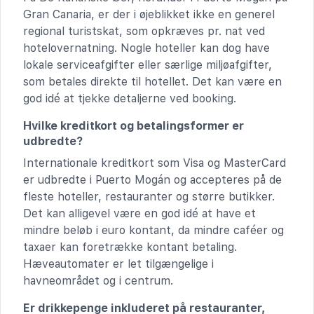
Gran Canaria, er der i øjeblikket ikke en generel
regional turistskat, som opkræves pr. nat ved
hotelovernatning. Nogle hoteller kan dog have
lokale serviceafgifter eller særlige miljøafgifter,
som betales direkte til hotellet. Det kan være en
god idé at tjekke detaljerne ved booking.
Hvilke kreditkort og betalingsformer er
udbredte?
Internationale kreditkort som Visa og MasterCard
er udbredte i Puerto Mogán og accepteres på de
fleste hoteller, restauranter og større butikker.
Det kan alligevel være en god idé at have et
mindre beløb i euro kontant, da mindre caféer og
taxaer kan foretrække kontant betaling.
Hæveautomater er let tilgængelige i
havneområdet og i centrum.
Er drikkepenge inkluderet på restauranter,