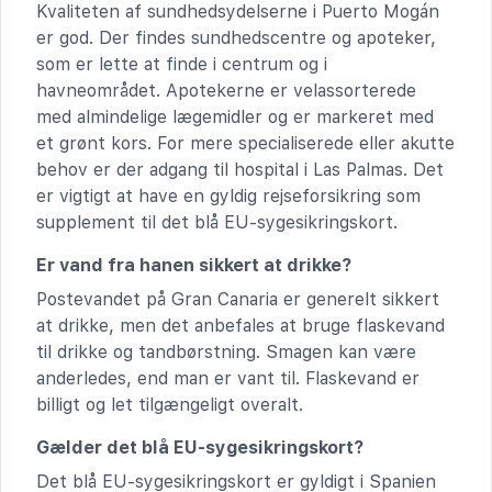
Kvaliteten af sundhedsydelserne i Puerto Mogán
er god. Der findes sundhedscentre og apoteker,
som er lette at finde i centrum og i
havneområdet. Apotekerne er velassorterede
med almindelige lægemidler og er markeret med
et grønt kors. For mere specialiserede eller akutte
behov er der adgang til hospital i Las Palmas. Det
er vigtigt at have en gyldig rejseforsikring som
supplement til det blå EU-sygesikringskort.
Er vand fra hanen sikkert at drikke?
Postevandet på Gran Canaria er generelt sikkert
at drikke, men det anbefales at bruge flaskevand
til drikke og tandbørstning. Smagen kan være
anderledes, end man er vant til. Flaskevand er
billigt og let tilgængeligt overalt.
Gælder det blå EU-sygesikringskort?
Det blå EU-sygesikringskort er gyldigt i Spanien