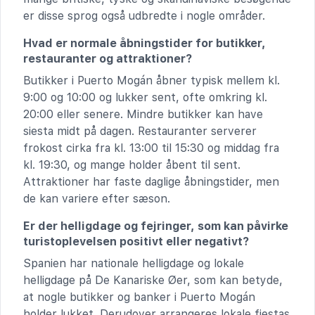
er disse sprog også udbredte i nogle områder.
Hvad er normale åbningstider for butikker,
restauranter og attraktioner?
Butikker i Puerto Mogán åbner typisk mellem kl.
9:00 og 10:00 og lukker sent, ofte omkring kl.
20:00 eller senere. Mindre butikker kan have
siesta midt på dagen. Restauranter serverer
frokost cirka fra kl. 13:00 til 15:30 og middag fra
kl. 19:30, og mange holder åbent til sent.
Attraktioner har faste daglige åbningstider, men
de kan variere efter sæson.
Er der helligdage og fejringer, som kan påvirke
turistoplevelsen positivt eller negativt?
Spanien har nationale helligdage og lokale
helligdage på De Kanariske Øer, som kan betyde,
at nogle butikker og banker i Puerto Mogán
holder lukket. Derudover arrangeres lokale fiestas