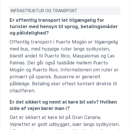
INFRASTRUKTUR OG TRANSPORT
Er offentlig transport let tilgængelig for
turister med hensyn til sprog, betalingsmåder
og pålidelighed?
Offentlig transport i Puerto Mogán er tilgængelig
med bus, med hyppige ruter langs sydkysten,
blandt andet til Puerto Rico, Maspalomas og Las
Palmas. Der går også taxibåde mellem Puerto
Mogán og Puerto Rico. Informationen om ruter er
primært på spansk. Busserne er generelt
pålidelige. Betaling sker oftest kontant direkte til
chaufføren.
Er det sikkert og nemt at køre bil selv? Hvilken
side af vejen kører man i?
Det er sikkert at køre bil på Gran Canaria.
Vejnettet er godt udbygget, især langs sydkysten.