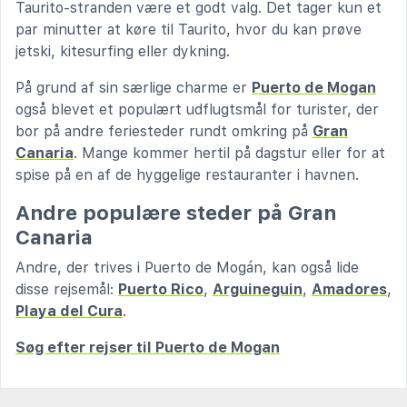
Taurito-stranden være et godt valg. Det tager kun et
par minutter at køre til Taurito, hvor du kan prøve
jetski, kitesurfing eller dykning.
På grund af sin særlige charme er
Puerto de Mogan
også blevet et populært udflugtsmål for turister, der
bor på andre feriesteder rundt omkring på
Gran
Canaria
. Mange kommer hertil på dagstur eller for at
spise på en af de hyggelige restauranter i havnen.
Andre populære steder på Gran
Canaria
Andre, der trives i Puerto de Mogán, kan også lide
disse rejsemål:
Puerto Rico
,
Arguineguin
,
Amadores
,
Playa del Cura
.
Søg efter rejser til Puerto de Mogan