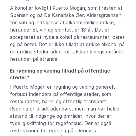
Alkohol er lovligt i Puerto Mogán, som i resten af
Spanien og på De Kanariske Øer. Aldersgrænsen
for køb og indtagelse af alkoholholdige drikke,
herunder øl, vin og spiritus, er 18 år. Det er
accepteret at nyde alkohol på restauranter, barer
og på hotel. Det er ikke tilladt at drikke alkohol på
offentlige steder uden for udskænkningsområder,
herunder på strande.
Er rygning og vaping tilladt på offentlige
steder?
I Puerto Mogán er rygning og vaping generelt
forbudt indendørs på offentlige steder, som
restauranter, barer og offentlig transport.
Rygning er tilladt udendørs, men man bør holde
afstand til indgange og områder, hvor der er
tydelig skiltning for rygeforbud. Der er også
restriktioner for rygning på udendørs