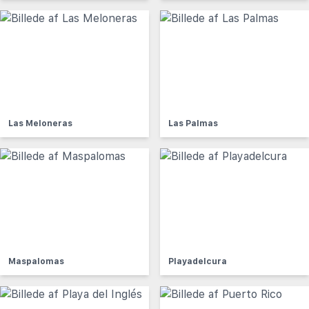
Las Meloneras
Las Palmas
Maspalomas
Playadelcura