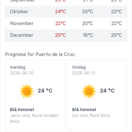
Oktober
24°C
20°C
23°C
November
22°C
20°C
22°C
December
20°C
18°C
20°C
Prognose for Puerto de la Cruz:
mandag
tirsdag
2026-08-10
2026-08-11
24 °C
24 °C
Blå himmel
Blå himmel
Jævn vind, Nord-nordøst
Let vind, Nord 5m/s
6m/s