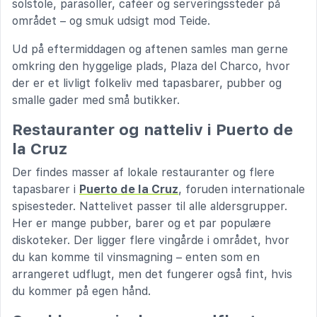
solstole, parasoller, caféer og serveringssteder på
området – og smuk udsigt mod Teide.
Ud på eftermiddagen og aftenen samles man gerne
omkring den hyggelige plads, Plaza del Charco, hvor
der er et livligt folkeliv med tapasbarer, pubber og
smalle gader med små butikker.
Restauranter og natteliv i Puerto de
la Cruz
Der findes masser af lokale restauranter og flere
tapasbarer i
Puerto de la Cruz
, foruden internationale
spisesteder. Nattelivet passer til alle aldersgrupper.
Her er mange pubber, barer og et par populære
diskoteker. Der ligger flere vingårde i området, hvor
du kan komme til vinsmagning – enten som en
arrangeret udflugt, men det fungerer også fint, hvis
du kommer på egen hånd.