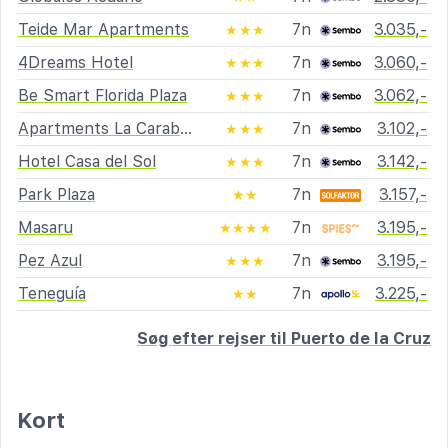
Teide Mar Apartments
7n
3.035,-
★★★
4Dreams Hotel
7n
3.060,-
★★★
Be Smart Florida Plaza
7n
3.062,-
★★★
Apartments La Carabela
7n
3.102,-
★★★
Hotel Casa del Sol
7n
3.142,-
★★★
Park Plaza
7n
3.157,-
★★
Masaru
7n
3.195,-
★★★★
Pez Azul
7n
3.195,-
★★★
Teneguía
7n
3.225,-
★★
Søg efter rejser til Puerto de la Cruz
Kort