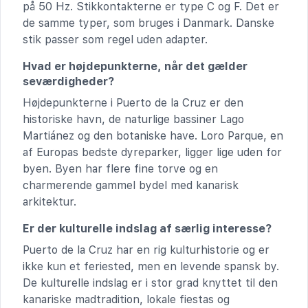
på 50 Hz. Stikkontakterne er type C og F. Det er
de samme typer, som bruges i Danmark. Danske
stik passer som regel uden adapter.
Hvad er højdepunkterne, når det gælder
seværdigheder?
Højdepunkterne i Puerto de la Cruz er den
historiske havn, de naturlige bassiner Lago
Martiánez og den botaniske have. Loro Parque, en
af Europas bedste dyreparker, ligger lige uden for
byen. Byen har flere fine torve og en
charmerende gammel bydel med kanarisk
arkitektur.
Er der kulturelle indslag af særlig interesse?
Puerto de la Cruz har en rig kulturhistorie og er
ikke kun et feriested, men en levende spansk by.
De kulturelle indslag er i stor grad knyttet til den
kanariske madtradition, lokale fiestas og