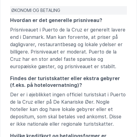
ØKONOMI OG BETALING
Hvordan er det generelle prisniveau?
Prisniveauet i Puerto de la Cruz er generelt lavere
end i Danmark. Man kan forvente, at priser på
dagligvarer, restaurantbesøg og lokale ydelser er
billigere. Prisniveauet er moderat. Puerto de la
Cruz har en stor andel faste spanske og
europæiske gæster, og prisniveauet er stabilt.
Findes der turistskatter eller ekstra gebyrer
(f.eks. på hotelovernatning)?
Der er i øjeblikket ingen officiel turistskat i Puerto
de la Cruz eller på De Kanariske Øer. Nogle
hoteller kan dog have lokale gebyrer eller et
depositum, som skal betales ved ankomst. Disse
er ikke nationale eller regionale turistskatter.
Hvilke kreditkort og betalingsformer er