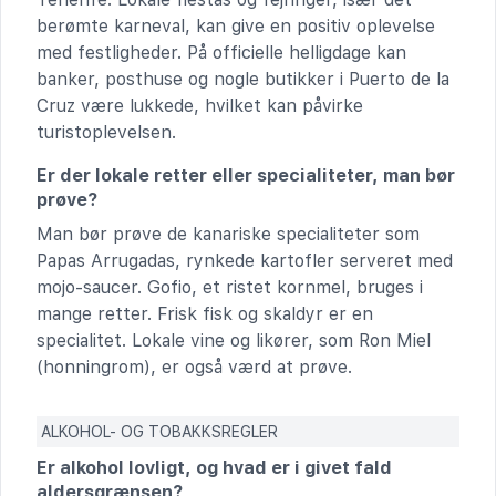
berømte karneval, kan give en positiv oplevelse
med festligheder. På officielle helligdage kan
banker, posthuse og nogle butikker i Puerto de la
Cruz være lukkede, hvilket kan påvirke
turistoplevelsen.
Er der lokale retter eller specialiteter, man bør
prøve?
Man bør prøve de kanariske specialiteter som
Papas Arrugadas, rynkede kartofler serveret med
mojo-saucer. Gofio, et ristet kornmel, bruges i
mange retter. Frisk fisk og skaldyr er en
specialitet. Lokale vine og likører, som Ron Miel
(honningrom), er også værd at prøve.
ALKOHOL- OG TOBAKKSREGLER
Er alkohol lovligt, og hvad er i givet fald
aldersgrænsen?