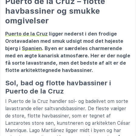
Puerto de la Cruz – flotte
havbassiner og smukke
omgivelser
Puerto de la Cruz
ligger nederst i den frodige
Orotavadalen med smuk udsigt mod det højeste
bjerg i
Spanien
. Byen er særdeles charmerende
med en ægte kanarisk atmosfære. Her er der nogle
få sorte lavastrande, men det bedste af alt er de
flotte arkitekttegnede havbassiner.
Sol, bad og flotte havbassiner i
Puerto de la Cruz
I Puerto de la Cruz handler sol- og badelivet om sorte
lavastrande eller saltvandsbassiner. De fleste vælger
de store, flotte havbassiner, som er tegnet af
Lanzarotes store søn, kunstneren og arkitekten César
Manrique. Lago Martiánez ligger midt i byen og har