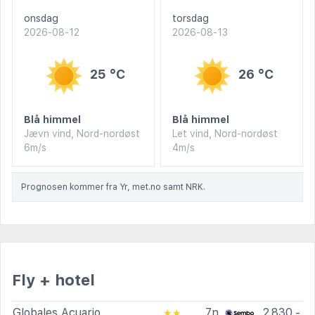
onsdag
torsdag
2026-08-12
2026-08-13
25 °C
26 °C
Blå himmel
Blå himmel
Jævn vind, Nord-nordøst
Let vind, Nord-nordøst
6m/s
4m/s
Prognosen kommer fra Yr, met.no samt NRK.
Fly + hotel
Globales Acuario
7n
2.830,-
★★