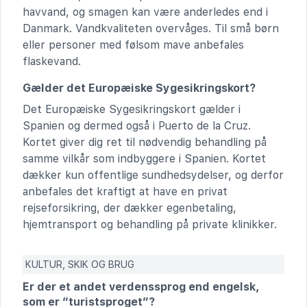
havvand, og smagen kan være anderledes end i
Danmark. Vandkvaliteten overvåges. Til små børn
eller personer med følsom mave anbefales
flaskevand.
Gælder det Europæiske Sygesikringskort?
Det Europæiske Sygesikringskort gælder i
Spanien og dermed også i Puerto de la Cruz.
Kortet giver dig ret til nødvendig behandling på
samme vilkår som indbyggere i Spanien. Kortet
dækker kun offentlige sundhedsydelser, og derfor
anbefales det kraftigt at have en privat
rejseforsikring, der dækker egenbetaling,
hjemtransport og behandling på private klinikker.
KULTUR, SKIK OG BRUG
Er der et andet verdenssprog end engelsk,
som er “turistsproget”?