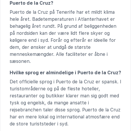
Puerto de la Cruz?
Puerto de la Cruz på Tenerife har et mildt klima
hele året. Badetemperaturen i Atlanterhavet er
behagelig året rundt. På grund af beliggenheden
på nordsiden kan der være lidt flere skyer og
køligere end i syd. Forår og efterår er ideelle for
dem, der ønsker at undgå de største
menneskemængder. Alle faciliteter er åbne i
sæsonen.
Hvilke sprog er almindelige i Puerto de la Cruz?
Det officielle sprog i Puerto de la Cruz er spansk. I
turistområderne og på de fleste hoteller,
restauranter og butikker klarer man sig godt med
tysk og engelsk, da mange ansatte i
rejsebranchen taler disse sprog. Puerto de la Cruz
har en mere lokal og international atmosfære end
de store turiststeder i syd.