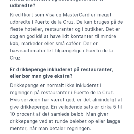
udbredte?
Kreditkort som Visa og MasterCard er meget
udbredte i Puerto de la Cruz. De kan bruges på de
fleste hoteller, restauranter og i butikker. Det er
dog en god idé at have lidt kontanter til mindre
køb, markeder eller små caféer. Der er
hæveautomater let tilgængelige i Puerto de la
Cruz.
Er drikkepenge inkluderet på restauranter,
eller bør man give ekstra?
Drikkepenge er normalt ikke inkluderet i
regningen på restauranter i Puerto de la Cruz.
Hvis servicen har været god, er det almindeligt at
give drikkepenge. En vejledende sats er cirka 5 til
10 procent af det samlede beløb. Man giver
drikkepenge ved at runde beløbet op eller lægge
mønter, når man betaler regningen.