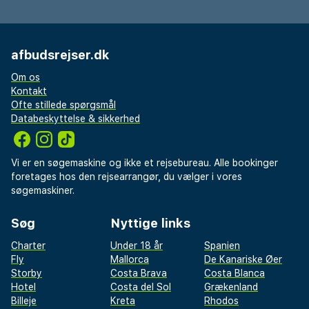
afbudsrejser.dk
Om os
Kontakt
Ofte stillede spørgsmål
Databeskyttelse & sikkerhed
Vi er en søgemaskine og ikke et rejsebureau. Alle bookinger
foretages hos den rejsearrangør, du vælger i vores
søgemaskiner.
Søg
Nyttige links
Charter
Under 18 år
Spanien
Fly
Mallorca
De Kanariske Øer
Storby
Costa Brava
Costa Blanca
Hotel
Costa del Sol
Grækenland
Billeje
Kreta
Rhodos