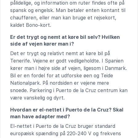
pålidelige, og information om ruter findes ofte på
spansk og engelsk. Man betaler enten kontant til
chaufføren, eller man kan bruge et rejsekort,
kaldet Bono-kort.
Er det trygt og nemt at køre bil selv? Hvilken
side af vejen kører man i?
Det er trygt og relativt nemt at køre bil på
Tenerife. Vejene er godt vedligeholdte. I Spanien
kører man i højre side af vejen, ligesom i Danmark.
Bil er en fordel for at udforske øen og Teide
Nationalpark. På nordsiden er vejene mere
snoede. Parkering i Puerto de la Cruz centrum kan
være vanskelig og dyrt.
Hvordan er el-nettet i Puerto de la Cruz? Skal
man have adapter med?
El-nettet i Puerto de la Cruz bruger standard
europæisk spænding på 220-240 V og frekvens