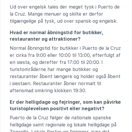
Ud over engelsk tales der meget tysk i Puerto de
la Cruz. Mange menuer og skilte er derfor
tilgængelige på tysk, ud over spansk og engelsk.
Hvad er normal åbningstid for butikker,
restauranter og attraktioner?
Normal åbningstid for butikker i Puerto de la Cruz
er cirka fra 9:00 eller 10:00 til 13:00, efterfulgt af
en siesta, og derefter fra 17:00 til 20:00. I
turistområderne har mange butikker og
restauranter åbent længere og holder også åbent
i siestaen. Restauranter åbner normalt til
aftensmad omkring klokken 19:30.
Er der helligdage og fejringer, som kan påvirke
turistoplevelsen positivt eller negativt?
Puerto de la Cruz følger de nationale spanske
helligdage samt regionale og lokale helligdage på
Tenerife. Lokale fiestas og fejringer, især det