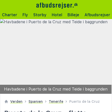
Charter
Fly
Storby
Hotel
Billeje
Afbudsrejser
Havbadene i Puerto de la Cruz med Teide i baggrunden
Verden
Spanien
Tenerife
Puerto de la Cruz