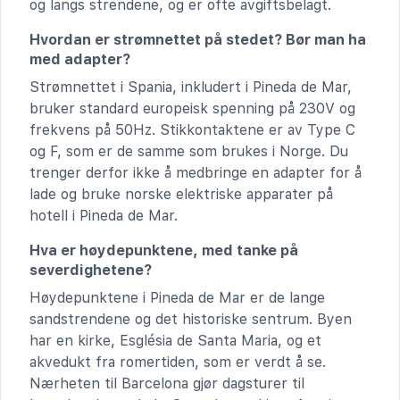
og langs strendene, og er ofte avgiftsbelagt.
Hvordan er strømnettet på stedet? Bør man ha
med adapter?
Strømnettet i Spania, inkludert i Pineda de Mar,
bruker standard europeisk spenning på 230V og
frekvens på 50Hz. Stikkontaktene er av Type C
og F, som er de samme som brukes i Norge. Du
trenger derfor ikke å medbringe en adapter for å
lade og bruke norske elektriske apparater på
hotell i Pineda de Mar.
Hva er høydepunktene, med tanke på
severdighetene?
Høydepunktene i Pineda de Mar er de lange
sandstrendene og det historiske sentrum. Byen
har en kirke, Església de Santa Maria, og et
akvedukt fra romertiden, som er verdt å se.
Nærheten til Barcelona gjør dagsturer til