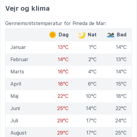
Vejr og klima
Gennemsnitstemperatur for Pineda de Mar:
Dag
Nat
Bad
Januar
13°C
1°C
14°C
Februar
14°C
2°C
13°C
Marts
16°C
4°C
14°C
April
18°C
6°C
15°C
Maj
22°C
10°C
18°C
Juni
25°C
14°C
22°C
Juli
29°C
17°C
24°C
August
29°C
17°C
25°C