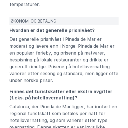
temperaturer.
ØKONOMI OG BETALING
Hvordan er det generelle prisnivået?
Det generelle prisnivået i Pineda de Mar er
moderat og lavere enn i Norge. Pineda de Mar er
en populær ferieby, og prisene på matvarer,
bespisning på lokale restauranter og drikke er
generelt rimelige. Prisene på hotellovernatting
varierer etter sesong og standard, men ligger ofte
under norske priser.
Finnes det turistskatter eller ekstra avgifter
(f.eks. på hotellovernatting)?
Catalonia, der Pineda de Mar ligger, har innført en
regional turistskatt som betales per natt for
hotellovernatting, og som varierer etter type
overnatting. Denne skatten er vanligvis ikke