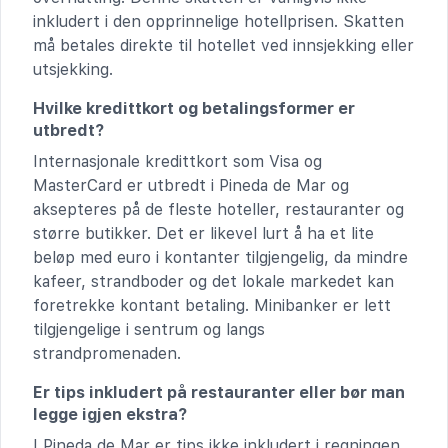
inkludert i den opprinnelige hotellprisen. Skatten
må betales direkte til hotellet ved innsjekking eller
utsjekking.
Hvilke kredittkort og betalingsformer er
utbredt?
Internasjonale kredittkort som Visa og
MasterCard er utbredt i Pineda de Mar og
aksepteres på de fleste hoteller, restauranter og
større butikker. Det er likevel lurt å ha et lite
beløp med euro i kontanter tilgjengelig, da mindre
kafeer, strandboder og det lokale markedet kan
foretrekke kontant betaling. Minibanker er lett
tilgjengelige i sentrum og langs
strandpromenaden.
Er tips inkludert på restauranter eller bør man
legge igjen ekstra?
I Pineda de Mar er tips ikke inkludert i regningen