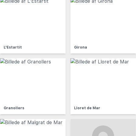
L'Estartit
Girona
Granollers
Lloret de Mar