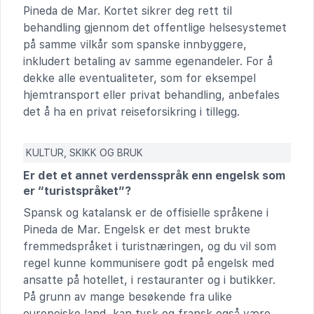
Pineda de Mar. Kortet sikrer deg rett til
behandling gjennom det offentlige helsesystemet
på samme vilkår som spanske innbyggere,
inkludert betaling av samme egenandeler. For å
dekke alle eventualiteter, som for eksempel
hjemtransport eller privat behandling, anbefales
det å ha en privat reiseforsikring i tillegg.
KULTUR, SKIKK OG BRUK
Er det et annet verdensspråk enn engelsk som
er “turistspråket”?
Spansk og katalansk er de offisielle språkene i
Pineda de Mar. Engelsk er det mest brukte
fremmedspråket i turistnæringen, og du vil som
regel kunne kommunisere godt på engelsk med
ansatte på hotellet, i restauranter og i butikker.
På grunn av mange besøkende fra ulike
europeiske land, kan tysk og fransk også være