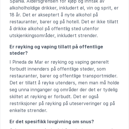
Spania. Aldersgrensen for kjøp og inntak av
alkoholholdige drikker, inkludert øl, vin og sprit, er
18 år. Det er akseptert å nyte alkohol på
restauranter, barer og på hotell. Det er ikke tillatt
å drikke alkohol på offentlig sted utenfor
utskjenkingsområder, inkludert strender.
Er røyking og vaping tillatt på offentlige
steder?
I Pineda de Mar er røyking og vaping generelt
forbudt innendørs på offentlige steder, som
restauranter, barer og offentlige transportmidler.
Det er tillatt å røyke utendørs, men man må holde
seg unna innganger og områder der det er tydelig
skiltet at røyking er forbudt. Det er også
restriksjoner på røyking på uteserveringer og på
enkelte strender.
Er det spesifikk lovgivning om snus?