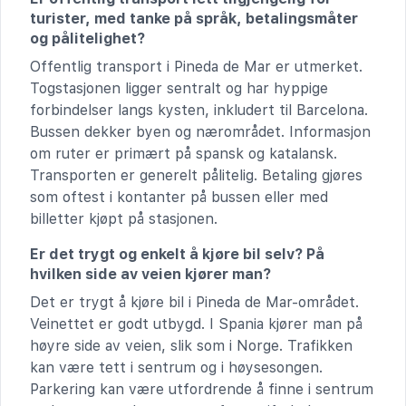
turister, med tanke på språk, betalingsmåter
og pålitelighet?
Offentlig transport i Pineda de Mar er utmerket.
Togstasjonen ligger sentralt og har hyppige
forbindelser langs kysten, inkludert til Barcelona.
Bussen dekker byen og nærområdet. Informasjon
om ruter er primært på spansk og katalansk.
Transporten er generelt pålitelig. Betaling gjøres
som oftest i kontanter på bussen eller med
billetter kjøpt på stasjonen.
Er det trygt og enkelt å kjøre bil selv? På
hvilken side av veien kjører man?
Det er trygt å kjøre bil i Pineda de Mar-området.
Veinettet er godt utbygd. I Spania kjører man på
høyre side av veien, slik som i Norge. Trafikken
kan være tett i sentrum og i høysesongen.
Parkering kan være utfordrende å finne i sentrum