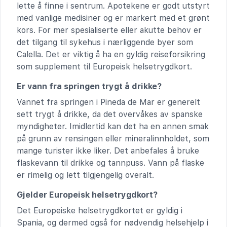
lette å finne i sentrum. Apotekene er godt utstyrt
med vanlige medisiner og er markert med et grønt
kors. For mer spesialiserte eller akutte behov er
det tilgang til sykehus i nærliggende byer som
Calella. Det er viktig å ha en gyldig reiseforsikring
som supplement til Europeisk helsetrygdkort.
Er vann fra springen trygt å drikke?
Vannet fra springen i Pineda de Mar er generelt
sett trygt å drikke, da det overvåkes av spanske
myndigheter. Imidlertid kan det ha en annen smak
på grunn av rensingen eller mineralinnholdet, som
mange turister ikke liker. Det anbefales å bruke
flaskevann til drikke og tannpuss. Vann på flaske
er rimelig og lett tilgjengelig overalt.
Gjelder Europeisk helsetrygdkort?
Det Europeiske helsetrygdkortet er gyldig i
Spania, og dermed også for nødvendig helsehjelp i