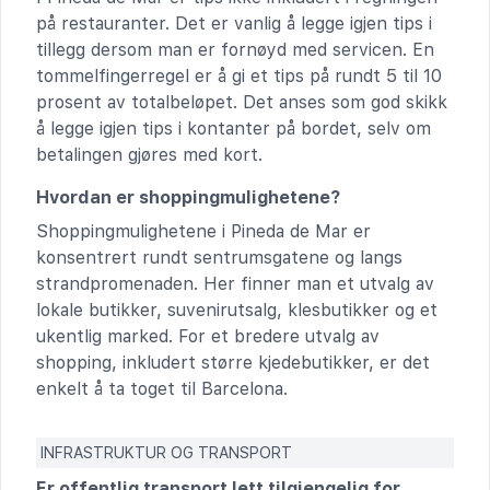
på restauranter. Det er vanlig å legge igjen tips i
tillegg dersom man er fornøyd med servicen. En
tommelfingerregel er å gi et tips på rundt 5 til 10
prosent av totalbeløpet. Det anses som god skikk
å legge igjen tips i kontanter på bordet, selv om
betalingen gjøres med kort.
Hvordan er shoppingmulighetene?
Shoppingmulighetene i Pineda de Mar er
konsentrert rundt sentrumsgatene og langs
strandpromenaden. Her finner man et utvalg av
lokale butikker, suvenirutsalg, klesbutikker og et
ukentlig marked. For et bredere utvalg av
shopping, inkludert større kjedebutikker, er det
enkelt å ta toget til Barcelona.
INFRASTRUKTUR OG TRANSPORT
Er offentlig transport lett tilgjengelig for