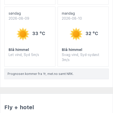
søndag
mandag
2026-08-09
2026-08-10
33 °C
32 °C
Blå himmel
Blå himmel
Let vind, Syd 5m/s
Svag vind, Syd-sydøst
3m/s
Prognosen kommer fra Yr, met.no samt NRK.
Fly + hotel