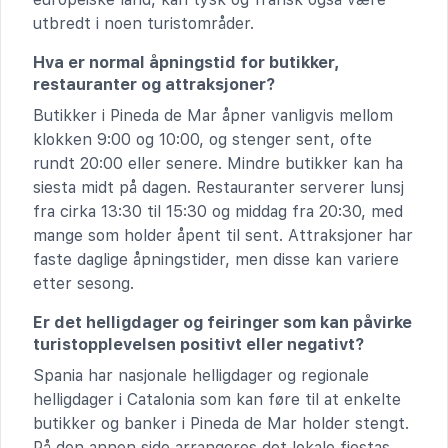
utbredt i noen turistområder.
Hva er normal åpningstid for butikker,
restauranter og attraksjoner?
Butikker i Pineda de Mar åpner vanligvis mellom
klokken 9:00 og 10:00, og stenger sent, ofte
rundt 20:00 eller senere. Mindre butikker kan ha
siesta midt på dagen. Restauranter serverer lunsj
fra cirka 13:30 til 15:30 og middag fra 20:30, med
mange som holder åpent til sent. Attraksjoner har
faste daglige åpningstider, men disse kan variere
etter sesong.
Er det helligdager og feiringer som kan påvirke
turistopplevelsen positivt eller negativt?
Spania har nasjonale helligdager og regionale
helligdager i Catalonia som kan føre til at enkelte
butikker og banker i Pineda de Mar holder stengt.
På den annen side arrangeres det lokale fiestas