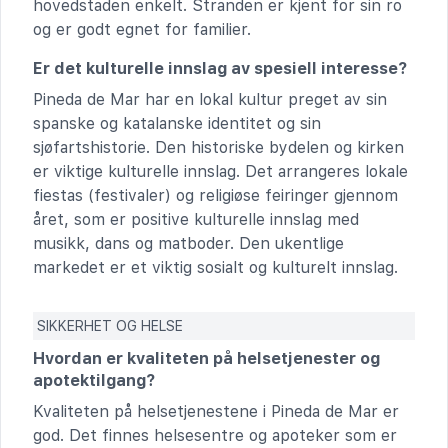
hovedstaden enkelt. Stranden er kjent for sin ro
og er godt egnet for familier.
Er det kulturelle innslag av spesiell interesse?
Pineda de Mar har en lokal kultur preget av sin
spanske og katalanske identitet og sin
sjøfartshistorie. Den historiske bydelen og kirken
er viktige kulturelle innslag. Det arrangeres lokale
fiestas (festivaler) og religiøse feiringer gjennom
året, som er positive kulturelle innslag med
musikk, dans og matboder. Den ukentlige
markedet er et viktig sosialt og kulturelt innslag.
SIKKERHET OG HELSE
Hvordan er kvaliteten på helsetjenester og
apotektilgang?
Kvaliteten på helsetjenestene i Pineda de Mar er
god. Det finnes helsesentre og apoteker som er