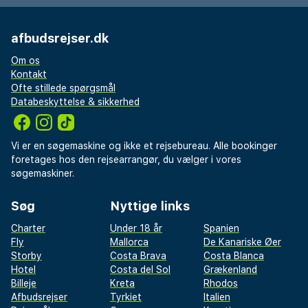
afbudsrejser.dk
Om os
Kontakt
Ofte stillede spørgsmål
Databeskyttelse & sikkerhed
Vi er en søgemaskine og ikke et rejsebureau. Alle bookinger
foretages hos den rejsearrangør, du vælger i vores
søgemaskiner.
Søg
Nyttige links
Charter
Under 18 år
Spanien
Fly
Mallorca
De Kanariske Øer
Storby
Costa Brava
Costa Blanca
Hotel
Costa del Sol
Grækenland
Billeje
Kreta
Rhodos
Afbudsrejser
Tyrkiet
Italien