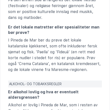
(festivaler) og religiøse feiringer gjennom året,
som er positive kulturelle innslag med musikk,
dans og matboder.
Er det lokale matretter eller spesialiteter man
bør prøve?
I Pineda de Mar bør du prøve det lokale
katalanske kjøkkenet, som ofte inkluderer fersk
sjømat og fisk. 'Paella' og 'Fideuà' (en rett med
korte nudler i stedet for ris) er populære. Prøv
også 'Crema Catalana', en katalansk kremdessert,
og de lokale vinene fra Maresme-regionen.
ALKOHOL- OG TOBAKKSREGLER
Er alkohol lovlig og hva er eventuelt
aldersgrensen?
Alkohol er lovlig i Pineda de Mar, som i resten av