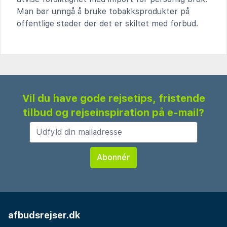
Man bør unngå å bruke tobakksprodukter på
offentlige steder der det er skiltet med forbud.
Vil du have gode rejsetips, fristende
tilbud og rejseinspiration på e-mail?
afbudsrejser.dk