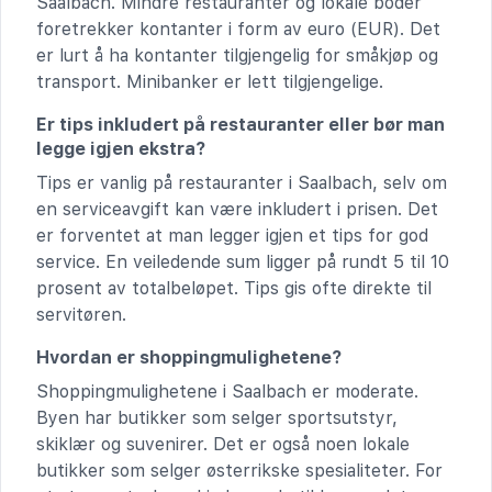
Saalbach. Mindre restauranter og lokale boder
foretrekker kontanter i form av euro (EUR). Det
er lurt å ha kontanter tilgjengelig for småkjøp og
transport. Minibanker er lett tilgjengelige.
Er tips inkludert på restauranter eller bør man
legge igjen ekstra?
Tips er vanlig på restauranter i Saalbach, selv om
en serviceavgift kan være inkludert i prisen. Det
er forventet at man legger igjen et tips for god
service. En veiledende sum ligger på rundt 5 til 10
prosent av totalbeløpet. Tips gis ofte direkte til
servitøren.
Hvordan er shoppingmulighetene?
Shoppingmulighetene i Saalbach er moderate.
Byen har butikker som selger sportsutstyr,
skiklær og suvenirer. Det er også noen lokale
butikker som selger østerrikske spesialiteter. For