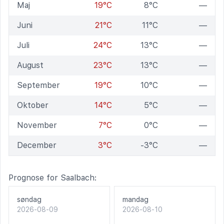
Maj
19°C
8°C
—
Juni
21°C
11°C
—
Juli
24°C
13°C
—
August
23°C
13°C
—
September
19°C
10°C
—
Oktober
14°C
5°C
—
November
7°C
0°C
—
December
3°C
-3°C
—
Prognose for Saalbach:
søndag
mandag
2026-08-09
2026-08-10