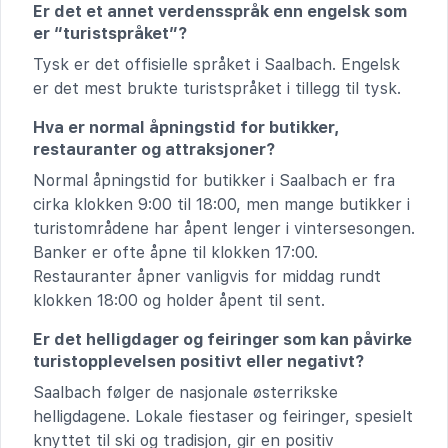
Er det et annet verdensspråk enn engelsk som
er “turistspråket”?
Tysk er det offisielle språket i Saalbach. Engelsk
er det mest brukte turistspråket i tillegg til tysk.
Hva er normal åpningstid for butikker,
restauranter og attraksjoner?
Normal åpningstid for butikker i Saalbach er fra
cirka klokken 9:00 til 18:00, men mange butikker i
turistområdene har åpent lenger i vintersesongen.
Banker er ofte åpne til klokken 17:00.
Restauranter åpner vanligvis for middag rundt
klokken 18:00 og holder åpent til sent.
Er det helligdager og feiringer som kan påvirke
turistopplevelsen positivt eller negativt?
Saalbach følger de nasjonale østerrikske
helligdagene. Lokale fiestaser og feiringer, spesielt
knyttet til ski og tradisjon, gir en positiv