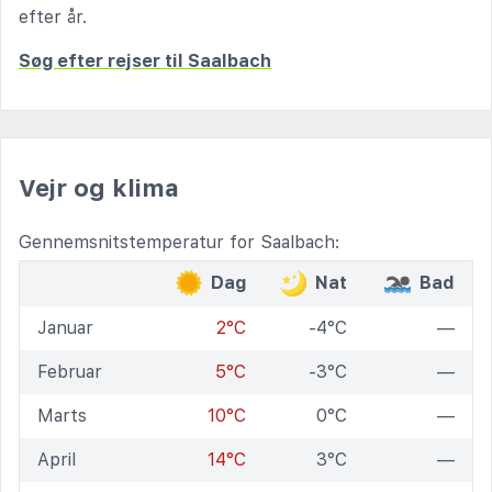
efter år.
Søg efter rejser til Saalbach
Vejr og klima
Gennemsnitstemperatur for Saalbach:
Dag
Nat
Bad
Januar
2°C
-4°C
—
Februar
5°C
-3°C
—
Marts
10°C
0°C
—
April
14°C
3°C
—