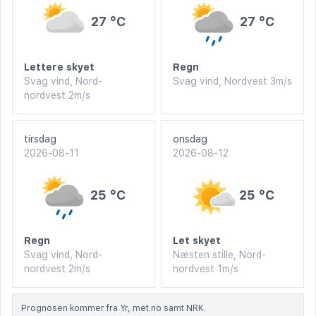
27 °C
27 °C
Lettere skyet
Regn
Svag vind, Nord-
Svag vind, Nordvest 3m/s
nordvest 2m/s
tirsdag
onsdag
2026-08-11
2026-08-12
25 °C
25 °C
Regn
Let skyet
Svag vind, Nord-
Næsten stille, Nord-
nordvest 2m/s
nordvest 1m/s
Prognosen kommer fra Yr, met.no samt NRK.