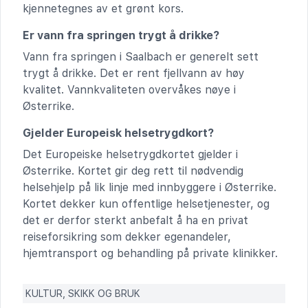
kjennetegnes av et grønt kors.
Er vann fra springen trygt å drikke?
Vann fra springen i Saalbach er generelt sett
trygt å drikke. Det er rent fjellvann av høy
kvalitet. Vannkvaliteten overvåkes nøye i
Østerrike.
Gjelder Europeisk helsetrygdkort?
Det Europeiske helsetrygdkortet gjelder i
Østerrike. Kortet gir deg rett til nødvendig
helsehjelp på lik linje med innbyggere i Østerrike.
Kortet dekker kun offentlige helsetjenester, og
det er derfor sterkt anbefalt å ha en privat
reiseforsikring som dekker egenandeler,
hjemtransport og behandling på private klinikker.
KULTUR, SKIKK OG BRUK