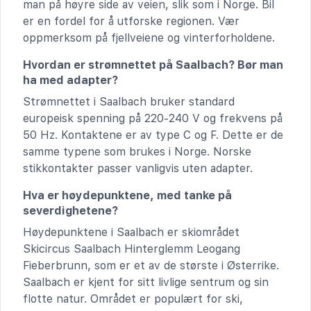
man på høyre side av veien, slik som i Norge. Bil
er en fordel for å utforske regionen. Vær
oppmerksom på fjellveiene og vinterforholdene.
Hvordan er strømnettet på Saalbach? Bør man
ha med adapter?
Strømnettet i Saalbach bruker standard
europeisk spenning på 220-240 V og frekvens på
50 Hz. Kontaktene er av type C og F. Dette er de
samme typene som brukes i Norge. Norske
stikkontakter passer vanligvis uten adapter.
Hva er høydepunktene, med tanke på
severdighetene?
Høydepunktene i Saalbach er skiområdet
Skicircus Saalbach Hinterglemm Leogang
Fieberbrunn, som er et av de største i Østerrike.
Saalbach er kjent for sitt livlige sentrum og sin
flotte natur. Området er populært for ski,