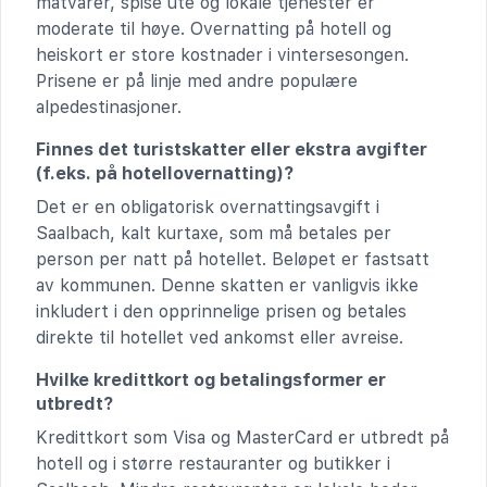
matvarer, spise ute og lokale tjenester er
moderate til høye. Overnatting på hotell og
heiskort er store kostnader i vintersesongen.
Prisene er på linje med andre populære
alpedestinasjoner.
Finnes det turistskatter eller ekstra avgifter
(f.eks. på hotellovernatting)?
Det er en obligatorisk overnattingsavgift i
Saalbach, kalt kurtaxe, som må betales per
person per natt på hotellet. Beløpet er fastsatt
av kommunen. Denne skatten er vanligvis ikke
inkludert i den opprinnelige prisen og betales
direkte til hotellet ved ankomst eller avreise.
Hvilke kredittkort og betalingsformer er
utbredt?
Kredittkort som Visa og MasterCard er utbredt på
hotell og i større restauranter og butikker i