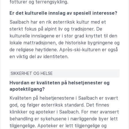
fotturer og terrengsykling.
Er det kulturelle innslag av spesiell interesse?
Saalbach har en rik østerriksk kultur med et
sterkt fokus på alpint liv og tradisjoner. De
kulturelle innslagene er i stor grad knyttet til den
lokale mattradisjonen, de historiske bygningene og
de religiøse høytidene. Après-ski-kulturen er også
en viktig del av identiteten.
SIKKERHET OG HELSE
Hvordan er kvaliteten på helsetjenester og
apotektilgang?
Kvaliteten på helsetjenestene i Saalbach er svært
god, og følger østerriksk standard. Det finnes
klinikker og apoteker i Saalbach. For mer avansert
behandling er sykehusene i nærliggende byer lett
tilgjengelige. Apoteker er lett tilgjengelige og