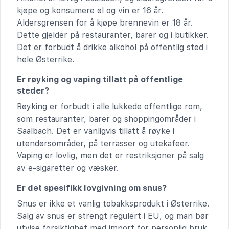
kjøpe og konsumere øl og vin er 16 år.
Aldersgrensen for å kjøpe brennevin er 18 år.
Dette gjelder på restauranter, barer og i butikker.
Det er forbudt å drikke alkohol på offentlig sted i
hele Østerrike.
Er røyking og vaping tillatt på offentlige
steder?
Røyking er forbudt i alle lukkede offentlige rom,
som restauranter, barer og shoppingområder i
Saalbach. Det er vanligvis tillatt å røyke i
utendørsområder, på terrasser og utekafeer.
Vaping er lovlig, men det er restriksjoner på salg
av e-sigaretter og væsker.
Er det spesifikk lovgivning om snus?
Snus er ikke et vanlig tobakksprodukt i Østerrike.
Salg av snus er strengt regulert i EU, og man bør
utvise forsiktighet med import for personlig bruk.