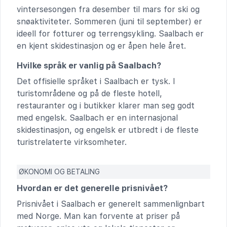
vintersesongen fra desember til mars for ski og
snøaktiviteter. Sommeren (juni til september) er
ideell for fotturer og terrengsykling. Saalbach er
en kjent skidestinasjon og er åpen hele året.
Hvilke språk er vanlig på Saalbach?
Det offisielle språket i Saalbach er tysk. I
turistområdene og på de fleste hotell,
restauranter og i butikker klarer man seg godt
med engelsk. Saalbach er en internasjonal
skidestinasjon, og engelsk er utbredt i de fleste
turistrelaterte virksomheter.
ØKONOMI OG BETALING
Hvordan er det generelle prisnivået?
Prisnivået i Saalbach er generelt sammenlignbart
med Norge. Man kan forvente at priser på