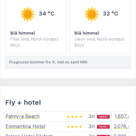
34 °C
32 °C
Blå himmel
Blå himmel
Frisk vind, Nord-nordøst
Jævn vind, Nord-nordøst
8m/s
6m/s
Prognosen kommer fra Yr, met.no samt NRK.
Fly + hotel
Palmyra Beach
3n
1.857,-
★★★★
Emmantina Hotel
3n
2.078,-
★★★★