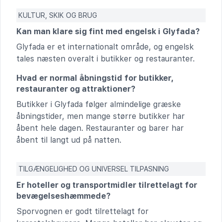
KULTUR, SKIK OG BRUG
Kan man klare sig fint med engelsk i Glyfada?
Glyfada er et internationalt område, og engelsk
tales næsten overalt i butikker og restauranter.
Hvad er normal åbningstid for butikker,
restauranter og attraktioner?
Butikker i Glyfada følger almindelige græske
åbningstider, men mange større butikker har
åbent hele dagen. Restauranter og barer har
åbent til langt ud på natten.
TILGÆNGELIGHED OG UNIVERSEL TILPASNING
Er hoteller og transportmidler tilrettelagt for
bevægelseshæmmede?
Sporvognen er godt tilrettelagt for