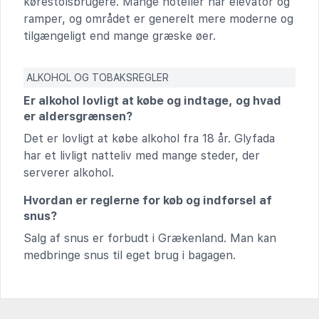
kørestolsbrugere. Mange hoteller har elevator og
ramper, og området er generelt mere moderne og
tilgængeligt end mange græske øer.
ALKOHOL OG TOBAKSREGLER
Er alkohol lovligt at købe og indtage, og hvad
er aldersgrænsen?
Det er lovligt at købe alkohol fra 18 år. Glyfada
har et livligt natteliv med mange steder, der
serverer alkohol.
Hvordan er reglerne for køb og indførsel af
snus?
Salg af snus er forbudt i Grækenland. Man kan
medbringe snus til eget brug i bagagen.