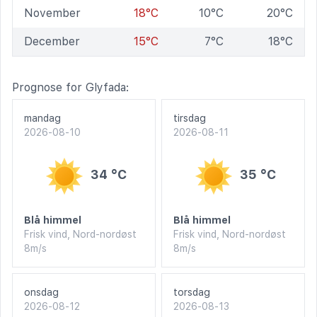
November
18°C
10°C
20°C
December
15°C
7°C
18°C
Prognose for Glyfada:
mandag
tirsdag
2026-08-10
2026-08-11
34 °C
35 °C
Blå himmel
Blå himmel
Frisk vind, Nord-nordøst
Frisk vind, Nord-nordøst
8m/s
8m/s
onsdag
torsdag
2026-08-12
2026-08-13