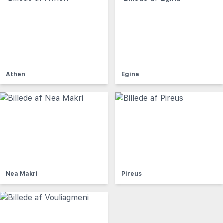
Athen
Egina
Nea Makri
Pireus