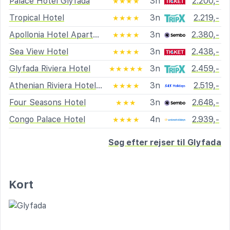
Palace Hotel Glyfada
3n
2.200,-
★★★★
Tropical Hotel
3n
2.219,-
★★★★
Apollonia Hotel Apartments
3n
2.380,-
★★★★
Sea View Hotel
3n
2.438,-
★★★★
Glyfada Riviera Hotel
3n
2.459,-
★★★★★
Athenian Riviera Hotel& Suites
3n
2.519,-
★★★★
Four Seasons Hotel
3n
2.648,-
★★★
Congo Palace Hotel
4n
2.939,-
★★★★
Søg efter rejser til Glyfada
Kort