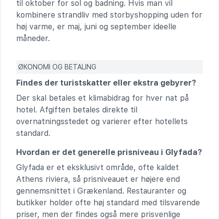
til oktober for sol og badning. Hvis man vil
kombinere strandliv med storbyshopping uden for
høj varme, er maj, juni og september ideelle
måneder.
ØKONOMI OG BETALING
Findes der turistskatter eller ekstra gebyrer?
Der skal betales et klimabidrag for hver nat på
hotel. Afgiften betales direkte til
overnatningsstedet og varierer efter hotellets
standard.
Hvordan er det generelle prisniveau i Glyfada?
Glyfada er et eksklusivt område, ofte kaldet
Athens riviera, så prisniveauet er højere end
gennemsnittet i Grækenland. Restauranter og
butikker holder ofte høj standard med tilsvarende
priser, men der findes også mere prisvenlige