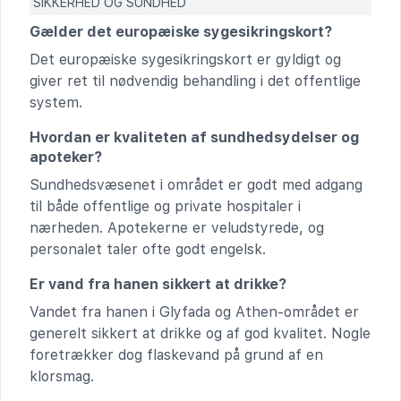
SIKKERHED OG SUNDHED
Gælder det europæiske sygesikringskort?
Det europæiske sygesikringskort er gyldigt og
giver ret til nødvendig behandling i det offentlige
system.
Hvordan er kvaliteten af sundhedsydelser og
apoteker?
Sundhedsvæsenet i området er godt med adgang
til både offentlige og private hospitaler i
nærheden. Apotekerne er veludstyrede, og
personalet taler ofte godt engelsk.
Er vand fra hanen sikkert at drikke?
Vandet fra hanen i Glyfada og Athen-området er
generelt sikkert at drikke og af god kvalitet. Nogle
foretrækker dog flaskevand på grund af en
klorsmag.