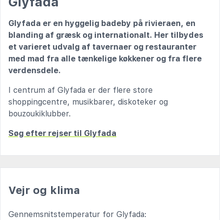
Glyfada
Glyfada er en hyggelig badeby på rivieraen, en
blanding af græsk og internationalt. Her tilbydes
et varieret udvalg af tavernaer og restauranter
med mad fra alle tænkelige køkkener og fra flere
verdensdele.
I centrum af Glyfada er der flere store
shoppingcentre, musikbarer, diskoteker og
bouzoukiklubber.
Søg efter rejser til Glyfada
Vejr og klima
Gennemsnitstemperatur for Glyfada: