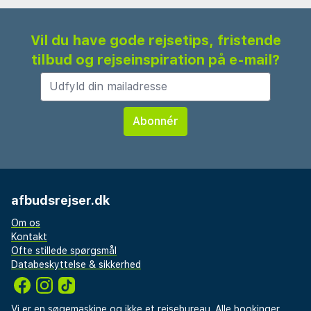
Vil du have gode rejsetips, fristende
tilbud og rejseinspiration på e-mail?
afbudsrejser.dk
Om os
Kontakt
Ofte stillede spørgsmål
Databeskyttelse & sikkerhed
Vi er en søgemaskine og ikke et rejsebureau. Alle bookinger