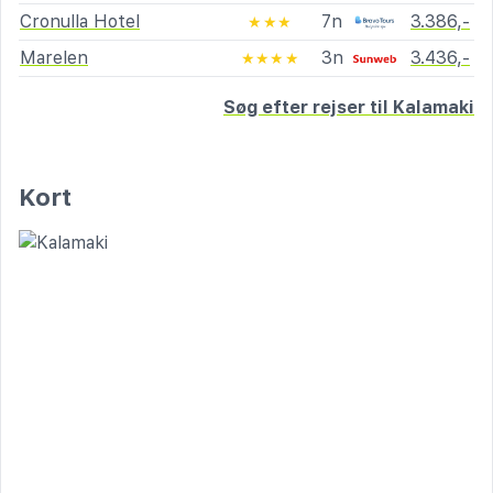
Cronulla Hotel
7n
3.386,-
★★★
Marelen
3n
3.436,-
★★★★
Søg efter rejser til Kalamaki
Kort