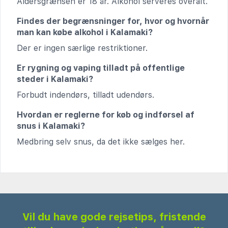
Aldersgrænsen er 18 år. Alkohol serveres overalt.
Findes der begrænsninger for, hvor og hvornår
man kan købe alkohol i Kalamaki?
Der er ingen særlige restriktioner.
Er rygning og vaping tilladt på offentlige
steder i Kalamaki?
Forbudt indendørs, tilladt udendørs.
Hvordan er reglerne for køb og indførsel af
snus i Kalamaki?
Medbring selv snus, da det ikke sælges her.
Vil du have gode rejsetips, fristende