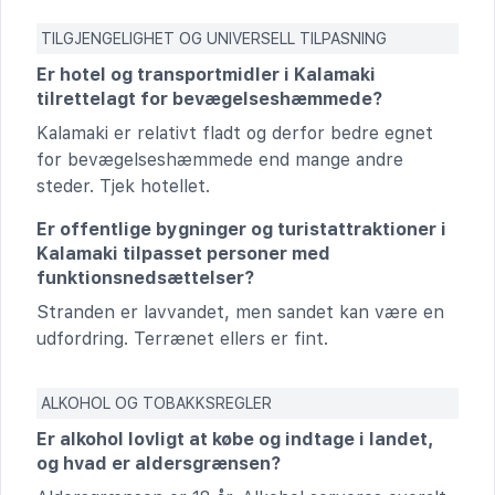
TILGJENGELIGHET OG UNIVERSELL TILPASNING
Er hotel og transportmidler i Kalamaki
tilrettelagt for bevægelseshæmmede?
Kalamaki er relativt fladt og derfor bedre egnet
for bevægelseshæmmede end mange andre
steder. Tjek hotellet.
Er offentlige bygninger og turistattraktioner i
Kalamaki tilpasset personer med
funktionsnedsættelser?
Stranden er lavvandet, men sandet kan være en
udfordring. Terrænet ellers er fint.
ALKOHOL OG TOBAKKSREGLER
Er alkohol lovligt at købe og indtage i landet,
og hvad er aldersgrænsen?