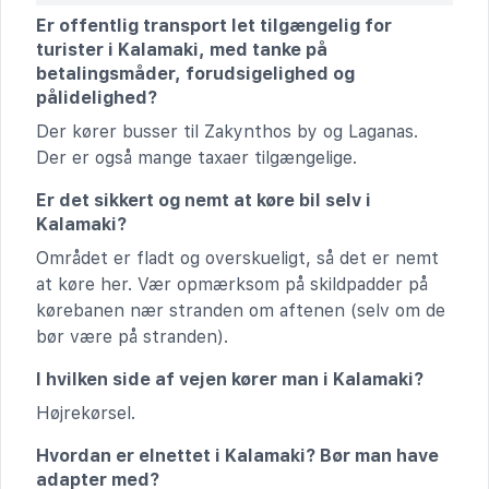
Er offentlig transport let tilgængelig for
turister i Kalamaki, med tanke på
betalingsmåder, forudsigelighed og
pålidelighed?
Der kører busser til Zakynthos by og Laganas.
Der er også mange taxaer tilgængelige.
Er det sikkert og nemt at køre bil selv i
Kalamaki?
Området er fladt og overskueligt, så det er nemt
at køre her. Vær opmærksom på skildpadder på
kørebanen nær stranden om aftenen (selv om de
bør være på stranden).
I hvilken side af vejen kører man i Kalamaki?
Højrekørsel.
Hvordan er elnettet i Kalamaki? Bør man have
adapter med?