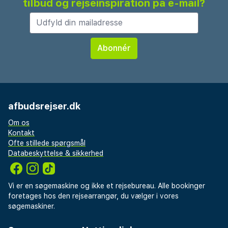
tilbud og rejseinspiration på e-mail?
afbudsrejser.dk
Om os
Kontakt
Ofte stillede spørgsmål
Databeskyttelse & sikkerhed
Vi er en søgemaskine og ikke et rejsebureau. Alle bookinger
foretages hos den rejsearrangør, du vælger i vores
søgemaskiner.