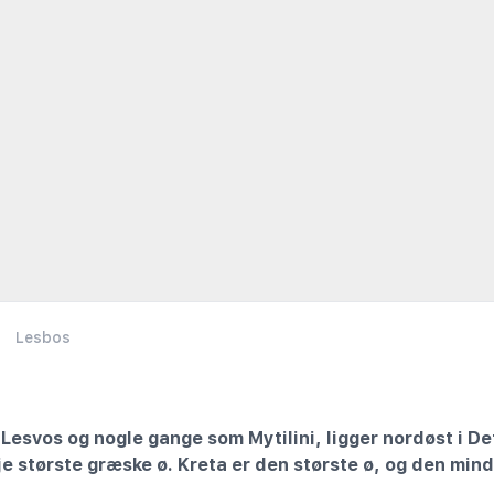
Lesbos
 Lesvos og nogle gange som Mytilini, ligger nordøst i 
dje største græske ø. Kreta er den største ø, og den min