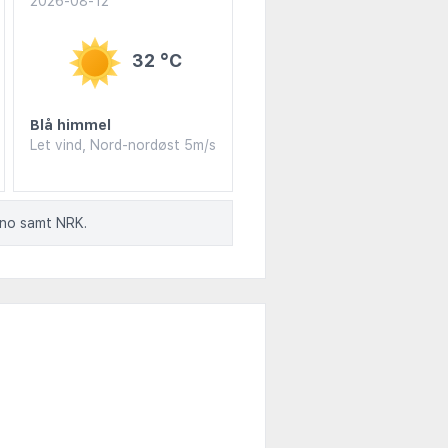
2026-08-12
32 °C
Blå himmel
Let vind, Nord-nordøst 5m/s
.no samt NRK.