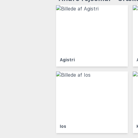
Agistri
Ios