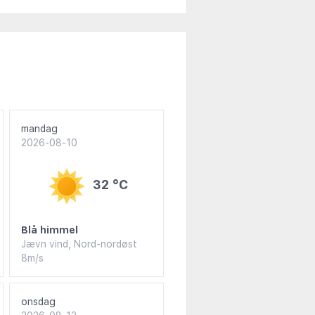
mandag
2026-08-10
32 °C
Blå himmel
Jævn vind, Nord-nordøst
8m/s
onsdag