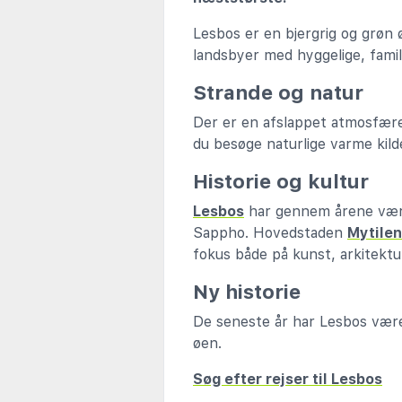
Lesbos er en bjergrig og grøn
landsbyer med hyggelige, famil
Strande og natur
Der er en afslappet atmosfær
du besøge naturlige varme ki
Historie og kultur
Lesbos
har gennem årene være
Sappho. Hovedstaden
Mytile
fokus både på kunst, arkitektur
Ny historie
De seneste år har Lesbos været
øen.
Søg efter rejser til Lesbos