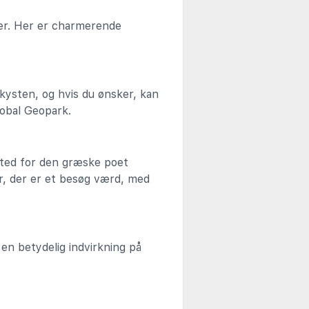
ter. Her er charmerende
 kysten, og hvis du ønsker, kan
obal Geopark.
ted for den græske poet
r, der er et besøg værd, med
en betydelig indvirkning på