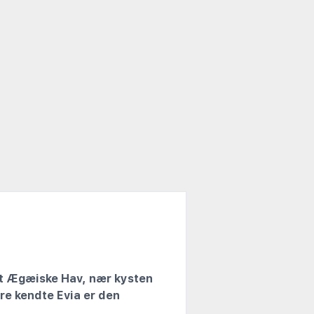
Det Ægæiske Hav, nær kysten
dre kendte Evia er den