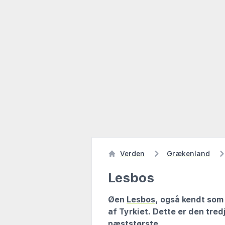
Verden
Grækenland
Lesbos
Øen
Lesbos
, også kendt som
af Tyrkiet. Dette er den tre
næststørste.