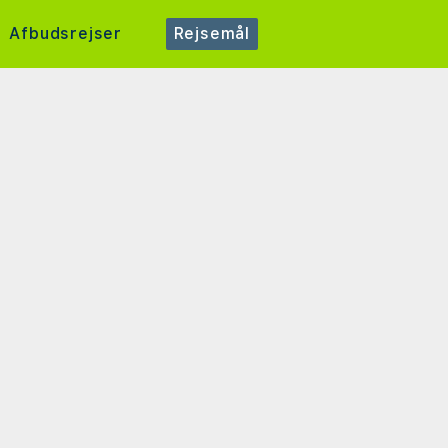
Afbudsrejser
Rejsemål