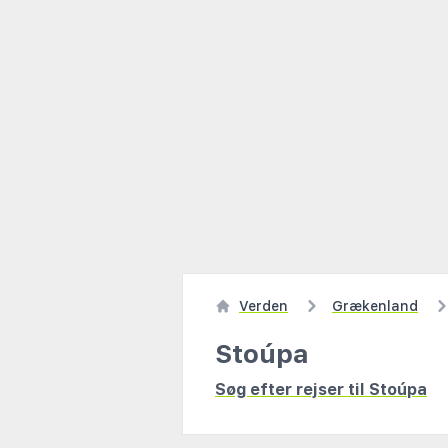
Verden
Grækenland
Stoúpa
Søg efter rejser til Stoúpa