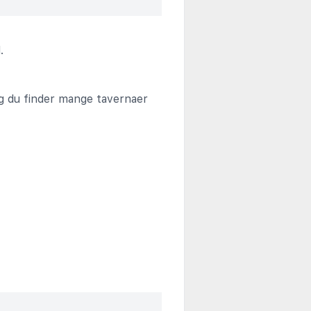
.
 og du finder mange tavernaer