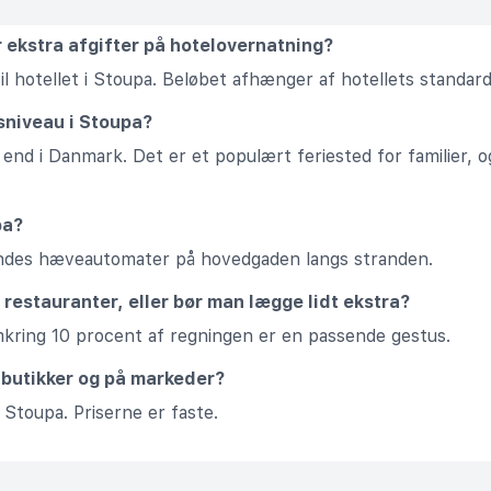
r ekstra afgifter på hotelovernatning?
til hotellet i Stoupa. Beløbet afhænger af hotellets standard
sniveau i Stoupa?
e end i Danmark. Det er et populært feriested for familier,
pa?
findes hæveautomater på hovedgaden langs stranden.
 restauranter, eller bør man lægge lidt ekstra?
mkring 10 procent af regningen er en passende gestus.
i butikker og på markeder?
 Stoupa. Priserne er faste.
T