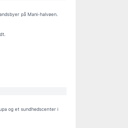
landsbyer på Mani-halvøen.
dt.
toupa og et sundhedscenter i