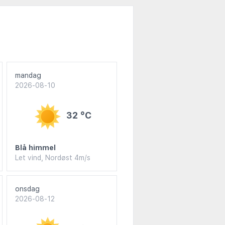
mandag
2026-08-10
32 °C
Blå himmel
Let vind, Nordøst 4m/s
onsdag
2026-08-12