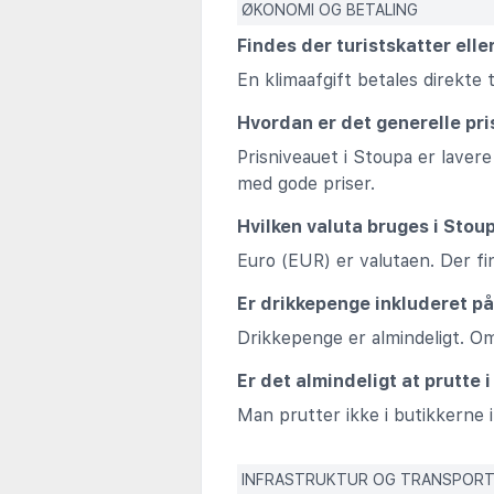
ØKONOMI OG BETALING
Findes der turistskatter elle
En klimaafgift betales direkte 
Hvordan er det generelle pri
Prisniveauet i Stoupa er laver
med gode priser.
Hvilken valuta bruges i Stou
Euro (EUR) er valutaen. Der 
Er drikkepenge inkluderet på
Drikkepenge er almindeligt. O
Er det almindeligt at prutte 
Man prutter ikke i butikkerne i
INFRASTRUKTUR OG TRANSPOR