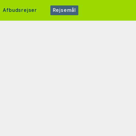
Afbudsrejser
Rejsemål