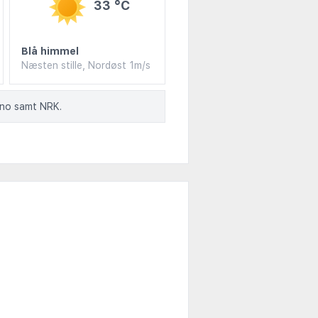
33 °C
Blå himmel
Næsten stille, Nordøst 1m/s
.no samt NRK.