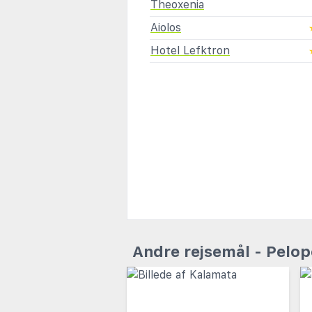
Theoxenia
Aiolos
Hotel Lefktron
Andre rejsemål - Pelo