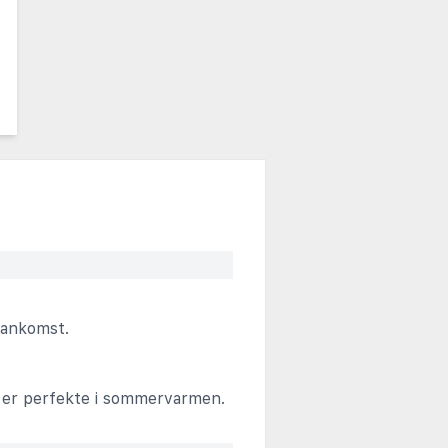
d ankomst.
om er perfekte i sommervarmen.