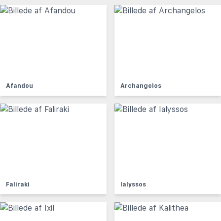
Afandou
Archangelos
Faliraki
Ialyssos