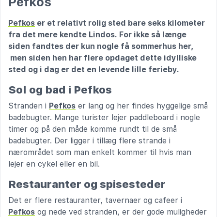
Pefkos
Pefkos
er et relativt rolig sted bare seks kilometer
fra det mere kendte
Lindos
. For ikke så længe
siden fandtes der kun nogle få sommerhus her,
men siden hen har flere opdaget dette idylliske
sted og i dag er det en levende lille ferieby.
Sol og bad i Pefkos
Stranden i
Pefkos
er lang og her findes hyggelige små
badebugter. Mange turister lejer paddleboard i nogle
timer og på den måde komme rundt til de små
badebugter. Der ligger i tillæg flere strande i
nærområdet som man enkelt kommer til hvis man
lejer en cykel eller en bil.
Restauranter og spisesteder
Det er flere restauranter, tavernaer og cafeer i
Pefkos
og nede ved stranden, er der gode muligheder