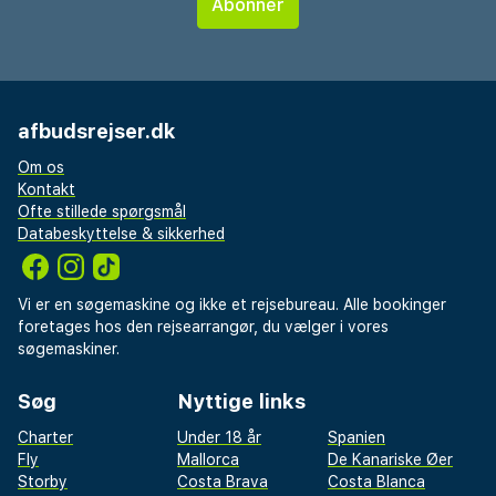
afbudsrejser.dk
Om os
Kontakt
Ofte stillede spørgsmål
Databeskyttelse & sikkerhed
Vi er en søgemaskine og ikke et rejsebureau. Alle bookinger
foretages hos den rejsearrangør, du vælger i vores
søgemaskiner.
Søg
Nyttige links
Charter
Under 18 år
Spanien
Fly
Mallorca
De Kanariske Øer
Storby
Costa Brava
Costa Blanca