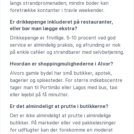
langs strandpromenaden; mindre boder kan
foretrække kontanter i travle weekender.
Er drikkepenge inkluderet på restauranter,
eller bør man lægge ekstra?
Drikkepenge er frivillige. 5-10 procent ved god
service er almindelig praksis, og afrunding er nok
på enkle caféer og strandbarer med selvbetjening.
Hvordan er shoppingmulighederne i Alvor?
Alvors gamle bydel har små butikker, apotek,
bagerier og spisesteder. For større indkøbscentre
tager man til Portimão eller Lagos med bus, taxi
eller lejebil på få minutter.
Er det almindeligt at prutte i butikkerne?
Det er ikke almindeligt at prutte i almindelige
butikker. På markeder eller ved pakkeløsninger
for udflugter kan der forekomme en moderat