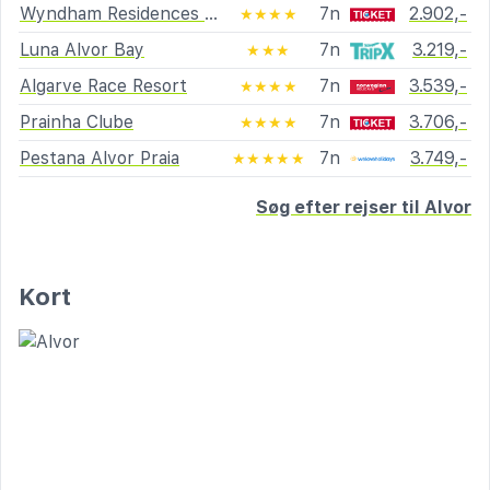
Wyndham Residences Alvor Beach
7n
2.902,-
★★★★
Luna Alvor Bay
7n
3.219,-
★★★
Algarve Race Resort
7n
3.539,-
★★★★
Prainha Clube
7n
3.706,-
★★★★
Pestana Alvor Praia
7n
3.749,-
★★★★★
Søg efter rejser til Alvor
Kort