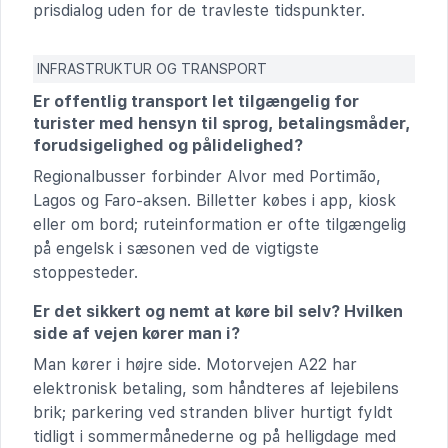
prisdialog uden for de travleste tidspunkter.
INFRASTRUKTUR OG TRANSPORT
Er offentlig transport let tilgængelig for
turister med hensyn til sprog, betalingsmåder,
forudsigelighed og pålidelighed?
Regionalbusser forbinder Alvor med Portimão,
Lagos og Faro-aksen. Billetter købes i app, kiosk
eller om bord; ruteinformation er ofte tilgængelig
på engelsk i sæsonen ved de vigtigste
stoppesteder.
Er det sikkert og nemt at køre bil selv? Hvilken
side af vejen kører man i?
Man kører i højre side. Motorvejen A22 har
elektronisk betaling, som håndteres af lejebilens
brik; parkering ved stranden bliver hurtigt fyldt
tidligt i sommermånederne og på helligdage med