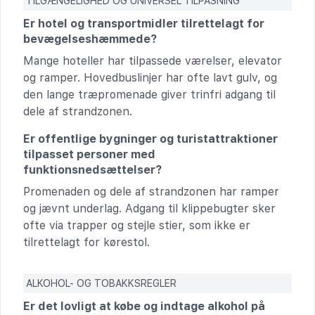
TILGÆNGELIGHED OG UNIVERSEL TILPASNING
Er hotel og transportmidler tilrettelagt for
bevægelseshæmmede?
Mange hoteller har tilpassede værelser, elevator
og ramper. Hovedbuslinjer har ofte lavt gulv, og
den lange træpromenade giver trinfri adgang til
dele af strandzonen.
Er offentlige bygninger og turistattraktioner
tilpasset personer med
funktionsnedsættelser?
Promenaden og dele af strandzonen har ramper
og jævnt underlag. Adgang til klippebugter sker
ofte via trapper og stejle stier, som ikke er
tilrettelagt for kørestol.
ALKOHOL- OG TOBAKKSREGLER
Er det lovligt at købe og indtage alkohol på