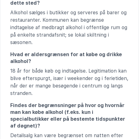
dette sted?
Alkohol sælges i butikker og serveres på barer og
restauranter. Kommunen kan begrænse
indtagelse af medbragt alkohol i offentlige rum og
på enkelte strandafsnit; se lokal skiltning i
sæsonen.
Hvad er aldersgrænsen for at købe og drikke
alkohol?
18 år for både køb og indtagelse. Legitimation kan
blive efterspurgt, især i weekender og i ferietiden,
når der er mange besøgende i centrum og langs
stranden.
Findes der begrænsninger på hvor og hvornår
man kan købe alkohol (f.eks. kun i
specialbutikker eller på bestemte tidspunkter
af døgnet)?
Detailsalg kan være begrænset om natten efter