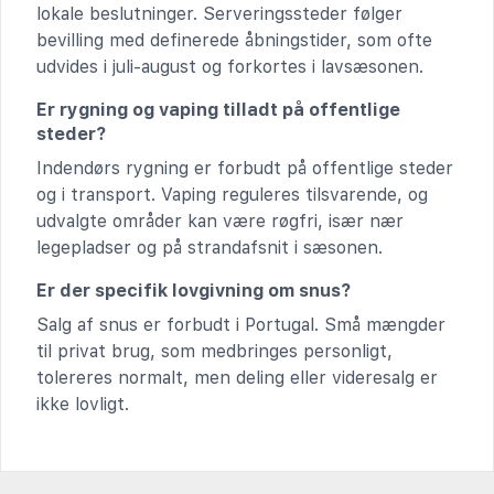
lokale beslutninger. Serveringssteder følger
bevilling med definerede åbningstider, som ofte
udvides i juli-august og forkortes i lavsæsonen.
Er rygning og vaping tilladt på offentlige
steder?
Indendørs rygning er forbudt på offentlige steder
og i transport. Vaping reguleres tilsvarende, og
udvalgte områder kan være røgfri, især nær
legepladser og på strandafsnit i sæsonen.
Er der specifik lovgivning om snus?
Salg af snus er forbudt i Portugal. Små mængder
til privat brug, som medbringes personligt,
tolereres normalt, men deling eller videresalg er
ikke lovligt.