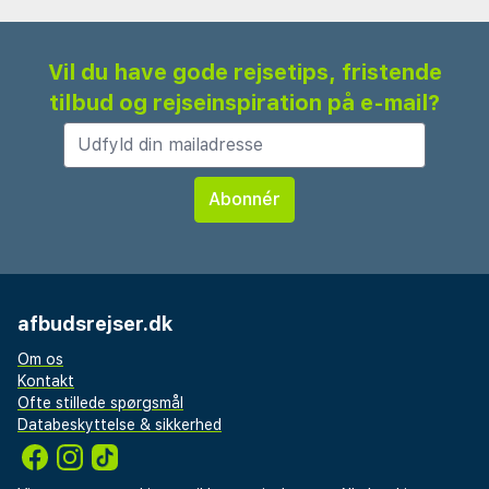
Vil du have gode rejsetips, fristende
tilbud og rejseinspiration på e-mail?
afbudsrejser.dk
Om os
Kontakt
Ofte stillede spørgsmål
Databeskyttelse & sikkerhed