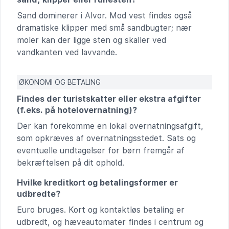
Sand dominerer i Alvor. Mod vest findes også
dramatiske klipper med små sandbugter; nær
moler kan der ligge sten og skaller ved
vandkanten ved lavvande.
ØKONOMI OG BETALING
Findes der turistskatter eller ekstra afgifter
(f.eks. på hotelovernatning)?
Der kan forekomme en lokal overnatningsafgift,
som opkræves af overnatningsstedet. Sats og
eventuelle undtagelser for børn fremgår af
bekræftelsen på dit ophold.
Hvilke kreditkort og betalingsformer er
udbredte?
Euro bruges. Kort og kontaktløs betaling er
udbredt, og hæveautomater findes i centrum og