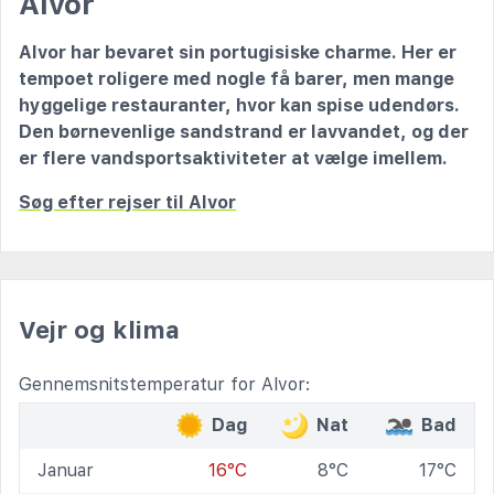
Alvor
Alvor har bevaret sin portugisiske charme. Her er
tempoet roligere med nogle få barer, men mange
hyggelige restauranter, hvor kan spise udendørs.
Den børnevenlige sandstrand er lavvandet, og der
er flere vandsportsaktiviteter at vælge imellem.
Søg efter rejser til Alvor
Vejr og klima
Gennemsnitstemperatur for Alvor:
Dag
Nat
Bad
Januar
16°C
8°C
17°C