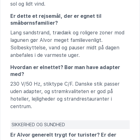
sol og lidt vind.
Er dette et rejsemål, der er egnet til
småbørnsfamilier?
Lang sandstrand, trædæk og roligere zoner mod
lagunen gør Alvor meget familievenligt.
Solbeskyttelse, vand og pauser midt på dagen
anbefales i de varmeste uger.
Hvordan er elnettet? Bør man have adapter
med?
230 V/50 Hz, stiktype C/F. Danske stik passer
uden adapter, og strømkvaliteten er god på
hoteller, lejligheder og strandrestauranter i
centrum.
SIKKERHED OG SUNDHED
Er Alvor generelt trygt for turister? Er der