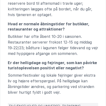
reservere bord til aftensmad i travle uger;
kvitteringen lægges ofte på bordet, når du går,
hvis tjeneren er optaget.
Hvad er normale åbningstider for butikker,
restauranter og attraktioner?
Butikker har ofte åbent 10-20 i sæsonen.
Restauranter serverer frokost 12-15 og middag
19-22/23; bådture i lagunen følger tidevand og vejr
med hyppigere afgange om sommeren.
Er der helligdage og fejringer, som kan påvirke
turistoplevelsen positivt eller negativt?
Sommerfestivaler og lokale fejringer giver ekstra
liv og højere efterspørgsel. På helligdage kan
åbningstider ændres, og parkering ved stranden
bliver hurtigt fyldt i godt vejr.