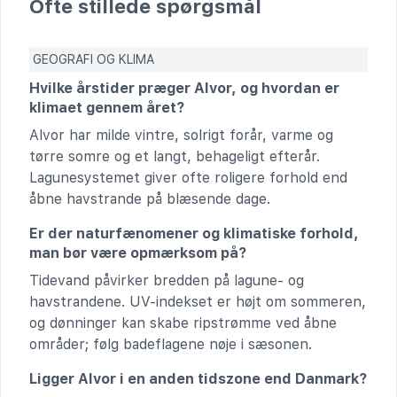
Ofte stillede spørgsmål
GEOGRAFI OG KLIMA
Hvilke årstider præger Alvor, og hvordan er
klimaet gennem året?
Alvor har milde vintre, solrigt forår, varme og
tørre somre og et langt, behageligt efterår.
Lagunesystemet giver ofte roligere forhold end
åbne havstrande på blæsende dage.
Er der naturfænomener og klimatiske forhold,
man bør være opmærksom på?
Tidevand påvirker bredden på lagune- og
havstrandene. UV-indekset er højt om sommeren,
og dønninger kan skabe ripstrømme ved åbne
områder; følg badeflagene nøje i sæsonen.
Ligger Alvor i en anden tidszone end Danmark?