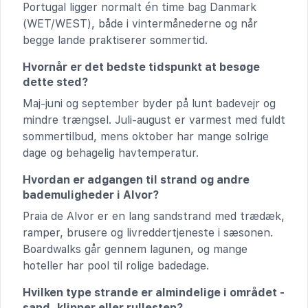
Portugal ligger normalt én time bag Danmark
(WET/WEST), både i vintermånederne og når
begge lande praktiserer sommertid.
Hvornår er det bedste tidspunkt at besøge
dette sted?
Maj-juni og september byder på lunt badevejr og
mindre trængsel. Juli-august er varmest med fuldt
sommertilbud, mens oktober har mange solrige
dage og behagelig havtemperatur.
Hvordan er adgangen til strand og andre
bademuligheder i Alvor?
Praia de Alvor er en lang sandstrand med trædæk,
ramper, brusere og livreddertjeneste i sæsonen.
Boardwalks går gennem lagunen, og mange
hoteller har pool til rolige badedage.
Hvilken type strande er almindelige i området -
sand, klipper eller rullesten?