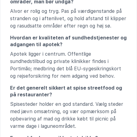
områder, man bør undgå?
Alvor er rolig og tryg. Pas på værdigenstande på
stranden og i aftenlivet, og hold afstand til klipper
og rasudsatte områder efter regn og høj sø.
Hvordan er kvaliteten af sundhedstjenester og
adgangen til apotek?
Apotek ligger i centrum. Offentlige
sundhedstilbud og private klinikker findes i
Portimão; medbring det blå EU-sygesikringskort
og rejseforsikring for nem adgang ved behov.
Er det generelt sikkert at spise streetfood og
på restauranter?
Spisesteder holder en god standard. Vælg steder
med jævn omsætning, og vær opmærksom på
opbevaring af mad og drikke købt til picnic på
varme dage i laguneområdet.